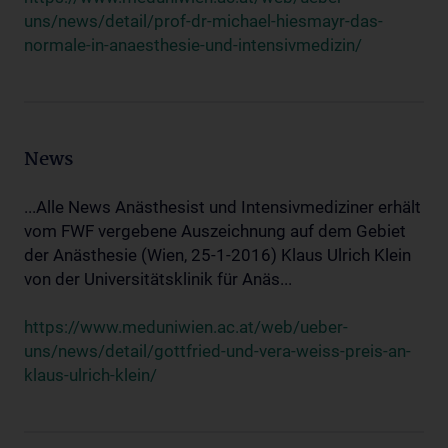
uns/news/detail/prof-dr-michael-hiesmayr-das-
normale-in-anaesthesie-und-intensivmedizin/
News
...Alle News Anästhesist und Intensivmediziner erhält
vom FWF vergebene Auszeichnung auf dem Gebiet
der Anästhesie (Wien, 25-1-2016) Klaus Ulrich Klein
von der Universitätsklinik für Anäs...
https://www.meduniwien.ac.at/web/ueber-
uns/news/detail/gottfried-und-vera-weiss-preis-an-
klaus-ulrich-klein/