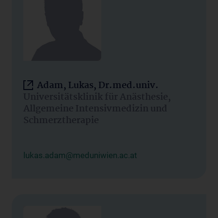
Adam, Lukas, Dr.med.univ.
Universitätsklinik für Anästhesie,
Allgemeine Intensivmedizin und
Schmerztherapie
lukas.adam@meduniwien.ac.at