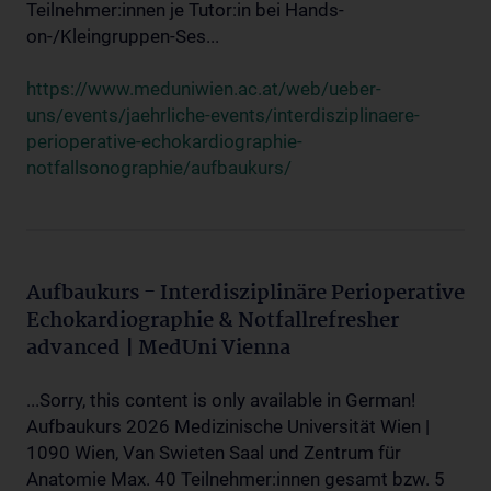
Teilnehmer:innen je Tutor:in bei Hands-
on-/Kleingruppen-Ses...
https://www.meduniwien.ac.at/web/ueber-
uns/events/jaehrliche-events/interdisziplinaere-
perioperative-echokardiographie-
notfallsonographie/aufbaukurs/
Aufbaukurs - Interdisziplinäre Perioperative
Echokardiographie & Notfallrefresher
advanced | MedUni Vienna
...Sorry, this content is only available in German!
Aufbaukurs 2026 Medizinische Universität Wien |
1090 Wien, Van Swieten Saal und Zentrum für
Anatomie Max. 40 Teilnehmer:innen gesamt bzw. 5