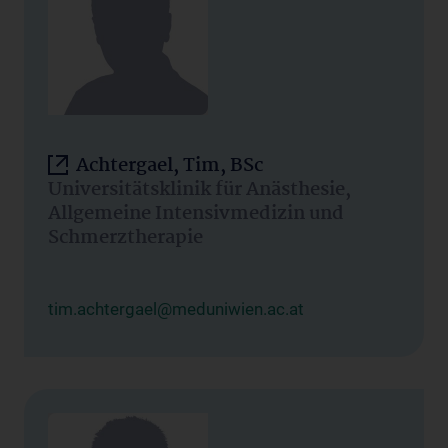
Achtergael, Tim, BSc
Universitätsklinik für Anästhesie,
Allgemeine Intensivmedizin und
Schmerztherapie
tim.achtergael@meduniwien.ac.at