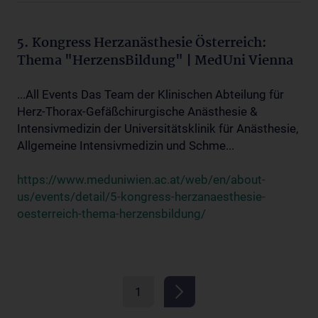
5. Kongress Herzanästhesie Österreich:
Thema "HerzensBildung" | MedUni Vienna
...All Events Das Team der Klinischen Abteilung für
Herz-Thorax-Gefäßchirurgische Anästhesie &
Intensivmedizin der Universitätsklinik für Anästhesie,
Allgemeine Intensivmedizin und Schme...
https://www.meduniwien.ac.at/web/en/about-
us/events/detail/5-kongress-herzanaesthesie-
oesterreich-thema-herzensbildung/
1