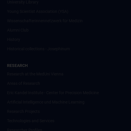
University Library
Young Scientist Association (YSA)
Wissenschafter­innennetzwerk für Medizin
Alumni Club
History
Historical collections - Josephinum
RESEARCH
Research at the MedUni Vienna
Areas of Research
Eric Kandel Institute - Center for Precision Medicine
Artificial Intelligence und Machine Learning
Research Projects
Technologies and Services
Researcher Profiles