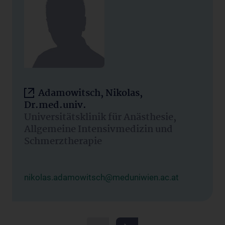
Adamowitsch, Nikolas,
Dr.med.univ.
Universitätsklinik für Anästhesie,
Allgemeine Intensivmedizin und
Schmerztherapie
nikolas.adamowitsch@meduniwien.ac.at