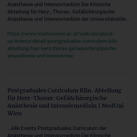
Anästhesie und Intensivmedizin Die Klinische
Abteilung für Herz-, Thorax-, Gefäßchirurgische
Anästhesie und Intensivmedizin der Universitätsklin...
https://www.meduniwien.ac.at/web/en/about-
us/events/detail/postgraduales-curriculum-klin-
abteilung-fuer-herz-thorax-gefaesschirurgische-
anaesthesie-und-intensivme/
Postgraduales Curriculum Klin. Abteilung
für Herz-Thorax-Gefäßchirurgische
Anästhesie und Intensivmedizin | MedUni
Wien
...Alle Events Postgraduales Curriculum der
Anästhesie und Intensivmedizin Die Klinische