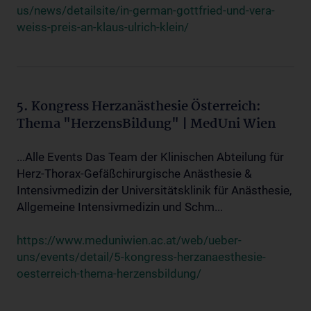
us/news/detailsite/in-german-gottfried-und-vera-
weiss-preis-an-klaus-ulrich-klein/
5. Kongress Herzanästhesie Österreich:
Thema "HerzensBildung" | MedUni Wien
...Alle Events Das Team der Klinischen Abteilung für
Herz-Thorax-Gefäßchirurgische Anästhesie &
Intensivmedizin der Universitätsklinik für Anästhesie,
Allgemeine Intensivmedizin und Schm...
https://www.meduniwien.ac.at/web/ueber-
uns/events/detail/5-kongress-herzanaesthesie-
oesterreich-thema-herzensbildung/