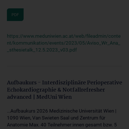
PDF
https://www.meduniwien.ac.at/web/fileadmin/conte
nt/kommunikation/events/2023/05/Aviso_Wr_Ana_
_sthesietalk_12.5.2023_v03.pdf
Aufbaukurs - Interdisziplinäre Perioperative
Echokardiographie & Notfallrefresher
advanced | MedUni Wien
...Aufbaukurs 2026 Medizinische Universität Wien |
1090 Wien, Van Swieten Saal und Zentrum für
Anatomie Max. 40 Teilnehmer:innen gesamt bzw. 5