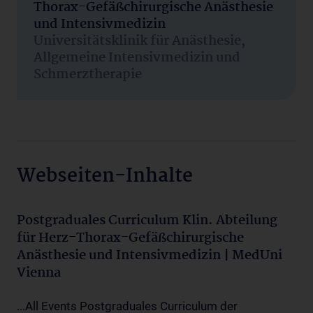
Thorax-Gefäßchirurgische Anästhesie
und Intensivmedizin
Universitätsklinik für Anästhesie,
Allgemeine Intensivmedizin und
Schmerztherapie
Webseiten-Inhalte
Postgraduales Curriculum Klin. Abteilung
für Herz-Thorax-Gefäßchirurgische
Anästhesie und Intensivmedizin | MedUni
Vienna
...All Events Postgraduales Curriculum der