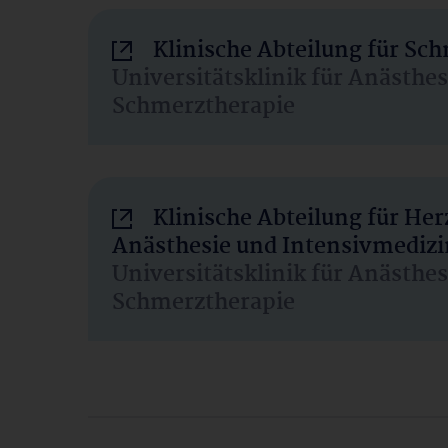
Klinische Abteilung für Sc
Universitätsklinik für Anästhe
Schmerztherapie
Klinische Abteilung für He
Anästhesie und Intensivmedizi
Universitätsklinik für Anästhe
Schmerztherapie