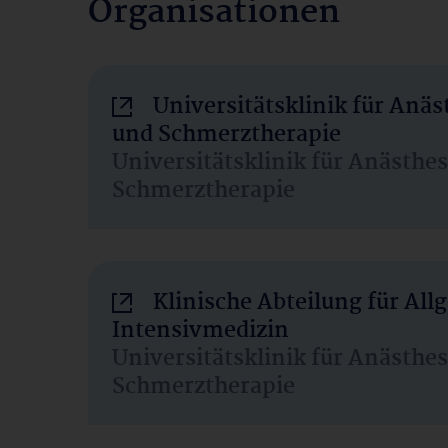
Organisationen
Universitätsklinik für Anäs
und Schmerztherapie
Universitätsklinik für Anästhe
Schmerztherapie
Klinische Abteilung für Al
Intensivmedizin
Universitätsklinik für Anästhe
Schmerztherapie