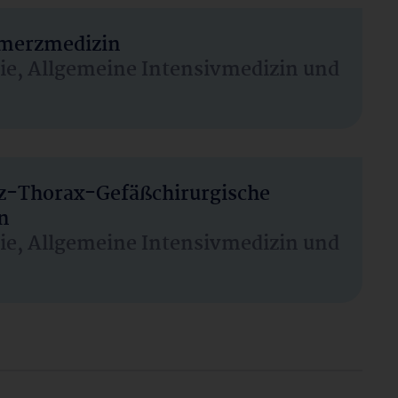
hmerzmedizin
sie, Allgemeine Intensivmedizin und
rz-Thorax-Gefäßchirurgische
n
sie, Allgemeine Intensivmedizin und