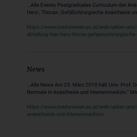
...Alle Events Postgraduales Curriculum der Anä
Herz-, Thorax-, Gefäßchirurgische Anästhesie und
https://www.meduniwien.ac.at/web/ueber-uns/ev
abteilung-fuer-herz-thorax-gefaesschirurgische
News
...Alle News Am 25. März 2010 hält Univ. Prof. 
Normale in Anästhesie und Intensivmedizin.“ Mic
https://www.meduniwien.ac.at/web/ueber-uns/n
anaesthesie-und-intensivmedizin/