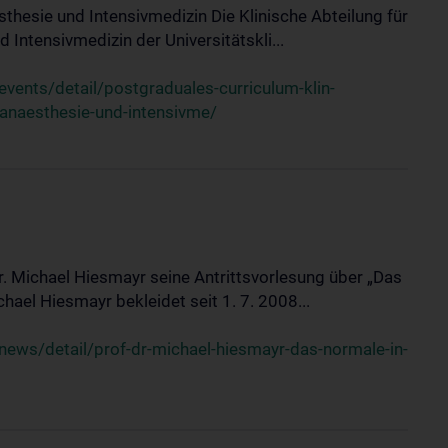
sthesie und Intensivmedizin Die Klinische Abteilung für
 Intensivmedizin der Universitätskli...
ents/detail/postgraduales-curriculum-klin-
-anaesthesie-und-intensivme/
Dr. Michael Hiesmayr seine Antrittsvorlesung über „Das
hael Hiesmayr bekleidet seit 1. 7. 2008...
ews/detail/prof-dr-michael-hiesmayr-das-normale-in-