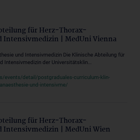
bteilung für Herz-Thorax-
d Intensivmedizin | MedUni Vienna
thesie und Intensivmedizin Die Klinische Abteilung für
 Intensivmedizin der Universitätsklin...
events/detail/postgraduales-curriculum-klin-
-anaesthesie-und-intensivme/
bteilung für Herz-Thorax-
d Intensivmedizin | MedUni Wien