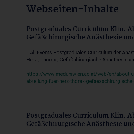
Webseiten-Inhalte
Postgraduales Curriculum Klin. A
Gefäßchirurgische Anästhesie un
...All Events Postgraduales Curriculum der Anäs
Herz-, Thorax-, Gefäßchirurgische Anästhesie und
https://www.meduniwien.ac.at/web/en/about-us/
abteilung-fuer-herz-thorax-gefaesschirurgische
Postgraduales Curriculum Klin. A
Gefäßchirurgische Anästhesie un