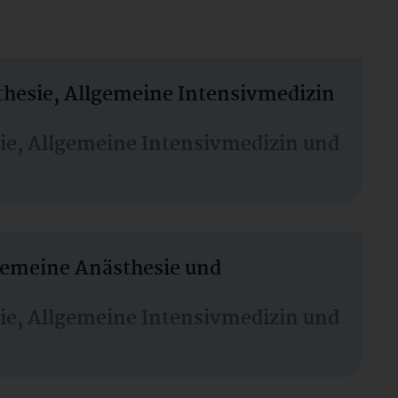
thesie, Allgemeine Intensivmedizin
sie, Allgemeine Intensivmedizin und
lgemeine Anästhesie und
sie, Allgemeine Intensivmedizin und