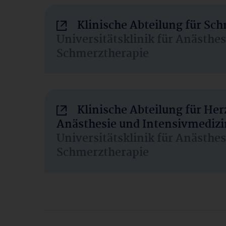
Klinische Abteilung für Sc
Universitätsklinik für Anästhe
Schmerztherapie
Klinische Abteilung für He
Anästhesie und Intensivmedizi
Universitätsklinik für Anästhe
Schmerztherapie