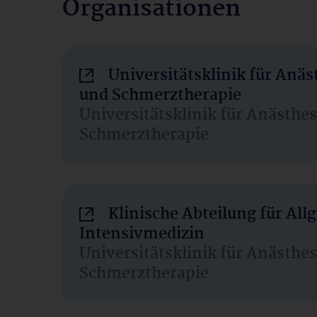
Organisationen
Universitätsklinik für Anäs
und Schmerztherapie
Universitätsklinik für Anästhe
Schmerztherapie
Klinische Abteilung für Al
Intensivmedizin
Universitätsklinik für Anästhe
Schmerztherapie