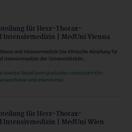
bteilung für Herz-Thorax-
d Intensivmedizin | MedUni Vienna
thesie und Intensivmedizin Die Klinische Abteilung für
 Intensivmedizin der Universitätsklin...
events/detail/postgraduales-curriculum-klin-
-anaesthesie-und-intensivme/
bteilung für Herz-Thorax-
d Intensivmedizin | MedUni Wien