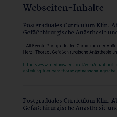
Webseiten-Inhalte
Postgraduales Curriculum Klin. A
Gefäßchirurgische Anästhesie un
...All Events Postgraduales Curriculum der Anäs
Herz-, Thorax-, Gefäßchirurgische Anästhesie und
https://www.meduniwien.ac.at/web/en/about-us/
abteilung-fuer-herz-thorax-gefaesschirurgische
Postgraduales Curriculum Klin. A
Gefäßchirurgische Anästhesie un