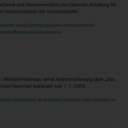
sthesie und Intensivmedizin Die Klinische Abteilung für
 Intensivmedizin der Universitätskli...
ents/detail/postgraduales-curriculum-klin-
-anaesthesie-und-intensivme/
Dr. Michael Hiesmayr seine Antrittsvorlesung über „Das
hael Hiesmayr bekleidet seit 1. 7. 2008...
ews/detail/prof-dr-michael-hiesmayr-das-normale-in-