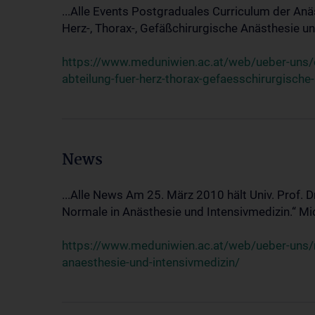
...Alle Events Postgraduales Curriculum der Anä
Herz-, Thorax-, Gefäßchirurgische Anästhesie und
https://www.meduniwien.ac.at/web/ueber-uns/ev
abteilung-fuer-herz-thorax-gefaesschirurgische
News
...Alle News Am 25. März 2010 hält Univ. Prof. 
Normale in Anästhesie und Intensivmedizin.“ Mic
https://www.meduniwien.ac.at/web/ueber-uns/n
anaesthesie-und-intensivmedizin/