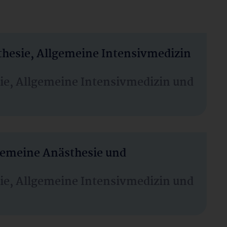
thesie, Allgemeine Intensivmedizin
sie, Allgemeine Intensivmedizin und
lgemeine Anästhesie und
sie, Allgemeine Intensivmedizin und