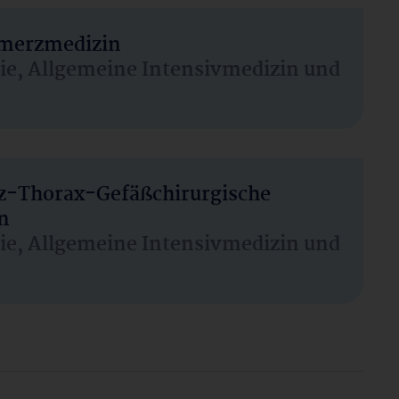
hmerzmedizin
sie, Allgemeine Intensivmedizin und
rz-Thorax-Gefäßchirurgische
n
sie, Allgemeine Intensivmedizin und