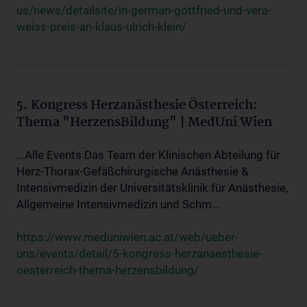
us/news/detailsite/in-german-gottfried-und-vera-
weiss-preis-an-klaus-ulrich-klein/
5. Kongress Herzanästhesie Österreich:
Thema "HerzensBildung" | MedUni Wien
...Alle Events Das Team der Klinischen Abteilung für
Herz-Thorax-Gefäßchirurgische Anästhesie &
Intensivmedizin der Universitätsklinik für Anästhesie,
Allgemeine Intensivmedizin und Schm...
https://www.meduniwien.ac.at/web/ueber-
uns/events/detail/5-kongress-herzanaesthesie-
oesterreich-thema-herzensbildung/