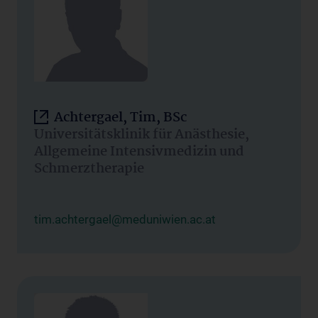
Achtergael, Tim, BSc
Universitätsklinik für Anästhesie,
Allgemeine Intensivmedizin und
Schmerztherapie
tim.achtergael@meduniwien.ac.at