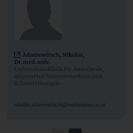
Adamowitsch, Nikolas,
Dr.med.univ.
Universitätsklinik für Anästhesie,
Allgemeine Intensivmedizin und
Schmerztherapie
nikolas.adamowitsch@meduniwien.ac.at