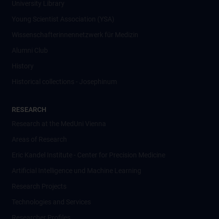
University Library
Young Scientist Association (YSA)
Wissenschafter­innennetzwerk für Medizin
Alumni Club
History
Historical collections - Josephinum
RESEARCH
Research at the MedUni Vienna
Areas of Research
Eric Kandel Institute - Center for Precision Medicine
Artificial Intelligence und Machine Learning
Research Projects
Technologies and Services
Researcher Profiles