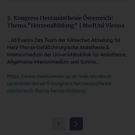
5. Kongress Herzanästhesie Österreich:
Thema "HerzensBildung" | MedUni Vienna
...All Events Das Team der Klinischen Abteilung für
Herz-Thorax-Gefäßchirurgische Anästhesie &
Intensivmedizin der Universitätsklinik für Anästhesie,
Allgemeine Intensivmedizin und Schme...
https://www.meduniwien.ac.at/web/en/about-
us/events/detail/5-kongress-herzanaesthesie-
oesterreich-thema-herzensbildung/
1