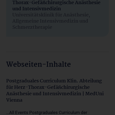
Thorax-Gefäßchirurgische Anästhesie
und Intensivmedizin
Universitätsklinik für Anästhesie,
Allgemeine Intensivmedizin und
Schmerztherapie
Webseiten-Inhalte
Postgraduales Curriculum Klin. Abteilung
für Herz-Thorax-Gefäßchirurgische
Anästhesie und Intensivmedizin | MedUni
Vienna
...All Events Postgraduales Curriculum der