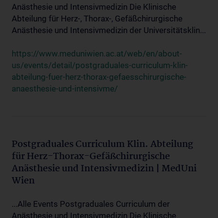
Anästhesie und Intensivmedizin Die Klinische
Abteilung für Herz-, Thorax-, Gefäßchirurgische
Anästhesie und Intensivmedizin der Universitätsklin...
https://www.meduniwien.ac.at/web/en/about-
us/events/detail/postgraduales-curriculum-klin-
abteilung-fuer-herz-thorax-gefaesschirurgische-
anaesthesie-und-intensivme/
Postgraduales Curriculum Klin. Abteilung
für Herz-Thorax-Gefäßchirurgische
Anästhesie und Intensivmedizin | MedUni
Wien
...Alle Events Postgraduales Curriculum der
Anästhesie und Intensivmedizin Die Klinische