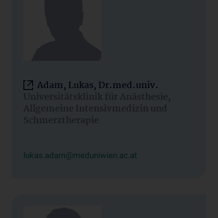
Adam, Lukas, Dr.med.univ.
Universitätsklinik für Anästhesie,
Allgemeine Intensivmedizin und
Schmerztherapie
lukas.adam@meduniwien.ac.at