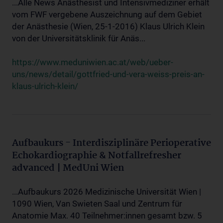
...Alle News Anästhesist und Intensivmediziner erhält
vom FWF vergebene Auszeichnung auf dem Gebiet
der Anästhesie (Wien, 25-1-2016) Klaus Ulrich Klein
von der Universitätsklinik für Anäs...
https://www.meduniwien.ac.at/web/ueber-
uns/news/detail/gottfried-und-vera-weiss-preis-an-
klaus-ulrich-klein/
Aufbaukurs - Interdisziplinäre Perioperative
Echokardiographie & Notfallrefresher
advanced | MedUni Wien
...Aufbaukurs 2026 Medizinische Universität Wien |
1090 Wien, Van Swieten Saal und Zentrum für
Anatomie Max. 40 Teilnehmer:innen gesamt bzw. 5