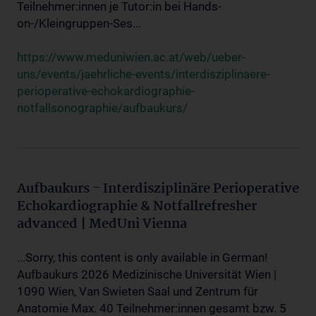
Teilnehmer:innen je Tutor:in bei Hands-
on-/Kleingruppen-Ses...
https://www.meduniwien.ac.at/web/ueber-
uns/events/jaehrliche-events/interdisziplinaere-
perioperative-echokardiographie-
notfallsonographie/aufbaukurs/
Aufbaukurs - Interdisziplinäre Perioperative
Echokardiographie & Notfallrefresher
advanced | MedUni Vienna
...Sorry, this content is only available in German!
Aufbaukurs 2026 Medizinische Universität Wien |
1090 Wien, Van Swieten Saal und Zentrum für
Anatomie Max. 40 Teilnehmer:innen gesamt bzw. 5