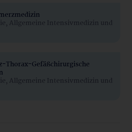
hmerzmedizin
sie, Allgemeine Intensivmedizin und
rz-Thorax-Gefäßchirurgische
n
sie, Allgemeine Intensivmedizin und