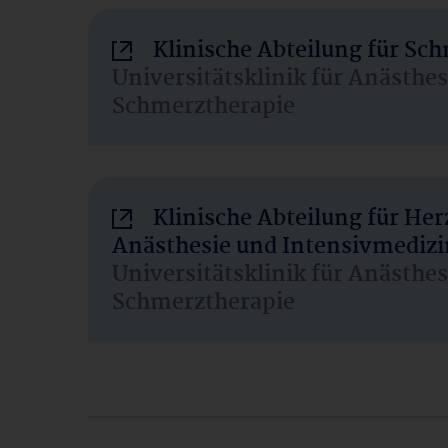
Klinische Abteilung für Sc
Universitätsklinik für Anästhe
Schmerztherapie
Klinische Abteilung für He
Anästhesie und Intensivmedizi
Universitätsklinik für Anästhe
Schmerztherapie