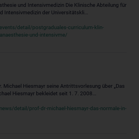
sthesie und Intensivmedizin Die Klinische Abteilung für
 Intensivmedizin der Universitätskli...
ents/detail/postgraduales-curriculum-klin-
-anaesthesie-und-intensivme/
Dr. Michael Hiesmayr seine Antrittsvorlesung über „Das
hael Hiesmayr bekleidet seit 1. 7. 2008...
ews/detail/prof-dr-michael-hiesmayr-das-normale-in-