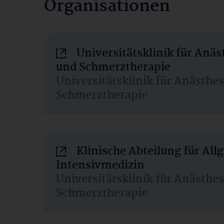
Organisationen
Universitätsklinik für Anäs
und Schmerztherapie
Universitätsklinik für Anästhe
Schmerztherapie
Klinische Abteilung für Al
Intensivmedizin
Universitätsklinik für Anästhe
Schmerztherapie