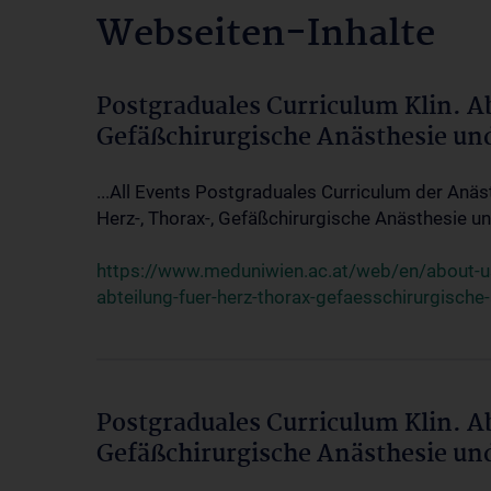
Webseiten-Inhalte
Postgraduales Curriculum Klin. A
Gefäßchirurgische Anästhesie un
...All Events Postgraduales Curriculum der Anäs
Herz-, Thorax-, Gefäßchirurgische Anästhesie und
https://www.meduniwien.ac.at/web/en/about-us/
abteilung-fuer-herz-thorax-gefaesschirurgische
Postgraduales Curriculum Klin. A
Gefäßchirurgische Anästhesie un