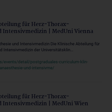
bteilung für Herz-Thorax-
d Intensivmedizin | MedUni Vienna
thesie und Intensivmedizin Die Klinische Abteilung für
 Intensivmedizin der Universitätsklin...
events/detail/postgraduales-curriculum-klin-
-anaesthesie-und-intensivme/
bteilung für Herz-Thorax-
d Intensivmedizin | MedUni Wien