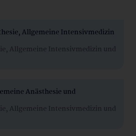
thesie, Allgemeine Intensivmedizin
sie, Allgemeine Intensivmedizin und
lgemeine Anästhesie und
sie, Allgemeine Intensivmedizin und