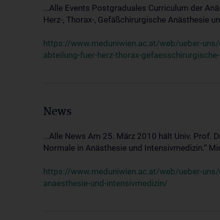
...Alle Events Postgraduales Curriculum der Anä
Herz-, Thorax-, Gefäßchirurgische Anästhesie und
https://www.meduniwien.ac.at/web/ueber-uns/ev
abteilung-fuer-herz-thorax-gefaesschirurgische
News
...Alle News Am 25. März 2010 hält Univ. Prof. 
Normale in Anästhesie und Intensivmedizin.“ Mic
https://www.meduniwien.ac.at/web/ueber-uns/n
anaesthesie-und-intensivmedizin/