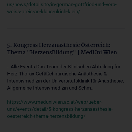
us/news/detailsite/in-german-gottfried-und-vera-
weiss-preis-an-klaus-ulrich-klein/
5. Kongress Herzanästhesie Österreich:
Thema "HerzensBildung" | MedUni Wien
...Alle Events Das Team der Klinischen Abteilung für
Herz-Thorax-Gefäßchirurgische Anästhesie &
Intensivmedizin der Universitätsklinik für Anästhesie,
Allgemeine Intensivmedizin und Schm...
https://www.meduniwien.ac.at/web/ueber-
uns/events/detail/5-kongress-herzanaesthesie-
oesterreich-thema-herzensbildung/