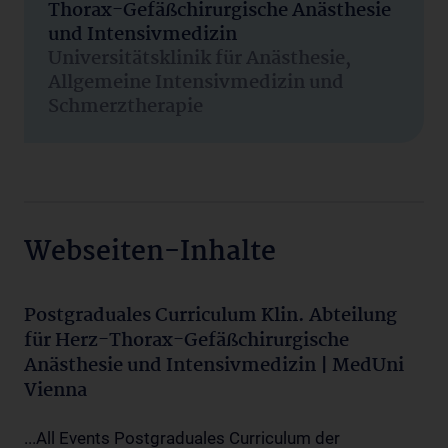
Thorax-Gefäßchirurgische Anästhesie
und Intensivmedizin
Universitätsklinik für Anästhesie,
Allgemeine Intensivmedizin und
Schmerztherapie
Webseiten-Inhalte
Postgraduales Curriculum Klin. Abteilung
für Herz-Thorax-Gefäßchirurgische
Anästhesie und Intensivmedizin | MedUni
Vienna
...All Events Postgraduales Curriculum der