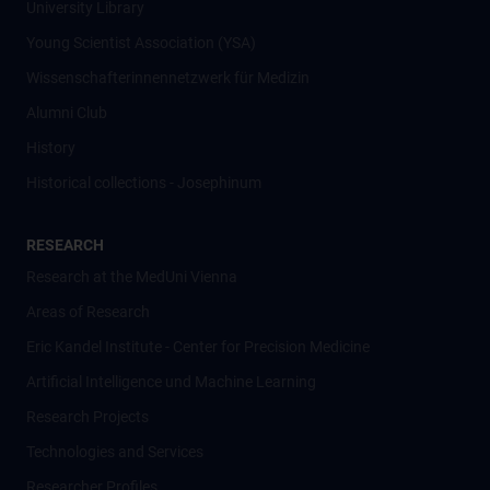
University Library
Young Scientist Association (YSA)
Wissenschafter­innennetzwerk für Medizin
Alumni Club
History
Historical collections - Josephinum
RESEARCH
Research at the MedUni Vienna
Areas of Research
Eric Kandel Institute - Center for Precision Medicine
Artificial Intelligence und Machine Learning
Research Projects
Technologies and Services
Researcher Profiles