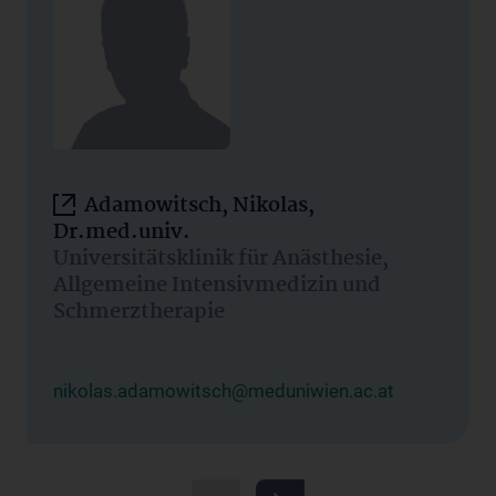
Adamowitsch, Nikolas,
Dr.med.univ.
Universitätsklinik für Anästhesie,
Allgemeine Intensivmedizin und
Schmerztherapie
nikolas.adamowitsch@meduniwien.ac.at