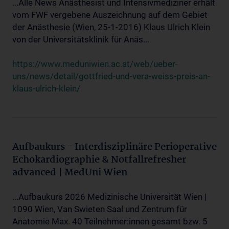
...Alle News Anästhesist und Intensivmediziner erhält
vom FWF vergebene Auszeichnung auf dem Gebiet
der Anästhesie (Wien, 25-1-2016) Klaus Ulrich Klein
von der Universitätsklinik für Anäs...
https://www.meduniwien.ac.at/web/ueber-
uns/news/detail/gottfried-und-vera-weiss-preis-an-
klaus-ulrich-klein/
Aufbaukurs - Interdisziplinäre Perioperative
Echokardiographie & Notfallrefresher
advanced | MedUni Wien
...Aufbaukurs 2026 Medizinische Universität Wien |
1090 Wien, Van Swieten Saal und Zentrum für
Anatomie Max. 40 Teilnehmer:innen gesamt bzw. 5