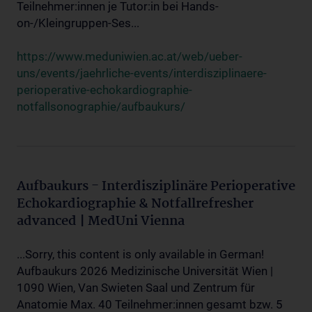
Teilnehmer:innen je Tutor:in bei Hands-
on-/Kleingruppen-Ses...
https://www.meduniwien.ac.at/web/ueber-
uns/events/jaehrliche-events/interdisziplinaere-
perioperative-echokardiographie-
notfallsonographie/aufbaukurs/
Aufbaukurs - Interdisziplinäre Perioperative
Echokardiographie & Notfallrefresher
advanced | MedUni Vienna
...Sorry, this content is only available in German!
Aufbaukurs 2026 Medizinische Universität Wien |
1090 Wien, Van Swieten Saal und Zentrum für
Anatomie Max. 40 Teilnehmer:innen gesamt bzw. 5