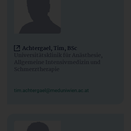
Achtergael, Tim, BSc
Universitätsklinik für Anästhesie,
Allgemeine Intensivmedizin und
Schmerztherapie
tim.achtergael@meduniwien.ac.at