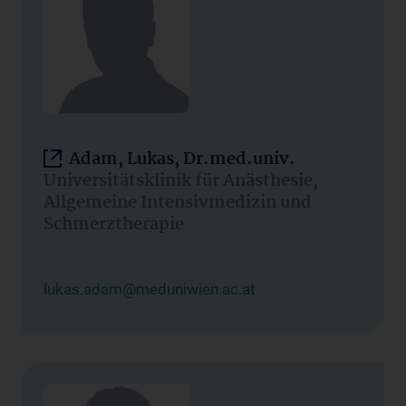
Adam, Lukas, Dr.med.univ.
Universitätsklinik für Anästhesie,
Allgemeine Intensivmedizin und
Schmerztherapie
lukas.adam@meduniwien.ac.at