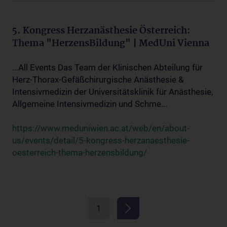
5. Kongress Herzanästhesie Österreich:
Thema "HerzensBildung" | MedUni Vienna
...All Events Das Team der Klinischen Abteilung für
Herz-Thorax-Gefäßchirurgische Anästhesie &
Intensivmedizin der Universitätsklinik für Anästhesie,
Allgemeine Intensivmedizin und Schme...
https://www.meduniwien.ac.at/web/en/about-
us/events/detail/5-kongress-herzanaesthesie-
oesterreich-thema-herzensbildung/
1