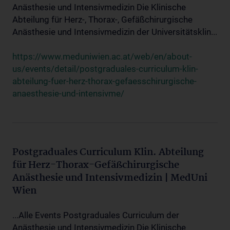
Anästhesie und Intensivmedizin Die Klinische
Abteilung für Herz-, Thorax-, Gefäßchirurgische
Anästhesie und Intensivmedizin der Universitätsklin...
https://www.meduniwien.ac.at/web/en/about-
us/events/detail/postgraduales-curriculum-klin-
abteilung-fuer-herz-thorax-gefaesschirurgische-
anaesthesie-und-intensivme/
Postgraduales Curriculum Klin. Abteilung
für Herz-Thorax-Gefäßchirurgische
Anästhesie und Intensivmedizin | MedUni
Wien
...Alle Events Postgraduales Curriculum der
Anästhesie und Intensivmedizin Die Klinische