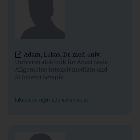
Adam, Lukas, Dr.med.univ.
Universitätsklinik für Anästhesie,
Allgemeine Intensivmedizin und
Schmerztherapie
lukas.adam@meduniwien.ac.at