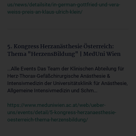
us/news/detailsite/in-german-gottfried-und-vera-
weiss-preis-an-klaus-ulrich-klein/
5. Kongress Herzanästhesie Österreich:
Thema "HerzensBildung" | MedUni Wien
...Alle Events Das Team der Klinischen Abteilung für
Herz-Thorax-Gefäßchirurgische Anästhesie &
Intensivmedizin der Universitätsklinik für Anästhesie,
Allgemeine Intensivmedizin und Schm...
https://www.meduniwien.ac.at/web/ueber-
uns/events/detail/5-kongress-herzanaesthesie-
oesterreich-thema-herzensbildung/