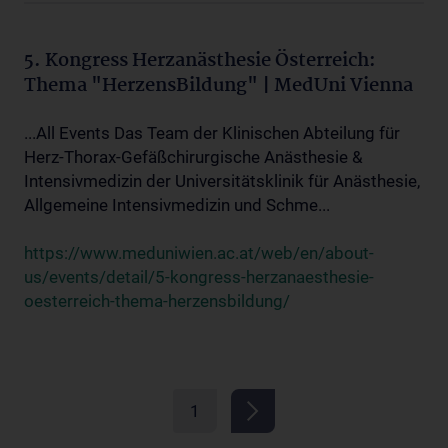
5. Kongress Herzanästhesie Österreich:
Thema "HerzensBildung" | MedUni Vienna
...All Events Das Team der Klinischen Abteilung für
Herz-Thorax-Gefäßchirurgische Anästhesie &
Intensivmedizin der Universitätsklinik für Anästhesie,
Allgemeine Intensivmedizin und Schme...
https://www.meduniwien.ac.at/web/en/about-
us/events/detail/5-kongress-herzanaesthesie-
oesterreich-thema-herzensbildung/
1