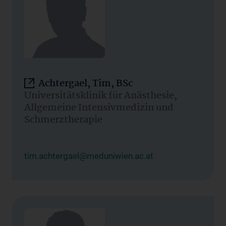
Achtergael, Tim, BSc
Universitätsklinik für Anästhesie,
Allgemeine Intensivmedizin und
Schmerztherapie
tim.achtergael@meduniwien.ac.at