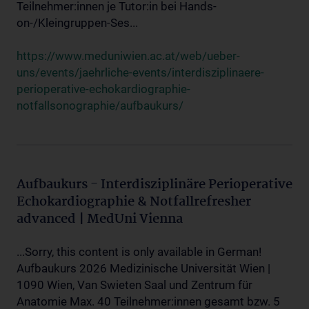
Teilnehmer:innen je Tutor:in bei Hands-
on-/Kleingruppen-Ses...
https://www.meduniwien.ac.at/web/ueber-
uns/events/jaehrliche-events/interdisziplinaere-
perioperative-echokardiographie-
notfallsonographie/aufbaukurs/
Aufbaukurs - Interdisziplinäre Perioperative
Echokardiographie & Notfallrefresher
advanced | MedUni Vienna
...Sorry, this content is only available in German!
Aufbaukurs 2026 Medizinische Universität Wien |
1090 Wien, Van Swieten Saal und Zentrum für
Anatomie Max. 40 Teilnehmer:innen gesamt bzw. 5