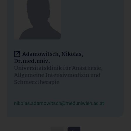
Adamowitsch, Nikolas,
Dr.med.univ.
Universitätsklinik für Anästhesie,
Allgemeine Intensivmedizin und
Schmerztherapie
nikolas.adamowitsch@meduniwien.ac.at