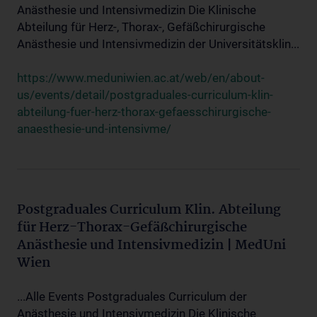
Anästhesie und Intensivmedizin Die Klinische
Abteilung für Herz-, Thorax-, Gefäßchirurgische
Anästhesie und Intensivmedizin der Universitätsklin...
https://www.meduniwien.ac.at/web/en/about-
us/events/detail/postgraduales-curriculum-klin-
abteilung-fuer-herz-thorax-gefaesschirurgische-
anaesthesie-und-intensivme/
Postgraduales Curriculum Klin. Abteilung
für Herz-Thorax-Gefäßchirurgische
Anästhesie und Intensivmedizin | MedUni
Wien
...Alle Events Postgraduales Curriculum der
Anästhesie und Intensivmedizin Die Klinische