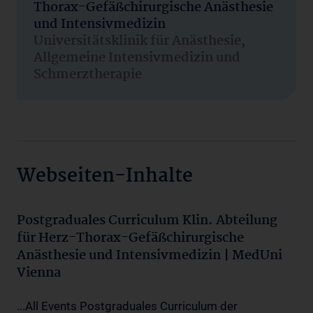
Thorax-Gefäßchirurgische Anästhesie
und Intensivmedizin
Universitätsklinik für Anästhesie,
Allgemeine Intensivmedizin und
Schmerztherapie
Webseiten-Inhalte
Postgraduales Curriculum Klin. Abteilung
für Herz-Thorax-Gefäßchirurgische
Anästhesie und Intensivmedizin | MedUni
Vienna
...All Events Postgraduales Curriculum der