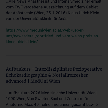
...Alle News Anästhesist und Intensivmediziner erhält
vom FWF vergebene Auszeichnung auf dem Gebiet
der Anästhesie (Wien, 25-1-2016) Klaus Ulrich Klein
von der Universitätsklinik für Anäs...
https://www.meduniwien.ac.at/web/ueber-
uns/news/detail/gottfried-und-vera-weiss-preis-an-
klaus-ulrich-klein/
Aufbaukurs - Interdisziplinäre Perioperative
Echokardiographie & Notfallrefresher
advanced | MedUni Wien
...Aufbaukurs 2026 Medizinische Universität Wien |
1090 Wien, Van Swieten Saal und Zentrum für
Anatomie Max. 40 Teilnehmer:innen gesamt bzw. 5