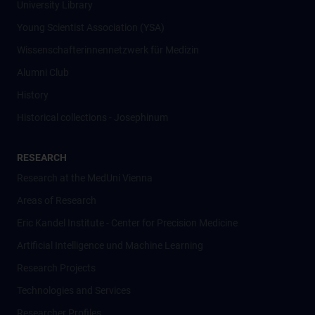
University Library
Young Scientist Association (YSA)
Wissenschafter­innennetzwerk für Medizin
Alumni Club
History
Historical collections - Josephinum
RESEARCH
Research at the MedUni Vienna
Areas of Research
Eric Kandel Institute - Center for Precision Medicine
Artificial Intelligence und Machine Learning
Research Projects
Technologies and Services
Researcher Profiles