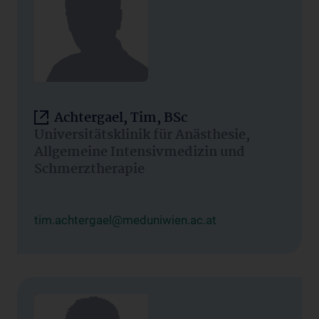
Achtergael, Tim, BSc
Universitätsklinik für Anästhesie,
Allgemeine Intensivmedizin und
Schmerztherapie
tim.achtergael@meduniwien.ac.at