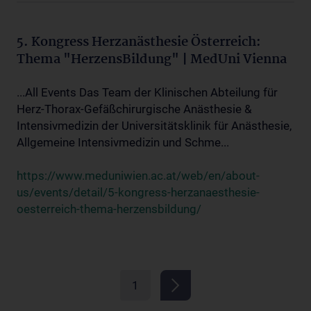
5. Kongress Herzanästhesie Österreich:
Thema "HerzensBildung" | MedUni Vienna
...All Events Das Team der Klinischen Abteilung für
Herz-Thorax-Gefäßchirurgische Anästhesie &
Intensivmedizin der Universitätsklinik für Anästhesie,
Allgemeine Intensivmedizin und Schme...
https://www.meduniwien.ac.at/web/en/about-
us/events/detail/5-kongress-herzanaesthesie-
oesterreich-thema-herzensbildung/
1