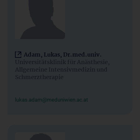
Adam, Lukas, Dr.med.univ.
Universitätsklinik für Anästhesie,
Allgemeine Intensivmedizin und
Schmerztherapie
lukas.adam@meduniwien.ac.at