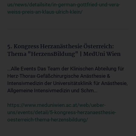
us/news/detailsite/in-german-gottfried-und-vera-
weiss-preis-an-klaus-ulrich-klein/
5. Kongress Herzanästhesie Österreich:
Thema "HerzensBildung" | MedUni Wien
...Alle Events Das Team der Klinischen Abteilung für
Herz-Thorax-Gefäßchirurgische Anästhesie &
Intensivmedizin der Universitätsklinik für Anästhesie,
Allgemeine Intensivmedizin und Schm...
https://www.meduniwien.ac.at/web/ueber-
uns/events/detail/5-kongress-herzanaesthesie-
oesterreich-thema-herzensbildung/