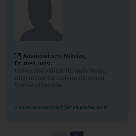
Adamowitsch, Nikolas,
Dr.med.univ.
Universitätsklinik für Anästhesie,
Allgemeine Intensivmedizin und
Schmerztherapie
nikolas.adamowitsch@meduniwien.ac.at