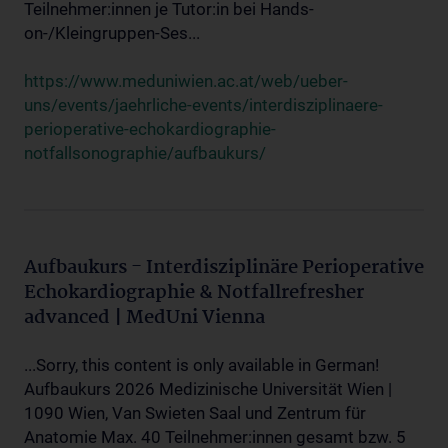
Teilnehmer:innen je Tutor:in bei Hands-
on-/Kleingruppen-Ses...
https://www.meduniwien.ac.at/web/ueber-
uns/events/jaehrliche-events/interdisziplinaere-
perioperative-echokardiographie-
notfallsonographie/aufbaukurs/
Aufbaukurs - Interdisziplinäre Perioperative
Echokardiographie & Notfallrefresher
advanced | MedUni Vienna
...Sorry, this content is only available in German!
Aufbaukurs 2026 Medizinische Universität Wien |
1090 Wien, Van Swieten Saal und Zentrum für
Anatomie Max. 40 Teilnehmer:innen gesamt bzw. 5