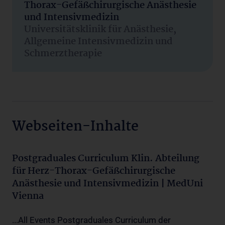
Thorax-Gefäßchirurgische Anästhesie
und Intensivmedizin
Universitätsklinik für Anästhesie,
Allgemeine Intensivmedizin und
Schmerztherapie
Webseiten-Inhalte
Postgraduales Curriculum Klin. Abteilung
für Herz-Thorax-Gefäßchirurgische
Anästhesie und Intensivmedizin | MedUni
Vienna
...All Events Postgraduales Curriculum der