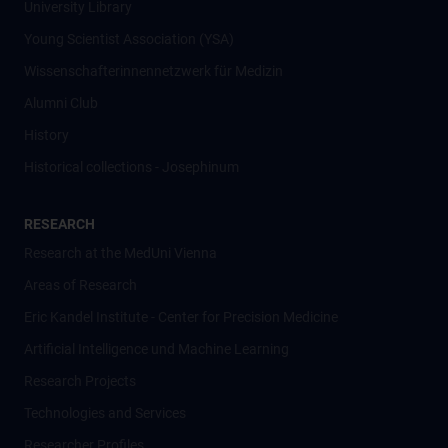
University Library
Young Scientist Association (YSA)
Wissenschafter­innennetzwerk für Medizin
Alumni Club
History
Historical collections - Josephinum
RESEARCH
Research at the MedUni Vienna
Areas of Research
Eric Kandel Institute - Center for Precision Medicine
Artificial Intelligence und Machine Learning
Research Projects
Technologies and Services
Researcher Profiles