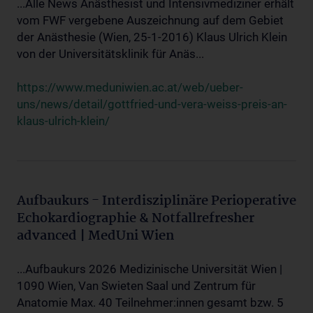
...Alle News Anästhesist und Intensivmediziner erhält
vom FWF vergebene Auszeichnung auf dem Gebiet
der Anästhesie (Wien, 25-1-2016) Klaus Ulrich Klein
von der Universitätsklinik für Anäs...
https://www.meduniwien.ac.at/web/ueber-
uns/news/detail/gottfried-und-vera-weiss-preis-an-
klaus-ulrich-klein/
Aufbaukurs - Interdisziplinäre Perioperative
Echokardiographie & Notfallrefresher
advanced | MedUni Wien
...Aufbaukurs 2026 Medizinische Universität Wien |
1090 Wien, Van Swieten Saal und Zentrum für
Anatomie Max. 40 Teilnehmer:innen gesamt bzw. 5