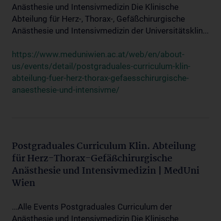
Anästhesie und Intensivmedizin Die Klinische
Abteilung für Herz-, Thorax-, Gefäßchirurgische
Anästhesie und Intensivmedizin der Universitätsklin...
https://www.meduniwien.ac.at/web/en/about-
us/events/detail/postgraduales-curriculum-klin-
abteilung-fuer-herz-thorax-gefaesschirurgische-
anaesthesie-und-intensivme/
Postgraduales Curriculum Klin. Abteilung
für Herz-Thorax-Gefäßchirurgische
Anästhesie und Intensivmedizin | MedUni
Wien
...Alle Events Postgraduales Curriculum der
Anästhesie und Intensivmedizin Die Klinische