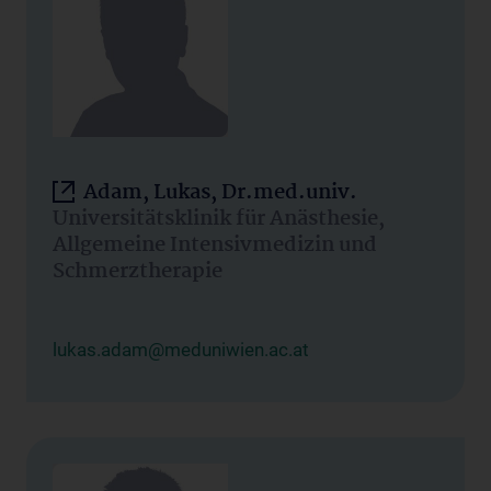
Adam, Lukas, Dr.med.univ.
Universitätsklinik für Anästhesie,
Allgemeine Intensivmedizin und
Schmerztherapie
lukas.adam@meduniwien.ac.at