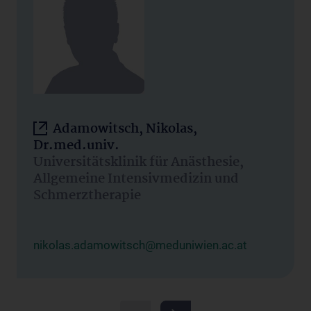
Adamowitsch, Nikolas,
Dr.med.univ.
Universitätsklinik für Anästhesie,
Allgemeine Intensivmedizin und
Schmerztherapie
nikolas.adamowitsch@meduniwien.ac.at