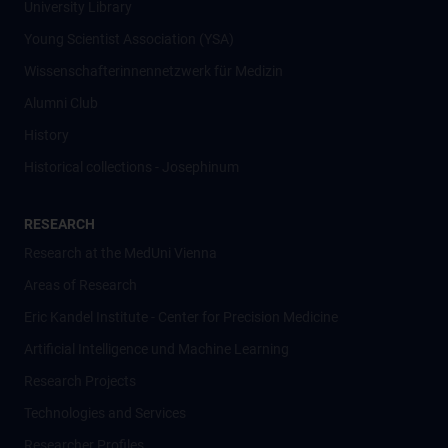
University Library
Young Scientist Association (YSA)
Wissenschafter­innennetzwerk für Medizin
Alumni Club
History
Historical collections - Josephinum
RESEARCH
Research at the MedUni Vienna
Areas of Research
Eric Kandel Institute - Center for Precision Medicine
Artificial Intelligence und Machine Learning
Research Projects
Technologies and Services
Researcher Profiles