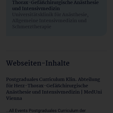
Thorax-Gefäßchirurgische Anästhesie
und Intensivmedizin
Universitätsklinik für Anästhesie,
Allgemeine Intensivmedizin und
Schmerztherapie
Webseiten-Inhalte
Postgraduales Curriculum Klin. Abteilung
für Herz-Thorax-Gefäßchirurgische
Anästhesie und Intensivmedizin | MedUni
Vienna
...All Events Postgraduales Curriculum der