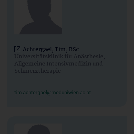
Achtergael, Tim, BSc
Universitätsklinik für Anästhesie,
Allgemeine Intensivmedizin und
Schmerztherapie
tim.achtergael@meduniwien.ac.at