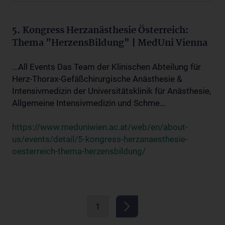
5. Kongress Herzanästhesie Österreich:
Thema "HerzensBildung" | MedUni Vienna
...All Events Das Team der Klinischen Abteilung für
Herz-Thorax-Gefäßchirurgische Anästhesie &
Intensivmedizin der Universitätsklinik für Anästhesie,
Allgemeine Intensivmedizin und Schme...
https://www.meduniwien.ac.at/web/en/about-
us/events/detail/5-kongress-herzanaesthesie-
oesterreich-thema-herzensbildung/
1