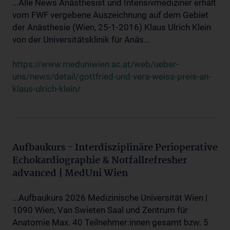
...Alle News Anästhesist und Intensivmediziner erhält
vom FWF vergebene Auszeichnung auf dem Gebiet
der Anästhesie (Wien, 25-1-2016) Klaus Ulrich Klein
von der Universitätsklinik für Anäs...
https://www.meduniwien.ac.at/web/ueber-
uns/news/detail/gottfried-und-vera-weiss-preis-an-
klaus-ulrich-klein/
Aufbaukurs - Interdisziplinäre Perioperative
Echokardiographie & Notfallrefresher
advanced | MedUni Wien
...Aufbaukurs 2026 Medizinische Universität Wien |
1090 Wien, Van Swieten Saal und Zentrum für
Anatomie Max. 40 Teilnehmer:innen gesamt bzw. 5