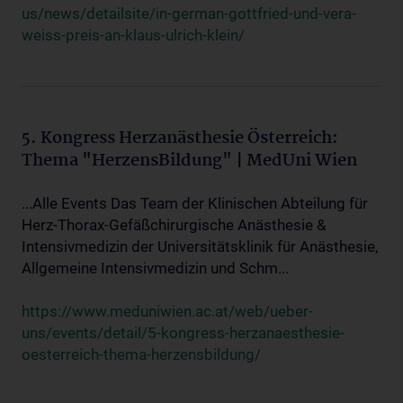
us/news/detailsite/in-german-gottfried-und-vera-
weiss-preis-an-klaus-ulrich-klein/
5. Kongress Herzanästhesie Österreich:
Thema "HerzensBildung" | MedUni Wien
...Alle Events Das Team der Klinischen Abteilung für
Herz-Thorax-Gefäßchirurgische Anästhesie &
Intensivmedizin der Universitätsklinik für Anästhesie,
Allgemeine Intensivmedizin und Schm...
https://www.meduniwien.ac.at/web/ueber-
uns/events/detail/5-kongress-herzanaesthesie-
oesterreich-thema-herzensbildung/