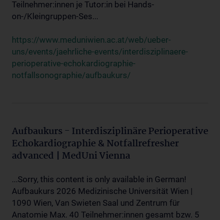
Teilnehmer:innen je Tutor:in bei Hands-
on-/Kleingruppen-Ses...
https://www.meduniwien.ac.at/web/ueber-
uns/events/jaehrliche-events/interdisziplinaere-
perioperative-echokardiographie-
notfallsonographie/aufbaukurs/
Aufbaukurs - Interdisziplinäre Perioperative
Echokardiographie & Notfallrefresher
advanced | MedUni Vienna
...Sorry, this content is only available in German!
Aufbaukurs 2026 Medizinische Universität Wien |
1090 Wien, Van Swieten Saal und Zentrum für
Anatomie Max. 40 Teilnehmer:innen gesamt bzw. 5