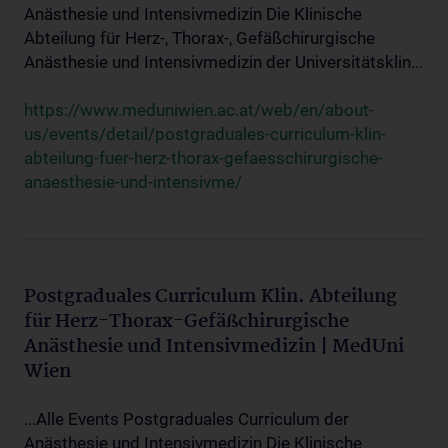
Anästhesie und Intensivmedizin Die Klinische
Abteilung für Herz-, Thorax-, Gefäßchirurgische
Anästhesie und Intensivmedizin der Universitätsklin...
https://www.meduniwien.ac.at/web/en/about-
us/events/detail/postgraduales-curriculum-klin-
abteilung-fuer-herz-thorax-gefaesschirurgische-
anaesthesie-und-intensivme/
Postgraduales Curriculum Klin. Abteilung
für Herz-Thorax-Gefäßchirurgische
Anästhesie und Intensivmedizin | MedUni
Wien
...Alle Events Postgraduales Curriculum der
Anästhesie und Intensivmedizin Die Klinische