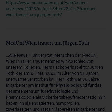
https://www.meduniwien.ac.at/web/ueber-
uns/news/2023/default-34fee72b1e-2/meduni-
wien-trauert-um-juergen-toth/
MedUni Wien trauert um Jürgen Toth
...Alle News – Universität, Menschen der MedUni
Wien In stiller Trauer nehmen wir Abschied von
unserem Kollegen, Herrn Fachoberinspektor Jürgen
Toth, der am 21. Mai 2023 im Alter von 51 Jahren
unerwartet verstorben ist. Herr Toth war 30 Jahre
Mitarbeiter am Institut
für
Physiologie
und
für
das
gesamte Zentrum
für
Physiologie
und
Pharmakologie als Sicherheitsbeauftragter tätig. Wir
haben ihn als engagierten, humorvollen,
zuverlässigen und stets hilfsbereiten Mitarbeiter und