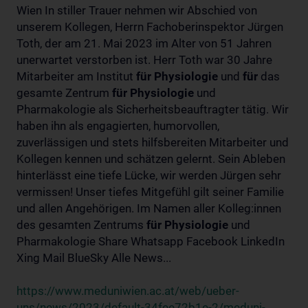
Wien In stiller Trauer nehmen wir Abschied von
unserem Kollegen, Herrn Fachoberinspektor Jürgen
Toth, der am 21. Mai 2023 im Alter von 51 Jahren
unerwartet verstorben ist. Herr Toth war 30 Jahre
Mitarbeiter am Institut
für
Physiologie
und
für
das
gesamte Zentrum
für
Physiologie
und
Pharmakologie als Sicherheitsbeauftragter tätig. Wir
haben ihn als engagierten, humorvollen,
zuverlässigen und stets hilfsbereiten Mitarbeiter und
Kollegen kennen und schätzen gelernt. Sein Ableben
hinterlässt eine tiefe Lücke, wir werden Jürgen sehr
vermissen! Unser tiefes Mitgefühl gilt seiner Familie
und allen Angehörigen. Im Namen aller Kolleg:innen
des gesamten Zentrums
für
Physiologie
und
Pharmakologie Share Whatsapp Facebook LinkedIn
Xing Mail BlueSky Alle News...
https://www.meduniwien.ac.at/web/ueber-
uns/news/2023/default-34fee72b1e-2/meduni-