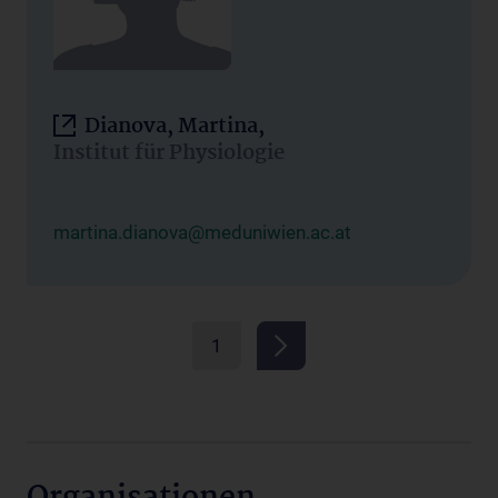
Dianova, Martina,
Institut für Physiologie
martina.dianova@meduniwien.ac.at
1