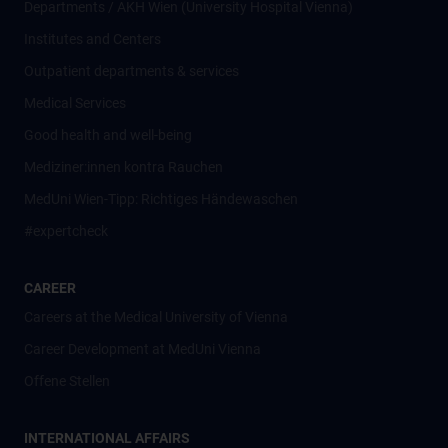
Departments / AKH Wien (University Hospital Vienna)
Institutes and Centers
Outpatient departments & services
Medical Services
Good health and well-being
Mediziner:innen kontra Rauchen
MedUni Wien-Tipp: Richtiges Händewaschen
#expertcheck
CAREER
Careers at the Medical University of Vienna
Career Development at MedUni Vienna
Offene Stellen
INTERNATIONAL AFFAIRS