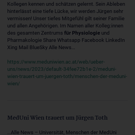
Kollegen kennen und schätzen gelernt. Sein Ableben
hinterlässt eine tiefe Lücke, wir werden Jürgen sehr
vermissen! Unser tiefes Mitgefühl gilt seiner Familie
und allen Angehörigen. Im Namen aller Kolleg:innen
des gesamten Zentrums
für
Physiologie
und
Pharmakologie Share Whatsapp Facebook LinkedIn
Xing Mail BlueSky Alle News...
https://www.meduniwien.ac.at/web/ueber-
uns/news/2023/default-34fee72b1e-2/meduni-
wien-trauert-um-juergen-toth/menschen-der-meduni-
wien/
MedUni Wien trauert um Jürgen Toth
...Alle News – Universität, Menschen der MedUni