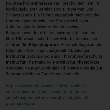
hauptsächliche Interesse der Forschungen liegt im
kardiovaskulären Bereich sowie im Nerven- und
Sinnessystem. Die Forschungsarbeit reicht von der
Untersuchung molekularer Strukturen bis zur
Aufklärung komplexer Verhaltensweisen.
Entsprechend der Arbeitsschwerpunkte sind die
über 100 wissenschaftlichen Mitarbeiter:innen am
Zentrum
für
Physiologie
und Pharmakologie auf die
folgenden Abteilungen aufgeteilt: Abteilungen
Institut
für
Gefäßbiologie und Thromboseforschung
Institut
für
Pharmakologie Institut
für
Physiologie
Abteilung Neurophysiologie und -pharmakologie Zur
Zentrums-Website Zurück zur Übersicht...
https://www.meduniwien.ac.at/web/ueber-
uns/organisation/medizinisch-theoretische-
einrichtungen/zentrum-fuer-physiologie-und-
pharmakologie/