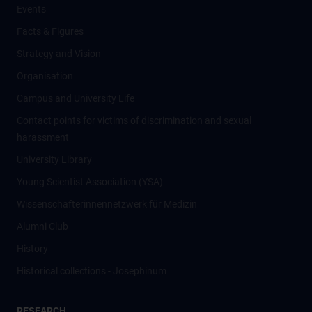
Events
Facts & Figures
Strategy and Vision
Organisation
Campus and University Life
Contact points for victims of discrimination and sexual
harassment
University Library
Young Scientist Association (YSA)
Wissenschafter­innennetzwerk für Medizin
Alumni Club
History
Historical collections - Josephinum
RESEARCH