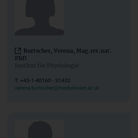
Burtscher, Verena, Mag.rer.nat.
PhD
Institut für Physiologie
T: +43-1-40160 - 31432
verena.burtscher@meduniwien.ac.at