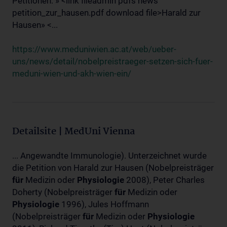
Petitionen: » <link fileadmin pdfs news
petition_zur_hausen.pdf download file>Harald zur
Hausen» <...
https://www.meduniwien.ac.at/web/ueber-
uns/news/detail/nobelpreistraeger-setzen-sich-fuer-
meduni-wien-und-akh-wien-ein/
Detailsite | MedUni Vienna
... Angewandte Immunologie). Unterzeichnet wurde
die Petition von Harald zur Hausen (Nobelpreisträger
für
Medizin oder
Physiologie
2008), Peter Charles
Doherty (Nobelpreisträger
für
Medizin oder
Physiologie
1996), Jules Hoffmann
(Nobelpreisträger
für
Medizin oder
Physiologie