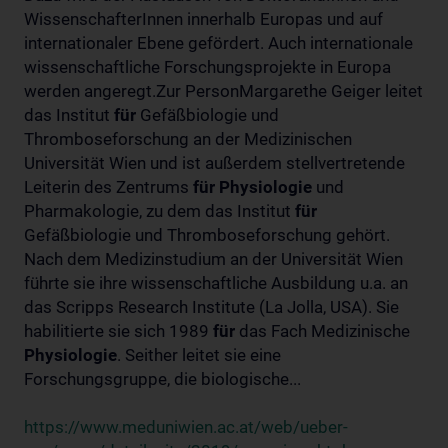
WissenschafterInnen innerhalb Europas und auf
internationaler Ebene gefördert. Auch internationale
wissenschaftliche Forschungsprojekte in Europa
werden angeregt.Zur PersonMargarethe Geiger leitet
das Institut
für
Gefäßbiologie und
Thromboseforschung an der Medizinischen
Universität Wien und ist außerdem stellvertretende
Leiterin des Zentrums
für
Physiologie
und
Pharmakologie, zu dem das Institut
für
Gefäßbiologie und Thromboseforschung gehört.
Nach dem Medizinstudium an der Universität Wien
führte sie ihre wissenschaftliche Ausbildung u.a. an
das Scripps Research Institute (La Jolla, USA). Sie
habilitierte sie sich 1989
für
das Fach Medizinische
Physiologie
. Seither leitet sie eine
Forschungsgruppe, die biologische...
https://www.meduniwien.ac.at/web/ueber-