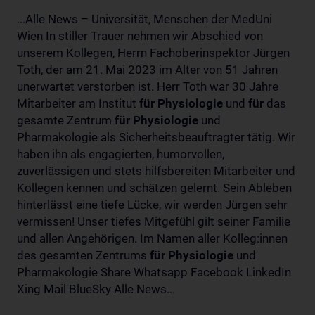
...Alle News – Universität, Menschen der MedUni
Wien In stiller Trauer nehmen wir Abschied von
unserem Kollegen, Herrn Fachoberinspektor Jürgen
Toth, der am 21. Mai 2023 im Alter von 51 Jahren
unerwartet verstorben ist. Herr Toth war 30 Jahre
Mitarbeiter am Institut
für
Physiologie
und
für
das
gesamte Zentrum
für
Physiologie
und
Pharmakologie als Sicherheitsbeauftragter tätig. Wir
haben ihn als engagierten, humorvollen,
zuverlässigen und stets hilfsbereiten Mitarbeiter und
Kollegen kennen und schätzen gelernt. Sein Ableben
hinterlässt eine tiefe Lücke, wir werden Jürgen sehr
vermissen! Unser tiefes Mitgefühl gilt seiner Familie
und allen Angehörigen. Im Namen aller Kolleg:innen
des gesamten Zentrums
für
Physiologie
und
Pharmakologie Share Whatsapp Facebook LinkedIn
Xing Mail BlueSky Alle News...