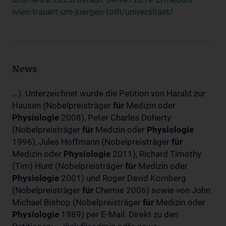
wien-trauert-um-juergen-toth/universitaet/
News
...). Unterzeichnet wurde die Petition von Harald zur
Hausen (Nobelpreisträger
für
Medizin oder
Physiologie
2008), Peter Charles Doherty
(Nobelpreisträger
für
Medizin oder
Physiologie
1996), Jules Hoffmann (Nobelpreisträger
für
Medizin oder
Physiologie
2011), Richard Timothy
(Tim) Hunt (Nobelpreisträger
für
Medizin oder
Physiologie
2001) und Roger David Kornberg
(Nobelpreisträger
für
Chemie 2006) sowie von John
Michael Bishop (Nobelpreisträger
für
Medizin oder
Physiologie
1989) per E-Mail. Direkt zu den