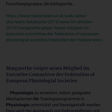
Forschungsgruppe, die biologische...
https://www.meduniwien.ac.at/web/ueber-
uns/news/detailseite/2019/news-im-oktober-
2019/margarethe-geiger-neues-mitglied-im-
executive-committee-der-federation-of-european-
physiologial-societies/menschen-der-meduni-wien/
Margarethe Geiger neues Mitglied im
Executive Committee der Federation of
European Physiologial Societies
...
Physiologie
zu erweitern, indem geeignete
Mechanismen
für
Trainingsprogramme in
Physiologie
unterstützt und bereitgestellt werden.
Dazu wird der Austausch von DoktorandInnen und