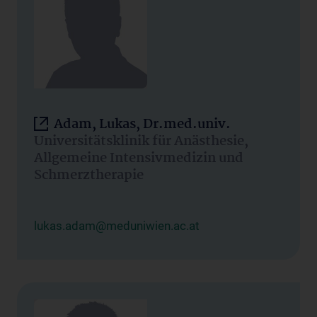
Adam, Lukas, Dr.med.univ.
Universitätsklinik für Anästhesie,
Allgemeine Intensivmedizin und
Schmerztherapie
lukas.adam@meduniwien.ac.at