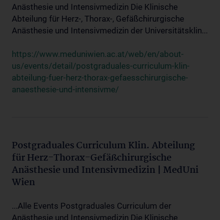
Anästhesie und Intensivmedizin Die Klinische
Abteilung für Herz-, Thorax-, Gefäßchirurgische
Anästhesie und Intensivmedizin der Universitätsklin...
https://www.meduniwien.ac.at/web/en/about-
us/events/detail/postgraduales-curriculum-klin-
abteilung-fuer-herz-thorax-gefaesschirurgische-
anaesthesie-und-intensivme/
Postgraduales Curriculum Klin. Abteilung
für Herz-Thorax-Gefäßchirurgische
Anästhesie und Intensivmedizin | MedUni
Wien
...Alle Events Postgraduales Curriculum der
Anästhesie und Intensivmedizin Die Klinische