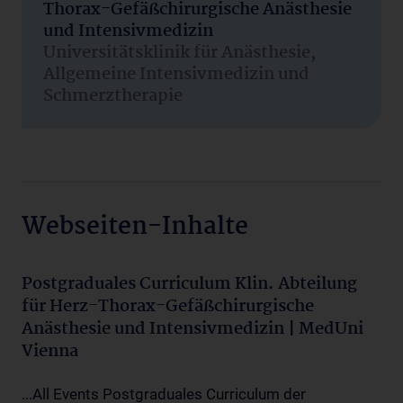
Thorax-Gefäßchirurgische Anästhesie
und Intensivmedizin
Universitätsklinik für Anästhesie,
Allgemeine Intensivmedizin und
Schmerztherapie
Webseiten-Inhalte
Postgraduales Curriculum Klin. Abteilung
für Herz-Thorax-Gefäßchirurgische
Anästhesie und Intensivmedizin | MedUni
Vienna
...All Events Postgraduales Curriculum der