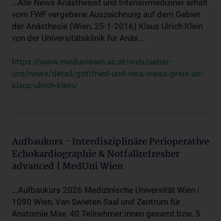
...Alle News Anästhesist und Intensivmediziner erhält
vom FWF vergebene Auszeichnung auf dem Gebiet
der Anästhesie (Wien, 25-1-2016) Klaus Ulrich Klein
von der Universitätsklinik für Anäs...
https://www.meduniwien.ac.at/web/ueber-
uns/news/detail/gottfried-und-vera-weiss-preis-an-
klaus-ulrich-klein/
Aufbaukurs - Interdisziplinäre Perioperative
Echokardiographie & Notfallrefresher
advanced | MedUni Wien
...Aufbaukurs 2026 Medizinische Universität Wien |
1090 Wien, Van Swieten Saal und Zentrum für
Anatomie Max. 40 Teilnehmer:innen gesamt bzw. 5