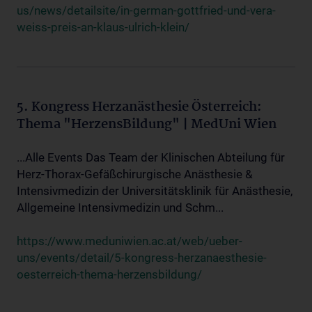
us/news/detailsite/in-german-gottfried-und-vera-
weiss-preis-an-klaus-ulrich-klein/
5. Kongress Herzanästhesie Österreich:
Thema "HerzensBildung" | MedUni Wien
...Alle Events Das Team der Klinischen Abteilung für
Herz-Thorax-Gefäßchirurgische Anästhesie &
Intensivmedizin der Universitätsklinik für Anästhesie,
Allgemeine Intensivmedizin und Schm...
https://www.meduniwien.ac.at/web/ueber-
uns/events/detail/5-kongress-herzanaesthesie-
oesterreich-thema-herzensbildung/