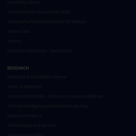
University Library
Young Scientist Association (YSA)
Wissenschafter­innennetzwerk für Medizin
Alumni Club
History
Historical collections - Josephinum
RESEARCH
Research at the MedUni Vienna
Areas of Research
Eric Kandel Institute - Center for Precision Medicine
Artificial Intelligence und Machine Learning
Research Projects
Technologies and Services
Researcher Profiles