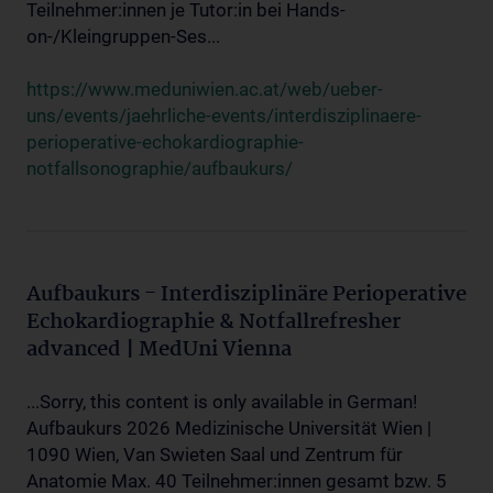
Teilnehmer:innen je Tutor:in bei Hands-
on-/Kleingruppen-Ses...
https://www.meduniwien.ac.at/web/ueber-
uns/events/jaehrliche-events/interdisziplinaere-
perioperative-echokardiographie-
notfallsonographie/aufbaukurs/
Aufbaukurs - Interdisziplinäre Perioperative
Echokardiographie & Notfallrefresher
advanced | MedUni Vienna
...Sorry, this content is only available in German!
Aufbaukurs 2026 Medizinische Universität Wien |
1090 Wien, Van Swieten Saal und Zentrum für
Anatomie Max. 40 Teilnehmer:innen gesamt bzw. 5