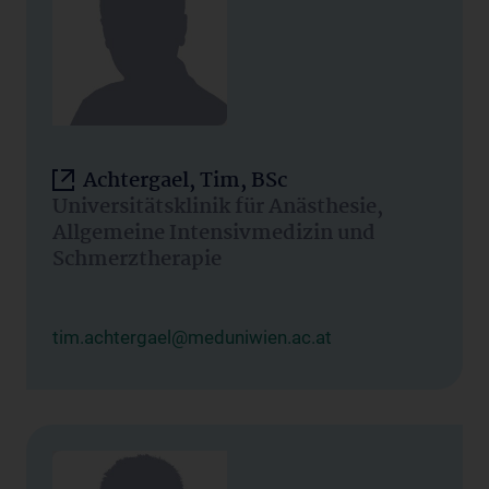
Achtergael, Tim, BSc
Universitätsklinik für Anästhesie,
Allgemeine Intensivmedizin und
Schmerztherapie
tim.achtergael@meduniwien.ac.at