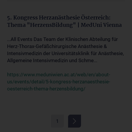
5. Kongress Herzanästhesie Österreich:
Thema "HerzensBildung" | MedUni Vienna
...All Events Das Team der Klinischen Abteilung für
Herz-Thorax-Gefäßchirurgische Anästhesie &
Intensivmedizin der Universitätsklinik für Anästhesie,
Allgemeine Intensivmedizin und Schme...
https://www.meduniwien.ac.at/web/en/about-
us/events/detail/5-kongress-herzanaesthesie-
oesterreich-thema-herzensbildung/
1