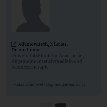
Adamowitsch, Nikolas,
Dr.med.univ.
Universitätsklinik für Anästhesie,
Allgemeine Intensivmedizin und
Schmerztherapie
nikolas.adamowitsch@meduniwien.ac.at