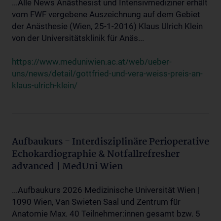
...Alle News Anästhesist und Intensivmediziner erhält
vom FWF vergebene Auszeichnung auf dem Gebiet
der Anästhesie (Wien, 25-1-2016) Klaus Ulrich Klein
von der Universitätsklinik für Anäs...
https://www.meduniwien.ac.at/web/ueber-
uns/news/detail/gottfried-und-vera-weiss-preis-an-
klaus-ulrich-klein/
Aufbaukurs - Interdisziplinäre Perioperative
Echokardiographie & Notfallrefresher
advanced | MedUni Wien
...Aufbaukurs 2026 Medizinische Universität Wien |
1090 Wien, Van Swieten Saal und Zentrum für
Anatomie Max. 40 Teilnehmer:innen gesamt bzw. 5