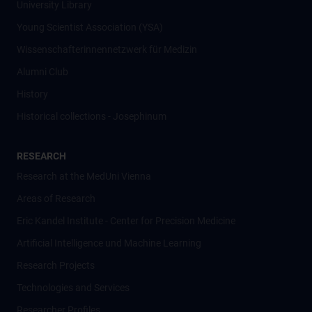
University Library
Young Scientist Association (YSA)
Wissenschafter­innennetzwerk für Medizin
Alumni Club
History
Historical collections - Josephinum
RESEARCH
Research at the MedUni Vienna
Areas of Research
Eric Kandel Institute - Center for Precision Medicine
Artificial Intelligence und Machine Learning
Research Projects
Technologies and Services
Researcher Profiles