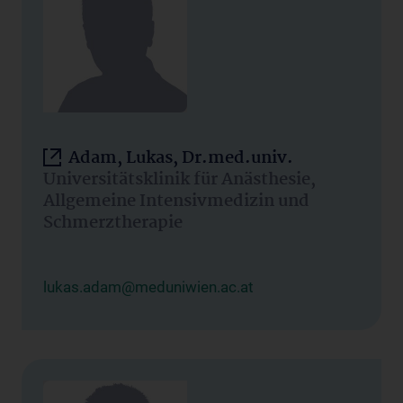
Adam, Lukas, Dr.med.univ.
Universitätsklinik für Anästhesie,
Allgemeine Intensivmedizin und
Schmerztherapie
lukas.adam@meduniwien.ac.at