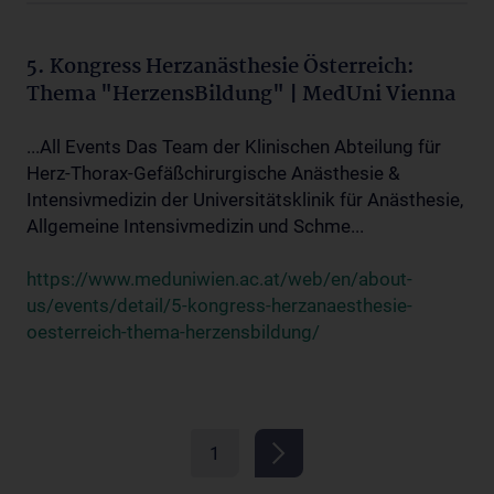
5. Kongress Herzanästhesie Österreich:
Thema "HerzensBildung" | MedUni Vienna
...All Events Das Team der Klinischen Abteilung für
Herz-Thorax-Gefäßchirurgische Anästhesie &
Intensivmedizin der Universitätsklinik für Anästhesie,
Allgemeine Intensivmedizin und Schme...
https://www.meduniwien.ac.at/web/en/about-
us/events/detail/5-kongress-herzanaesthesie-
oesterreich-thema-herzensbildung/
1