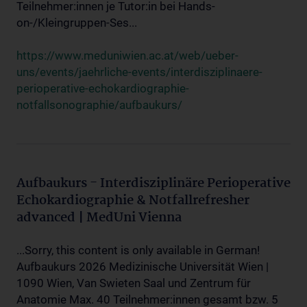
Teilnehmer:innen je Tutor:in bei Hands-
on-/Kleingruppen-Ses...
https://www.meduniwien.ac.at/web/ueber-
uns/events/jaehrliche-events/interdisziplinaere-
perioperative-echokardiographie-
notfallsonographie/aufbaukurs/
Aufbaukurs - Interdisziplinäre Perioperative
Echokardiographie & Notfallrefresher
advanced | MedUni Vienna
...Sorry, this content is only available in German!
Aufbaukurs 2026 Medizinische Universität Wien |
1090 Wien, Van Swieten Saal und Zentrum für
Anatomie Max. 40 Teilnehmer:innen gesamt bzw. 5