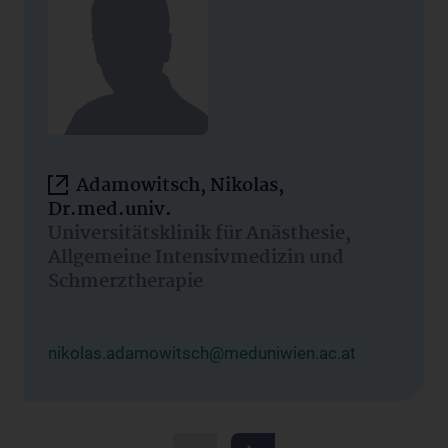
Adamowitsch, Nikolas,
Dr.med.univ.
Universitätsklinik für Anästhesie,
Allgemeine Intensivmedizin und
Schmerztherapie
nikolas.adamowitsch@meduniwien.ac.at