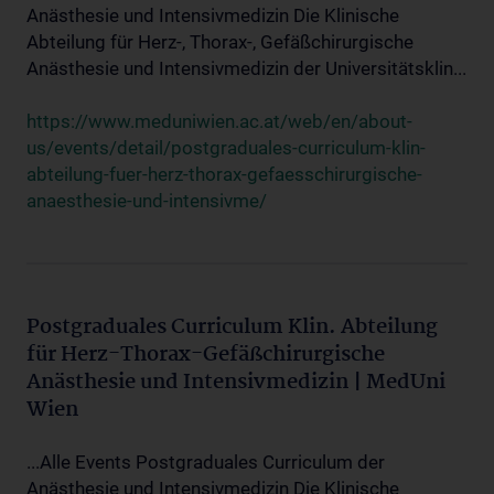
Anästhesie und Intensivmedizin Die Klinische
Abteilung für Herz-, Thorax-, Gefäßchirurgische
Anästhesie und Intensivmedizin der Universitätsklin...
https://www.meduniwien.ac.at/web/en/about-
us/events/detail/postgraduales-curriculum-klin-
abteilung-fuer-herz-thorax-gefaesschirurgische-
anaesthesie-und-intensivme/
Postgraduales Curriculum Klin. Abteilung
für Herz-Thorax-Gefäßchirurgische
Anästhesie und Intensivmedizin | MedUni
Wien
...Alle Events Postgraduales Curriculum der
Anästhesie und Intensivmedizin Die Klinische