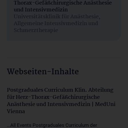
Thorax-Gefäßchirurgische Anästhesie
und Intensivmedizin
Universitätsklinik für Anästhesie,
Allgemeine Intensivmedizin und
Schmerztherapie
Webseiten-Inhalte
Postgraduales Curriculum Klin. Abteilung
für Herz-Thorax-Gefäßchirurgische
Anästhesie und Intensivmedizin | MedUni
Vienna
...All Events Postgraduales Curriculum der