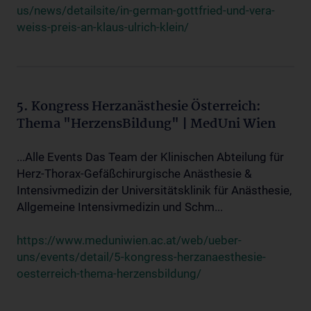
us/news/detailsite/in-german-gottfried-und-vera-
weiss-preis-an-klaus-ulrich-klein/
5. Kongress Herzanästhesie Österreich:
Thema "HerzensBildung" | MedUni Wien
...Alle Events Das Team der Klinischen Abteilung für
Herz-Thorax-Gefäßchirurgische Anästhesie &
Intensivmedizin der Universitätsklinik für Anästhesie,
Allgemeine Intensivmedizin und Schm...
https://www.meduniwien.ac.at/web/ueber-
uns/events/detail/5-kongress-herzanaesthesie-
oesterreich-thema-herzensbildung/