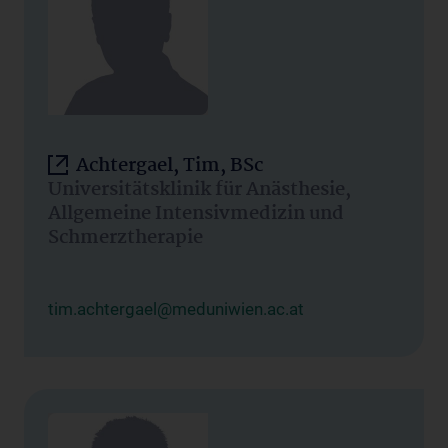
Achtergael, Tim, BSc
Universitätsklinik für Anästhesie,
Allgemeine Intensivmedizin und
Schmerztherapie
tim.achtergael@meduniwien.ac.at