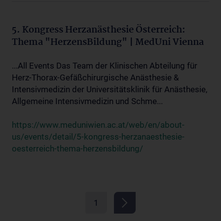
5. Kongress Herzanästhesie Österreich:
Thema "HerzensBildung" | MedUni Vienna
...All Events Das Team der Klinischen Abteilung für
Herz-Thorax-Gefäßchirurgische Anästhesie &
Intensivmedizin der Universitätsklinik für Anästhesie,
Allgemeine Intensivmedizin und Schme...
https://www.meduniwien.ac.at/web/en/about-
us/events/detail/5-kongress-herzanaesthesie-
oesterreich-thema-herzensbildung/
1