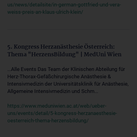
us/news/detailsite/in-german-gottfried-und-vera-
weiss-preis-an-klaus-ulrich-klein/
5. Kongress Herzanästhesie Österreich:
Thema "HerzensBildung" | MedUni Wien
...Alle Events Das Team der Klinischen Abteilung für
Herz-Thorax-Gefäßchirurgische Anästhesie &
Intensivmedizin der Universitätsklinik für Anästhesie,
Allgemeine Intensivmedizin und Schm...
https://www.meduniwien.ac.at/web/ueber-
uns/events/detail/5-kongress-herzanaesthesie-
oesterreich-thema-herzensbildung/