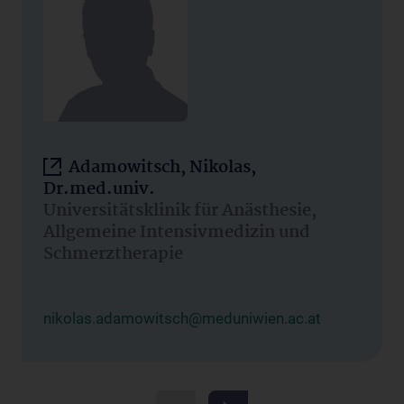
Adamowitsch, Nikolas,
Dr.med.univ.
Universitätsklinik für Anästhesie,
Allgemeine Intensivmedizin und
Schmerztherapie
nikolas.adamowitsch@meduniwien.ac.at