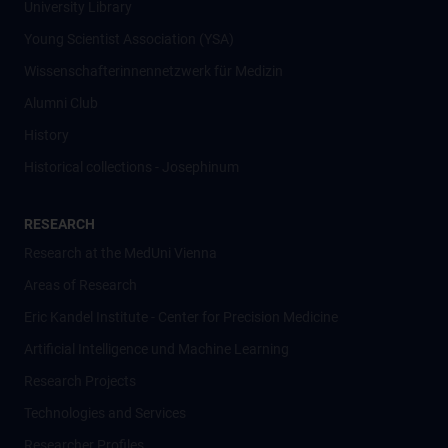
University Library
Young Scientist Association (YSA)
Wissenschafter­innennetzwerk für Medizin
Alumni Club
History
Historical collections - Josephinum
RESEARCH
Research at the MedUni Vienna
Areas of Research
Eric Kandel Institute - Center for Precision Medicine
Artificial Intelligence und Machine Learning
Research Projects
Technologies and Services
Researcher Profiles