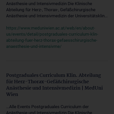
Anästhesie und Intensivmedizin Die Klinische
Abteilung für Herz-, Thorax-, Gefäßchirurgische
Anästhesie und Intensivmedizin der Universitätsklin...
https://www.meduniwien.ac.at/web/en/about-
us/events/detail/postgraduales-curriculum-klin-
abteilung-fuer-herz-thorax-gefaesschirurgische-
anaesthesie-und-intensivme/
Postgraduales Curriculum Klin. Abteilung
für Herz-Thorax-Gefäßchirurgische
Anästhesie und Intensivmedizin | MedUni
Wien
...Alle Events Postgraduales Curriculum der
Anästhesie und Intensivmedizin Die Klinische