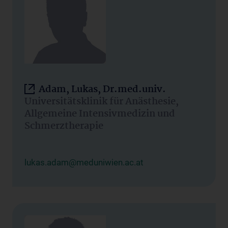
Adam, Lukas, Dr.med.univ.
Universitätsklinik für Anästhesie,
Allgemeine Intensivmedizin und
Schmerztherapie
lukas.adam@meduniwien.ac.at