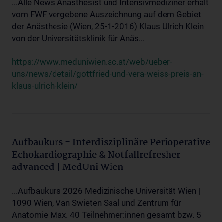
...Alle News Anästhesist und Intensivmediziner erhält
vom FWF vergebene Auszeichnung auf dem Gebiet
der Anästhesie (Wien, 25-1-2016) Klaus Ulrich Klein
von der Universitätsklinik für Anäs...
https://www.meduniwien.ac.at/web/ueber-
uns/news/detail/gottfried-und-vera-weiss-preis-an-
klaus-ulrich-klein/
Aufbaukurs - Interdisziplinäre Perioperative
Echokardiographie & Notfallrefresher
advanced | MedUni Wien
...Aufbaukurs 2026 Medizinische Universität Wien |
1090 Wien, Van Swieten Saal und Zentrum für
Anatomie Max. 40 Teilnehmer:innen gesamt bzw. 5