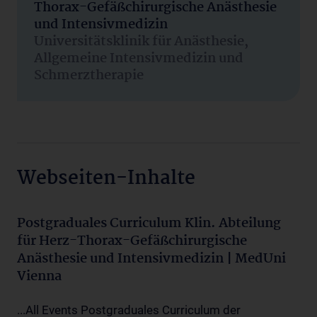
Thorax-Gefäßchirurgische Anästhesie
und Intensivmedizin
Universitätsklinik für Anästhesie,
Allgemeine Intensivmedizin und
Schmerztherapie
Webseiten-Inhalte
Postgraduales Curriculum Klin. Abteilung
für Herz-Thorax-Gefäßchirurgische
Anästhesie und Intensivmedizin | MedUni
Vienna
...All Events Postgraduales Curriculum der