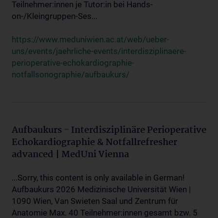
Teilnehmer:innen je Tutor:in bei Hands-
on-/Kleingruppen-Ses...
https://www.meduniwien.ac.at/web/ueber-
uns/events/jaehrliche-events/interdisziplinaere-
perioperative-echokardiographie-
notfallsonographie/aufbaukurs/
Aufbaukurs - Interdisziplinäre Perioperative
Echokardiographie & Notfallrefresher
advanced | MedUni Vienna
...Sorry, this content is only available in German!
Aufbaukurs 2026 Medizinische Universität Wien |
1090 Wien, Van Swieten Saal und Zentrum für
Anatomie Max. 40 Teilnehmer:innen gesamt bzw. 5