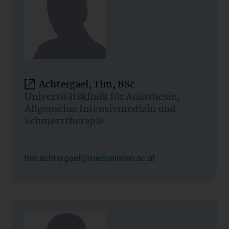
Achtergael, Tim, BSc
Universitätsklinik für Anästhesie,
Allgemeine Intensivmedizin und
Schmerztherapie
tim.achtergael@meduniwien.ac.at