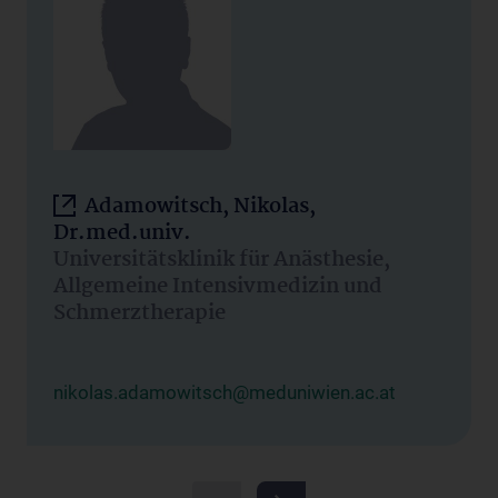
Adamowitsch, Nikolas,
Dr.med.univ.
Universitätsklinik für Anästhesie,
Allgemeine Intensivmedizin und
Schmerztherapie
nikolas.adamowitsch@meduniwien.ac.at