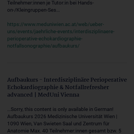
Teilnehmer:innen je Tutor:in bei Hands-
on-/Kleingruppen-Ses...
https://www.meduniwien.ac.at/web/ueber-
uns/events/jaehrliche-events/interdisziplinaere-
perioperative-echokardiographie-
notfallsonographie/aufbaukurs/
Aufbaukurs - Interdisziplinäre Perioperative
Echokardiographie & Notfallrefresher
advanced | MedUni Vienna
...Sorry, this content is only available in German!
Aufbaukurs 2026 Medizinische Universität Wien |
1090 Wien, Van Swieten Saal und Zentrum für
Anatomie Max. 40 Teilnehmer:innen gesamt bzw. 5