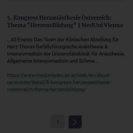
5. Kongress Herzanästhesie Österreich:
Thema "HerzensBildung" | MedUni Vienna
...All Events Das Team der Klinischen Abteilung für
Herz-Thorax-Gefäßchirurgische Anästhesie &
Intensivmedizin der Universitätsklinik für Anästhesie,
Allgemeine Intensivmedizin und Schme...
https://www.meduniwien.ac.at/web/en/about-
us/events/detail/5-kongress-herzanaesthesie-
oesterreich-thema-herzensbildung/
1