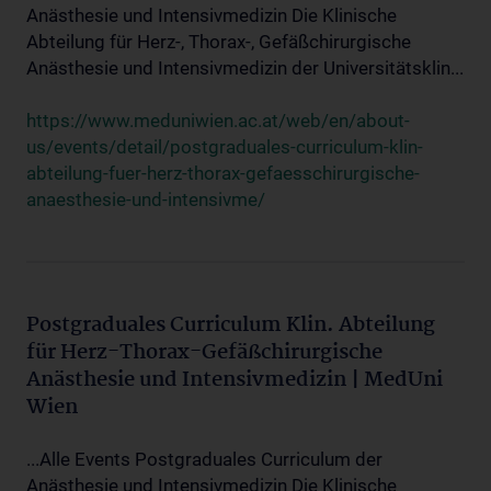
Anästhesie und Intensivmedizin Die Klinische
Abteilung für Herz-, Thorax-, Gefäßchirurgische
Anästhesie und Intensivmedizin der Universitätsklin...
https://www.meduniwien.ac.at/web/en/about-
us/events/detail/postgraduales-curriculum-klin-
abteilung-fuer-herz-thorax-gefaesschirurgische-
anaesthesie-und-intensivme/
Postgraduales Curriculum Klin. Abteilung
für Herz-Thorax-Gefäßchirurgische
Anästhesie und Intensivmedizin | MedUni
Wien
...Alle Events Postgraduales Curriculum der
Anästhesie und Intensivmedizin Die Klinische