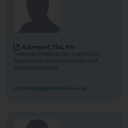
Achtergael, Tim, BSc
Universitätsklinik für Anästhesie,
Allgemeine Intensivmedizin und
Schmerztherapie
tim.achtergael@meduniwien.ac.at