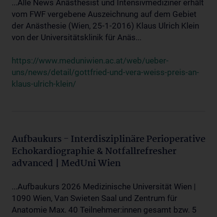
...Alle News Anästhesist und Intensivmediziner erhält
vom FWF vergebene Auszeichnung auf dem Gebiet
der Anästhesie (Wien, 25-1-2016) Klaus Ulrich Klein
von der Universitätsklinik für Anäs...
https://www.meduniwien.ac.at/web/ueber-
uns/news/detail/gottfried-und-vera-weiss-preis-an-
klaus-ulrich-klein/
Aufbaukurs - Interdisziplinäre Perioperative
Echokardiographie & Notfallrefresher
advanced | MedUni Wien
...Aufbaukurs 2026 Medizinische Universität Wien |
1090 Wien, Van Swieten Saal und Zentrum für
Anatomie Max. 40 Teilnehmer:innen gesamt bzw. 5