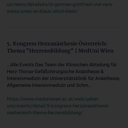
us/news/detailsite/in-german-gottfried-und-vera-
weiss-preis-an-klaus-ulrich-klein/
5. Kongress Herzanästhesie Österreich:
Thema "HerzensBildung" | MedUni Wien
...Alle Events Das Team der Klinischen Abteilung für
Herz-Thorax-Gefäßchirurgische Anästhesie &
Intensivmedizin der Universitätsklinik für Anästhesie,
Allgemeine Intensivmedizin und Schm...
https://www.meduniwien.ac.at/web/ueber-
uns/events/detail/5-kongress-herzanaesthesie-
oesterreich-thema-herzensbildung/