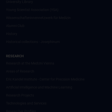
University Library
Young Scientist Association (YSA)
Wissenschafter­innennetzwerk für Medizin
Alumni Club
History
Historical collections - Josephinum
RESEARCH
Research at the MedUni Vienna
Areas of Research
Eric Kandel Institute - Center for Precision Medicine
Artificial Intelligence und Machine Learning
Research Projects
Technologies and Services
Researcher Profiles