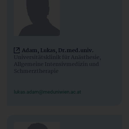
Adam, Lukas, Dr.med.univ.
Universitätsklinik für Anästhesie,
Allgemeine Intensivmedizin und
Schmerztherapie
lukas.adam@meduniwien.ac.at