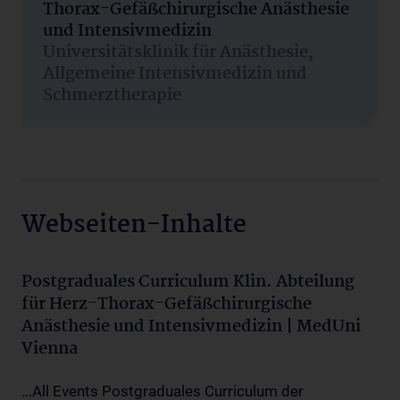
Thorax-Gefäßchirurgische Anästhesie
und Intensivmedizin
Universitätsklinik für Anästhesie,
Allgemeine Intensivmedizin und
Schmerztherapie
Webseiten-Inhalte
Postgraduales Curriculum Klin. Abteilung
für Herz-Thorax-Gefäßchirurgische
Anästhesie und Intensivmedizin | MedUni
Vienna
...All Events Postgraduales Curriculum der