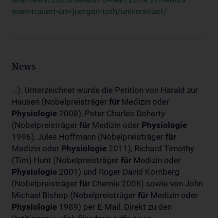
wien-trauert-um-juergen-toth/universitaet/
News
...). Unterzeichnet wurde die Petition von Harald zur
Hausen (Nobelpreisträger
für
Medizin oder
Physiologie
2008), Peter Charles Doherty
(Nobelpreisträger
für
Medizin oder
Physiologie
1996), Jules Hoffmann (Nobelpreisträger
für
Medizin oder
Physiologie
2011), Richard Timothy
(Tim) Hunt (Nobelpreisträger
für
Medizin oder
Physiologie
2001) und Roger David Kornberg
(Nobelpreisträger
für
Chemie 2006) sowie von John
Michael Bishop (Nobelpreisträger
für
Medizin oder
Physiologie
1989) per E-Mail. Direkt zu den