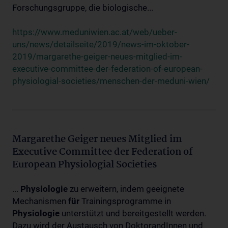
Forschungsgruppe, die biologische...
https://www.meduniwien.ac.at/web/ueber-
uns/news/detailseite/2019/news-im-oktober-
2019/margarethe-geiger-neues-mitglied-im-
executive-committee-der-federation-of-european-
physiologial-societies/menschen-der-meduni-wien/
Margarethe Geiger neues Mitglied im
Executive Committee der Federation of
European Physiologial Societies
...
Physiologie
zu erweitern, indem geeignete
Mechanismen
für
Trainingsprogramme in
Physiologie
unterstützt und bereitgestellt werden.
Dazu wird der Austausch von DoktorandInnen und