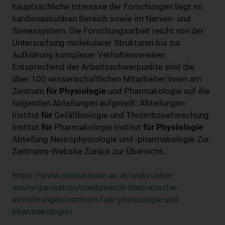
hauptsächliche Interesse der Forschungen liegt im
kardiovaskulären Bereich sowie im Nerven- und
Sinnessystem. Die Forschungsarbeit reicht von der
Untersuchung molekularer Strukturen bis zur
Aufklärung komplexer Verhaltensweisen.
Entsprechend der Arbeitsschwerpunkte sind die
über 100 wissenschaftlichen Mitarbeiter:innen am
Zentrum
für
Physiologie
und Pharmakologie auf die
folgenden Abteilungen aufgeteilt: Abteilungen
Institut
für
Gefäßbiologie und Thromboseforschung
Institut
für
Pharmakologie Institut
für
Physiologie
Abteilung Neurophysiologie und -pharmakologie Zur
Zentrums-Website Zurück zur Übersicht...
https://www.meduniwien.ac.at/web/ueber-
uns/organisation/medizinisch-theoretische-
einrichtungen/zentrum-fuer-physiologie-und-
pharmakologie/