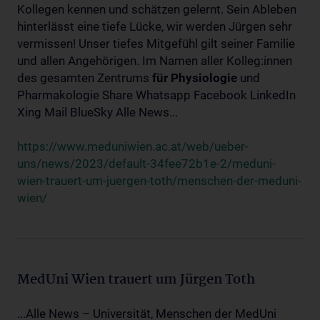
Kollegen kennen und schätzen gelernt. Sein Ableben
hinterlässt eine tiefe Lücke, wir werden Jürgen sehr
vermissen! Unser tiefes Mitgefühl gilt seiner Familie
und allen Angehörigen. Im Namen aller Kolleg:innen
des gesamten Zentrums
für
Physiologie
und
Pharmakologie Share Whatsapp Facebook LinkedIn
Xing Mail BlueSky Alle News...
https://www.meduniwien.ac.at/web/ueber-
uns/news/2023/default-34fee72b1e-2/meduni-
wien-trauert-um-juergen-toth/menschen-der-meduni-
wien/
MedUni Wien trauert um Jürgen Toth
...Alle News – Universität, Menschen der MedUni