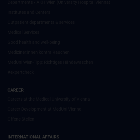
Departments / AKH Wien (University Hospital Vienna)
Institutes and Centers
Outpatient departments & services
Medical Services
Good health and well-being
Mediziner:innen kontra Rauchen
MedUni Wien-Tipp: Richtiges Händewaschen
#expertcheck
CAREER
Careers at the Medical University of Vienna
Career Development at MedUni Vienna
Offene Stellen
INTERNATIONAL AFFAIRS