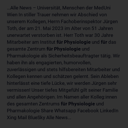
...Alle News – Universität, Menschen der MedUni
Wien In stiller Trauer nehmen wir Abschied von
unserem Kollegen, Herrn Fachoberinspektor Jürgen
Toth, der am 21. Mai 2023 im Alter von 51 Jahren
unerwartet verstorben ist. Herr Toth war 30 Jahre
Mitarbeiter am Institut
für
Physiologie
und
für
das
gesamte Zentrum
für
Physiologie
und
Pharmakologie als Sicherheitsbeauftragter tätig. Wir
haben ihn als engagierten, humorvollen,
zuverlässigen und stets hilfsbereiten Mitarbeiter und
Kollegen kennen und schätzen gelernt. Sein Ableben
hinterlässt eine tiefe Lücke, wir werden Jürgen sehr
vermissen! Unser tiefes Mitgefühl gilt seiner Familie
und allen Angehörigen. Im Namen aller Kolleg:innen
des gesamten Zentrums
für
Physiologie
und
Pharmakologie Share Whatsapp Facebook LinkedIn
Xing Mail BlueSky Alle News...