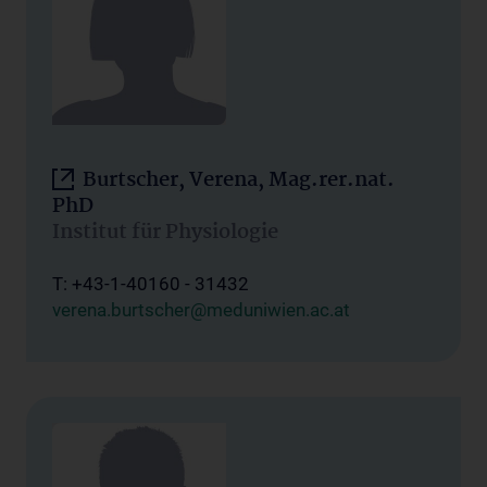
Burtscher, Verena, Mag.rer.nat.
PhD
Institut für Physiologie
T: +43-1-40160 - 31432
verena.burtscher@meduniwien.ac.at