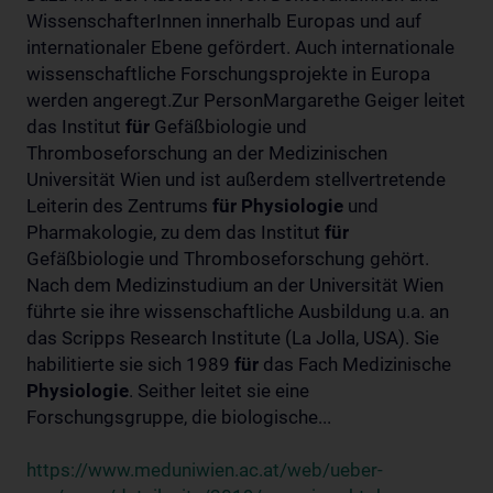
WissenschafterInnen innerhalb Europas und auf
internationaler Ebene gefördert. Auch internationale
wissenschaftliche Forschungsprojekte in Europa
werden angeregt.Zur PersonMargarethe Geiger leitet
das Institut
für
Gefäßbiologie und
Thromboseforschung an der Medizinischen
Universität Wien und ist außerdem stellvertretende
Leiterin des Zentrums
für
Physiologie
und
Pharmakologie, zu dem das Institut
für
Gefäßbiologie und Thromboseforschung gehört.
Nach dem Medizinstudium an der Universität Wien
führte sie ihre wissenschaftliche Ausbildung u.a. an
das Scripps Research Institute (La Jolla, USA). Sie
habilitierte sie sich 1989
für
das Fach Medizinische
Physiologie
. Seither leitet sie eine
Forschungsgruppe, die biologische...
https://www.meduniwien.ac.at/web/ueber-