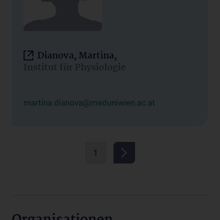
Dianova, Martina,
Institut für Physiologie
martina.dianova@meduniwien.ac.at
1