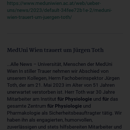
https://www.meduniwien.ac.at/web/ueber-
uns/news/2023/default-34fee72b1e-2/meduni-
wien-trauert-um-juergen-toth/
MedUni Wien trauert um Jürgen Toth
...Alle News – Universität, Menschen der MedUni
Wien In stiller Trauer nehmen wir Abschied von
unserem Kollegen, Herrn Fachoberinspektor Jürgen
Toth, der am 21. Mai 2023 im Alter von 51 Jahren
unerwartet verstorben ist. Herr Toth war 30 Jahre
Mitarbeiter am Institut
für
Physiologie
und
für
das
gesamte Zentrum
für
Physiologie
und
Pharmakologie als Sicherheitsbeauftragter tätig. Wir
haben ihn als engagierten, humorvollen,
zuverlässigen und stets hilfsbereiten Mitarbeiter und