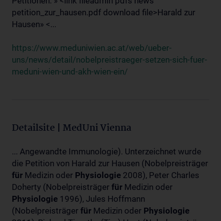
Petitionen: » <link fileadmin pdfs news
petition_zur_hausen.pdf download file>Harald zur
Hausen» <...
https://www.meduniwien.ac.at/web/ueber-
uns/news/detail/nobelpreistraeger-setzen-sich-fuer-
meduni-wien-und-akh-wien-ein/
Detailsite | MedUni Vienna
... Angewandte Immunologie). Unterzeichnet wurde
die Petition von Harald zur Hausen (Nobelpreisträger
für
Medizin oder
Physiologie
2008), Peter Charles
Doherty (Nobelpreisträger
für
Medizin oder
Physiologie
1996), Jules Hoffmann
(Nobelpreisträger
für
Medizin oder
Physiologie