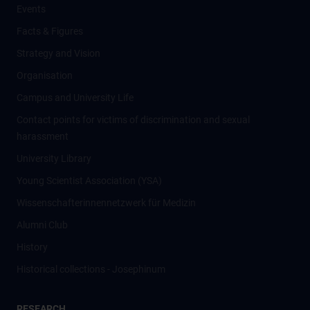
Events
Facts & Figures
Strategy and Vision
Organisation
Campus and University Life
Contact points for victims of discrimination and sexual
harassment
University Library
Young Scientist Association (YSA)
Wissenschafter­innennetzwerk für Medizin
Alumni Club
History
Historical collections - Josephinum
RESEARCH