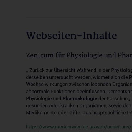
Webseiten-Inhalte
Zentrum für Physiologie und Pha
...Zurück zur Übersicht Während in der Physiol
derselben untersucht werden, widmet sich die
P
Wechselwirkungen zwischen lebenden Organism
abnormale Funktionen beeinflussen. Dementsp
Physiologie und
Pharmakologie
der Forschung 
gesunden oder kranken Organismen, sowie den 
Medikamente oder Gifte. Das hauptsächliche Int
https://www.meduniwien.ac.at/web/ueber-uns/o