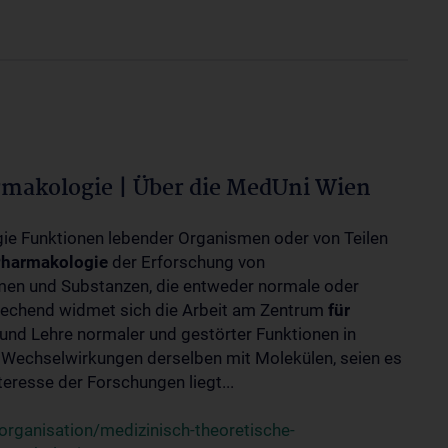
rmakologie | Über die MedUni Wien
ogie Funktionen lebender Organismen oder von Teilen
harmakologie
der Erforschung von
en und Substanzen, die entweder normale oder
rechend widmet sich die Arbeit am Zentrum
für
und Lehre normaler und gestörter Funktionen in
Wechselwirkungen derselben mit Molekülen, seien es
eresse der Forschungen liegt...
rganisation/medizinisch-theoretische-