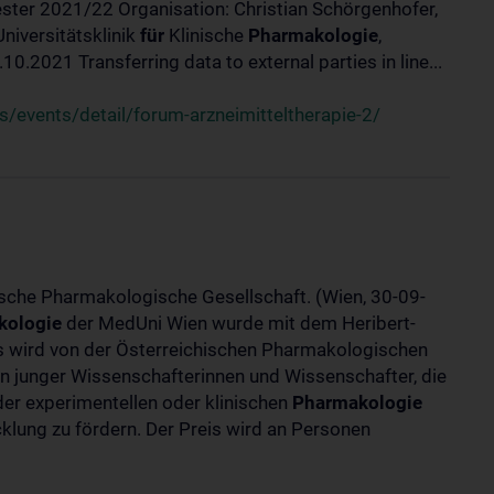
ster 2021/22 Organisation: Christian Schörgenhofer,
Universitätsklinik
für
Klinische
Pharmakologie
,
.2021 Transferring data to external parties in line...
/events/detail/forum-arzneimitteltherapie-2/
ische Pharmakologische Gesellschaft. (Wien, 30-09-
kologie
der MedUni Wien wurde mit dem Heribert-
is wird von der Österreichischen Pharmakologischen
gen junger Wissenschafterinnen und Wissenschafter, die
er experimentellen oder klinischen
Pharmakologie
klung zu fördern. Der Preis wird an Personen