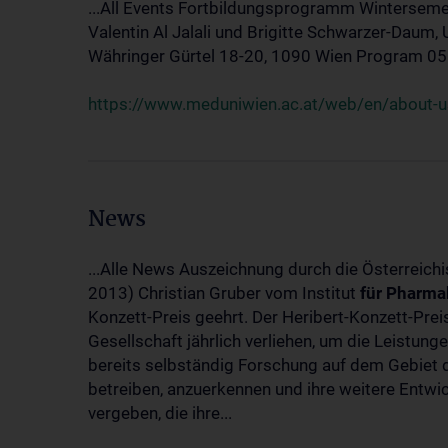
...All Events Fortbildungsprogramm Winterseme
Valentin Al Jalali und Brigitte Schwarzer-Daum, 
Währinger Gürtel 18-20, 1090 Wien Program 05.10
https://www.meduniwien.ac.at/web/en/about-us
News
...Alle News Auszeichnung durch die Österreich
2013) Christian Gruber vom Institut
für
Pharma
Konzett-Preis geehrt. Der Heribert-Konzett-Pre
Gesellschaft jährlich verliehen, um die Leistun
bereits selbständig Forschung auf dem Gebiet d
betreiben, anzuerkennen und ihre weitere Entwic
vergeben, die ihre...