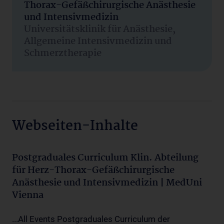
Thorax-Gefäßchirurgische Anästhesie
und Intensivmedizin
Universitätsklinik für Anästhesie,
Allgemeine Intensivmedizin und
Schmerztherapie
Webseiten-Inhalte
Postgraduales Curriculum Klin. Abteilung
für Herz-Thorax-Gefäßchirurgische
Anästhesie und Intensivmedizin | MedUni
Vienna
...All Events Postgraduales Curriculum der