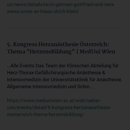
us/news/detailsite/in-german-gottfried-und-vera-
weiss-preis-an-klaus-ulrich-klein/
5. Kongress Herzanästhesie Österreich:
Thema "HerzensBildung" | MedUni Wien
...Alle Events Das Team der Klinischen Abteilung für
Herz-Thorax-Gefäßchirurgische Anästhesie &
Intensivmedizin der Universitätsklinik für Anästhesie,
Allgemeine Intensivmedizin und Schm...
https://www.meduniwien.ac.at/web/ueber-
uns/events/detail/5-kongress-herzanaesthesie-
oesterreich-thema-herzensbildung/