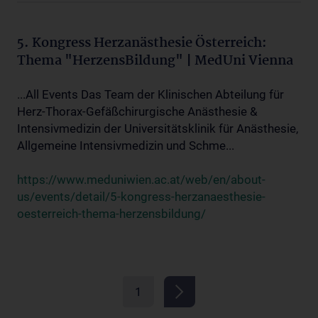
5. Kongress Herzanästhesie Österreich:
Thema "HerzensBildung" | MedUni Vienna
...All Events Das Team der Klinischen Abteilung für
Herz-Thorax-Gefäßchirurgische Anästhesie &
Intensivmedizin der Universitätsklinik für Anästhesie,
Allgemeine Intensivmedizin und Schme...
https://www.meduniwien.ac.at/web/en/about-
us/events/detail/5-kongress-herzanaesthesie-
oesterreich-thema-herzensbildung/
1