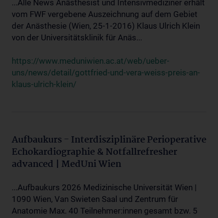
...Alle News Anästhesist und Intensivmediziner erhält
vom FWF vergebene Auszeichnung auf dem Gebiet
der Anästhesie (Wien, 25-1-2016) Klaus Ulrich Klein
von der Universitätsklinik für Anäs...
https://www.meduniwien.ac.at/web/ueber-
uns/news/detail/gottfried-und-vera-weiss-preis-an-
klaus-ulrich-klein/
Aufbaukurs - Interdisziplinäre Perioperative
Echokardiographie & Notfallrefresher
advanced | MedUni Wien
...Aufbaukurs 2026 Medizinische Universität Wien |
1090 Wien, Van Swieten Saal und Zentrum für
Anatomie Max. 40 Teilnehmer:innen gesamt bzw. 5