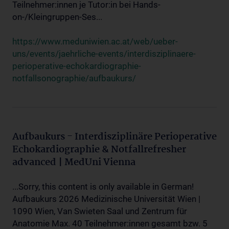
Teilnehmer:innen je Tutor:in bei Hands-
on-/Kleingruppen-Ses...
https://www.meduniwien.ac.at/web/ueber-
uns/events/jaehrliche-events/interdisziplinaere-
perioperative-echokardiographie-
notfallsonographie/aufbaukurs/
Aufbaukurs - Interdisziplinäre Perioperative
Echokardiographie & Notfallrefresher
advanced | MedUni Vienna
...Sorry, this content is only available in German!
Aufbaukurs 2026 Medizinische Universität Wien |
1090 Wien, Van Swieten Saal und Zentrum für
Anatomie Max. 40 Teilnehmer:innen gesamt bzw. 5