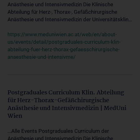
Anästhesie und Intensivmedizin Die Klinische
Abteilung für Herz-, Thorax-, Gefäßchirurgische
Anästhesie und Intensivmedizin der Universitätsklin...
https://www.meduniwien.ac.at/web/en/about-
us/events/detail/postgraduales-curriculum-klin-
abteilung-fuer-herz-thorax-gefaesschirurgische-
anaesthesie-und-intensivme/
Postgraduales Curriculum Klin. Abteilung
für Herz-Thorax-Gefäßchirurgische
Anästhesie und Intensivmedizin | MedUni
Wien
...Alle Events Postgraduales Curriculum der
Anästhesie und Intensivmedizin Die Klinische