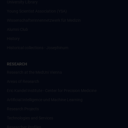
University Library
Young Scientist Association (YSA)
Wissenschafter­innennetzwerk für Medizin
Alumni Club
History
Historical collections - Josephinum
RESEARCH
Research at the MedUni Vienna
Areas of Research
Eric Kandel Institute - Center for Precision Medicine
Artificial Intelligence und Machine Learning
Research Projects
Technologies and Services
Researcher Profiles