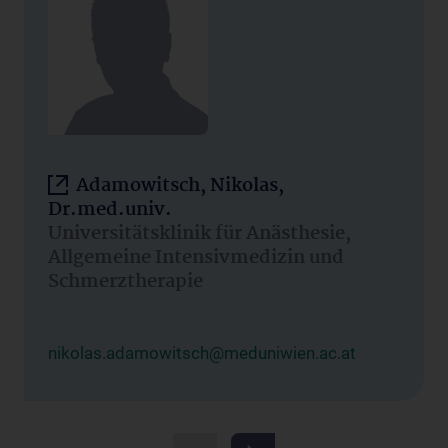
Adamowitsch, Nikolas,
Dr.med.univ.
Universitätsklinik für Anästhesie,
Allgemeine Intensivmedizin und
Schmerztherapie
nikolas.adamowitsch@meduniwien.ac.at