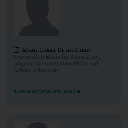
Adam, Lukas, Dr.med.univ.
Universitätsklinik für Anästhesie,
Allgemeine Intensivmedizin und
Schmerztherapie
lukas.adam@meduniwien.ac.at