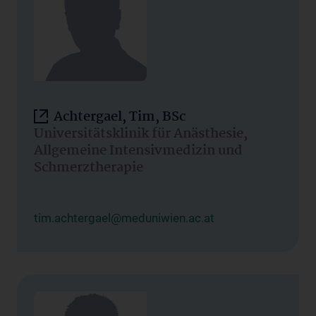
Achtergael, Tim, BSc
Universitätsklinik für Anästhesie,
Allgemeine Intensivmedizin und
Schmerztherapie
tim.achtergael@meduniwien.ac.at