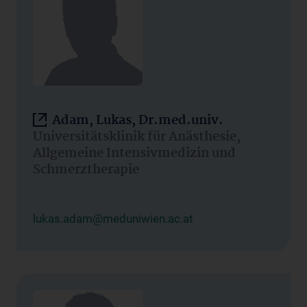
Adam, Lukas, Dr.med.univ.
Universitätsklinik für Anästhesie,
Allgemeine Intensivmedizin und
Schmerztherapie
lukas.adam@meduniwien.ac.at