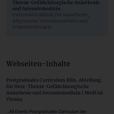
Thorax-Gefäßchirurgische Anästhesie
und Intensivmedizin
Universitätsklinik für Anästhesie,
Allgemeine Intensivmedizin und
Schmerztherapie
Webseiten-Inhalte
Postgraduales Curriculum Klin. Abteilung
für Herz-Thorax-Gefäßchirurgische
Anästhesie und Intensivmedizin | MedUni
Vienna
...All Events Postgraduales Curriculum der