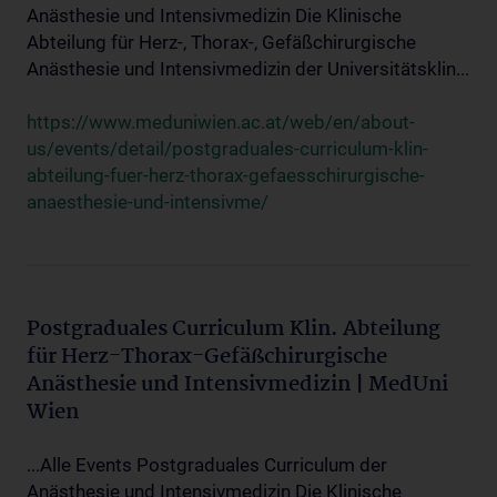
Anästhesie und Intensivmedizin Die Klinische
Abteilung für Herz-, Thorax-, Gefäßchirurgische
Anästhesie und Intensivmedizin der Universitätsklin...
https://www.meduniwien.ac.at/web/en/about-
us/events/detail/postgraduales-curriculum-klin-
abteilung-fuer-herz-thorax-gefaesschirurgische-
anaesthesie-und-intensivme/
Postgraduales Curriculum Klin. Abteilung
für Herz-Thorax-Gefäßchirurgische
Anästhesie und Intensivmedizin | MedUni
Wien
...Alle Events Postgraduales Curriculum der
Anästhesie und Intensivmedizin Die Klinische