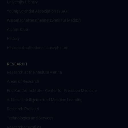
University Library
Young Scientist Association (YSA)
Wissenschafter­innennetzwerk für Medizin
Alumni Club
History
Historical collections - Josephinum
RESEARCH
Research at the MedUni Vienna
Areas of Research
Eric Kandel Institute - Center for Precision Medicine
Artificial Intelligence und Machine Learning
Research Projects
Technologies and Services
Researcher Profiles