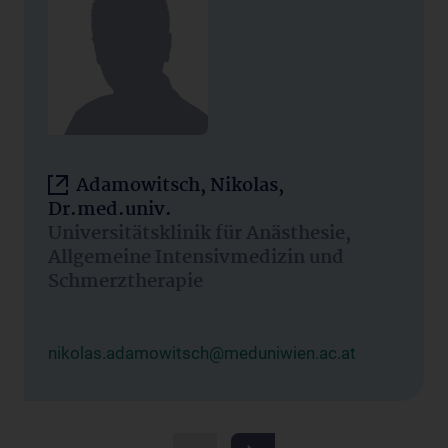
Adamowitsch, Nikolas,
Dr.med.univ.
Universitätsklinik für Anästhesie,
Allgemeine Intensivmedizin und
Schmerztherapie
nikolas.adamowitsch@meduniwien.ac.at