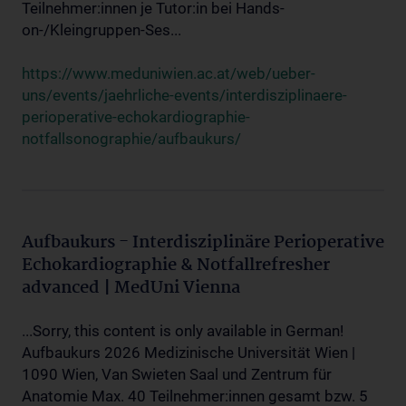
Teilnehmer:innen je Tutor:in bei Hands-
on-/Kleingruppen-Ses...
https://www.meduniwien.ac.at/web/ueber-
uns/events/jaehrliche-events/interdisziplinaere-
perioperative-echokardiographie-
notfallsonographie/aufbaukurs/
Aufbaukurs - Interdisziplinäre Perioperative
Echokardiographie & Notfallrefresher
advanced | MedUni Vienna
...Sorry, this content is only available in German!
Aufbaukurs 2026 Medizinische Universität Wien |
1090 Wien, Van Swieten Saal und Zentrum für
Anatomie Max. 40 Teilnehmer:innen gesamt bzw. 5