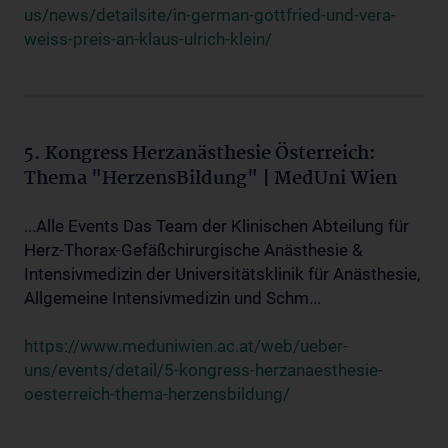
us/news/detailsite/in-german-gottfried-und-vera-
weiss-preis-an-klaus-ulrich-klein/
5. Kongress Herzanästhesie Österreich:
Thema "HerzensBildung" | MedUni Wien
...Alle Events Das Team der Klinischen Abteilung für
Herz-Thorax-Gefäßchirurgische Anästhesie &
Intensivmedizin der Universitätsklinik für Anästhesie,
Allgemeine Intensivmedizin und Schm...
https://www.meduniwien.ac.at/web/ueber-
uns/events/detail/5-kongress-herzanaesthesie-
oesterreich-thema-herzensbildung/