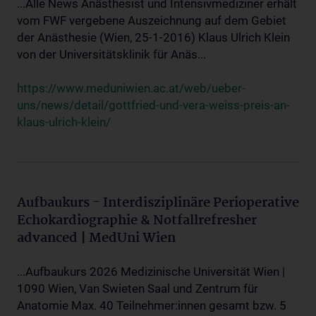
...Alle News Anästhesist und Intensivmediziner erhält
vom FWF vergebene Auszeichnung auf dem Gebiet
der Anästhesie (Wien, 25-1-2016) Klaus Ulrich Klein
von der Universitätsklinik für Anäs...
https://www.meduniwien.ac.at/web/ueber-
uns/news/detail/gottfried-und-vera-weiss-preis-an-
klaus-ulrich-klein/
Aufbaukurs - Interdisziplinäre Perioperative
Echokardiographie & Notfallrefresher
advanced | MedUni Wien
...Aufbaukurs 2026 Medizinische Universität Wien |
1090 Wien, Van Swieten Saal und Zentrum für
Anatomie Max. 40 Teilnehmer:innen gesamt bzw. 5