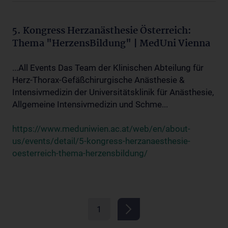
5. Kongress Herzanästhesie Österreich:
Thema "HerzensBildung" | MedUni Vienna
...All Events Das Team der Klinischen Abteilung für
Herz-Thorax-Gefäßchirurgische Anästhesie &
Intensivmedizin der Universitätsklinik für Anästhesie,
Allgemeine Intensivmedizin und Schme...
https://www.meduniwien.ac.at/web/en/about-
us/events/detail/5-kongress-herzanaesthesie-
oesterreich-thema-herzensbildung/
1