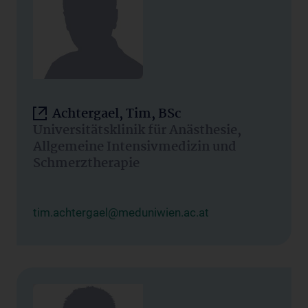
Achtergael, Tim, BSc
Universitätsklinik für Anästhesie,
Allgemeine Intensivmedizin und
Schmerztherapie
tim.achtergael@meduniwien.ac.at