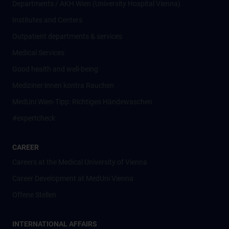
Departments / AKH Wien (University Hospital Vienna)
Institutes and Centers
Outpatient departments & services
Medical Services
Good health and well-being
Mediziner:innen kontra Rauchen
MedUni Wien-Tipp: Richtiges Händewaschen
#expertcheck
CAREER
Careers at the Medical University of Vienna
Career Development at MedUni Vienna
Offene Stellen
INTERNATIONAL AFFAIRS