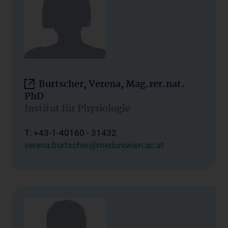
Burtscher, Verena, Mag.rer.nat.
PhD
Institut für Physiologie
T: +43-1-40160 - 31432
verena.burtscher@meduniwien.ac.at