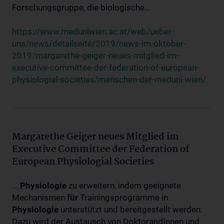
Forschungsgruppe, die biologische...
https://www.meduniwien.ac.at/web/ueber-
uns/news/detailseite/2019/news-im-oktober-
2019/margarethe-geiger-neues-mitglied-im-
executive-committee-der-federation-of-european-
physiologial-societies/menschen-der-meduni-wien/
Margarethe Geiger neues Mitglied im
Executive Committee der Federation of
European Physiologial Societies
...
Physiologie
zu erweitern, indem geeignete
Mechanismen
für
Trainingsprogramme in
Physiologie
unterstützt und bereitgestellt werden.
Dazu wird der Austausch von DoktorandInnen und