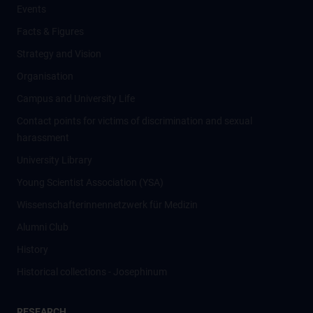
Events
Facts & Figures
Strategy and Vision
Organisation
Campus and University Life
Contact points for victims of discrimination and sexual
harassment
University Library
Young Scientist Association (YSA)
Wissenschafter­innennetzwerk für Medizin
Alumni Club
History
Historical collections - Josephinum
RESEARCH