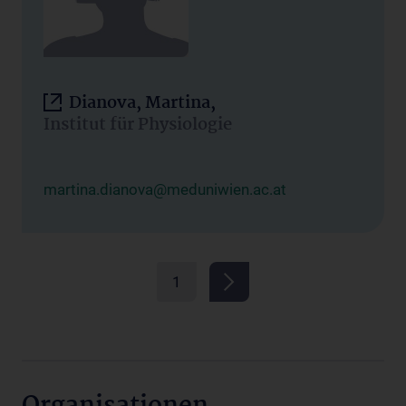
Dianova, Martina,
Institut für Physiologie
martina.dianova@meduniwien.ac.at
1