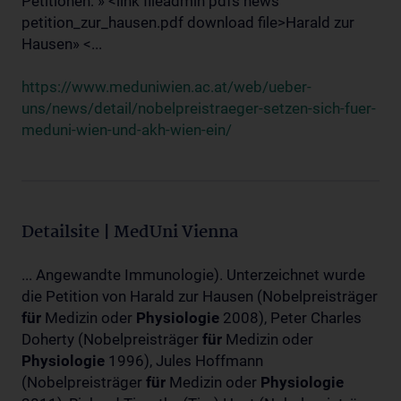
Petitionen: » <link fileadmin pdfs news
petition_zur_hausen.pdf download file>Harald zur
Hausen» <...
https://www.meduniwien.ac.at/web/ueber-
uns/news/detail/nobelpreistraeger-setzen-sich-fuer-
meduni-wien-und-akh-wien-ein/
Detailsite | MedUni Vienna
... Angewandte Immunologie). Unterzeichnet wurde
die Petition von Harald zur Hausen (Nobelpreisträger
für
Medizin oder
Physiologie
2008), Peter Charles
Doherty (Nobelpreisträger
für
Medizin oder
Physiologie
1996), Jules Hoffmann
(Nobelpreisträger
für
Medizin oder
Physiologie