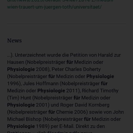
wien-trauert-um-juergen-toth/universitaet/
News
...). Unterzeichnet wurde die Petition von Harald zur
Hausen (Nobelpreisträger
für
Medizin oder
Physiologie
2008), Peter Charles Doherty
(Nobelpreisträger
für
Medizin oder
Physiologie
1996), Jules Hoffmann (Nobelpreisträger
für
Medizin oder
Physiologie
2011), Richard Timothy
(Tim) Hunt (Nobelpreisträger
für
Medizin oder
Physiologie
2001) und Roger David Kornberg
(Nobelpreisträger
für
Chemie 2006) sowie von John
Michael Bishop (Nobelpreisträger
für
Medizin oder
Physiologie
1989) per E-Mail. Direkt zu den