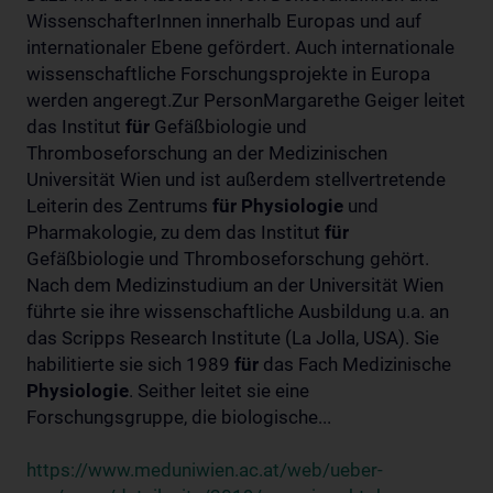
WissenschafterInnen innerhalb Europas und auf
internationaler Ebene gefördert. Auch internationale
wissenschaftliche Forschungsprojekte in Europa
werden angeregt.Zur PersonMargarethe Geiger leitet
das Institut
für
Gefäßbiologie und
Thromboseforschung an der Medizinischen
Universität Wien und ist außerdem stellvertretende
Leiterin des Zentrums
für
Physiologie
und
Pharmakologie, zu dem das Institut
für
Gefäßbiologie und Thromboseforschung gehört.
Nach dem Medizinstudium an der Universität Wien
führte sie ihre wissenschaftliche Ausbildung u.a. an
das Scripps Research Institute (La Jolla, USA). Sie
habilitierte sie sich 1989
für
das Fach Medizinische
Physiologie
. Seither leitet sie eine
Forschungsgruppe, die biologische...
https://www.meduniwien.ac.at/web/ueber-