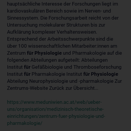
hauptsächliche Interesse der Forschungen liegt im
kardiovaskulären Bereich sowie im Nerven- und
Sinnessystem. Die Forschungsarbeit reicht von der
Untersuchung molekularer Strukturen bis zur
Aufklärung komplexer Verhaltensweisen.
Entsprechend der Arbeitsschwerpunkte sind die
über 100 wissenschaftlichen Mitarbeiter:innen am
Zentrum
für
Physiologie
und Pharmakologie auf die
folgenden Abteilungen aufgeteilt: Abteilungen
Institut
für
Gefäßbiologie und Thromboseforschung
Institut
für
Pharmakologie Institut
für
Physiologie
Abteilung Neurophysiologie und -pharmakologie Zur
Zentrums-Website Zurück zur Übersicht...
https://www.meduniwien.ac.at/web/ueber-
uns/organisation/medizinisch-theoretische-
einrichtungen/zentrum-fuer-physiologie-und-
pharmakologie/