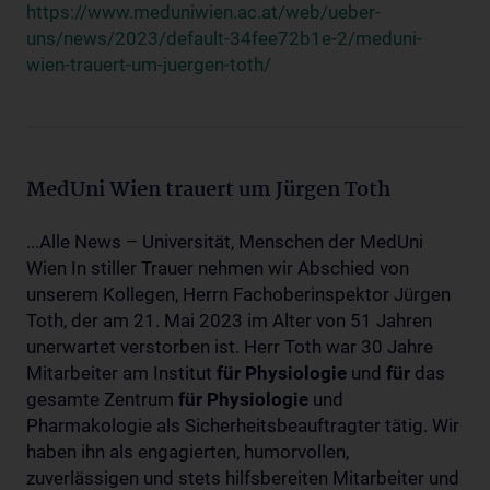
https://www.meduniwien.ac.at/web/ueber-
uns/news/2023/default-34fee72b1e-2/meduni-
wien-trauert-um-juergen-toth/
MedUni Wien trauert um Jürgen Toth
...Alle News – Universität, Menschen der MedUni
Wien In stiller Trauer nehmen wir Abschied von
unserem Kollegen, Herrn Fachoberinspektor Jürgen
Toth, der am 21. Mai 2023 im Alter von 51 Jahren
unerwartet verstorben ist. Herr Toth war 30 Jahre
Mitarbeiter am Institut
für
Physiologie
und
für
das
gesamte Zentrum
für
Physiologie
und
Pharmakologie als Sicherheitsbeauftragter tätig. Wir
haben ihn als engagierten, humorvollen,
zuverlässigen und stets hilfsbereiten Mitarbeiter und