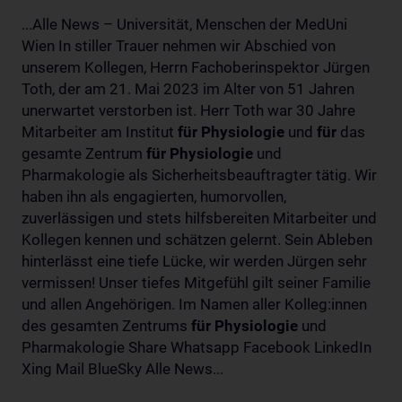
...Alle News – Universität, Menschen der MedUni
Wien In stiller Trauer nehmen wir Abschied von
unserem Kollegen, Herrn Fachoberinspektor Jürgen
Toth, der am 21. Mai 2023 im Alter von 51 Jahren
unerwartet verstorben ist. Herr Toth war 30 Jahre
Mitarbeiter am Institut
für
Physiologie
und
für
das
gesamte Zentrum
für
Physiologie
und
Pharmakologie als Sicherheitsbeauftragter tätig. Wir
haben ihn als engagierten, humorvollen,
zuverlässigen und stets hilfsbereiten Mitarbeiter und
Kollegen kennen und schätzen gelernt. Sein Ableben
hinterlässt eine tiefe Lücke, wir werden Jürgen sehr
vermissen! Unser tiefes Mitgefühl gilt seiner Familie
und allen Angehörigen. Im Namen aller Kolleg:innen
des gesamten Zentrums
für
Physiologie
und
Pharmakologie Share Whatsapp Facebook LinkedIn
Xing Mail BlueSky Alle News...