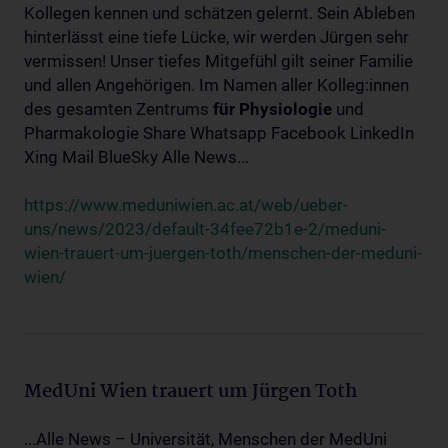
Kollegen kennen und schätzen gelernt. Sein Ableben
hinterlässt eine tiefe Lücke, wir werden Jürgen sehr
vermissen! Unser tiefes Mitgefühl gilt seiner Familie
und allen Angehörigen. Im Namen aller Kolleg:innen
des gesamten Zentrums
für
Physiologie
und
Pharmakologie Share Whatsapp Facebook LinkedIn
Xing Mail BlueSky Alle News...
https://www.meduniwien.ac.at/web/ueber-
uns/news/2023/default-34fee72b1e-2/meduni-
wien-trauert-um-juergen-toth/menschen-der-meduni-
wien/
MedUni Wien trauert um Jürgen Toth
...Alle News – Universität, Menschen der MedUni