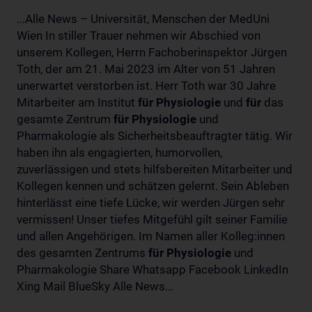
...Alle News – Universität, Menschen der MedUni
Wien In stiller Trauer nehmen wir Abschied von
unserem Kollegen, Herrn Fachoberinspektor Jürgen
Toth, der am 21. Mai 2023 im Alter von 51 Jahren
unerwartet verstorben ist. Herr Toth war 30 Jahre
Mitarbeiter am Institut
für
Physiologie
und
für
das
gesamte Zentrum
für
Physiologie
und
Pharmakologie als Sicherheitsbeauftragter tätig. Wir
haben ihn als engagierten, humorvollen,
zuverlässigen und stets hilfsbereiten Mitarbeiter und
Kollegen kennen und schätzen gelernt. Sein Ableben
hinterlässt eine tiefe Lücke, wir werden Jürgen sehr
vermissen! Unser tiefes Mitgefühl gilt seiner Familie
und allen Angehörigen. Im Namen aller Kolleg:innen
des gesamten Zentrums
für
Physiologie
und
Pharmakologie Share Whatsapp Facebook LinkedIn
Xing Mail BlueSky Alle News...