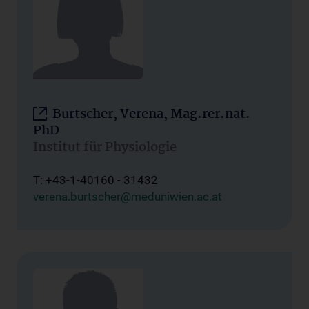
Burtscher, Verena, Mag.rer.nat.
PhD
Institut für Physiologie
T: +43-1-40160 - 31432
verena.burtscher@meduniwien.ac.at