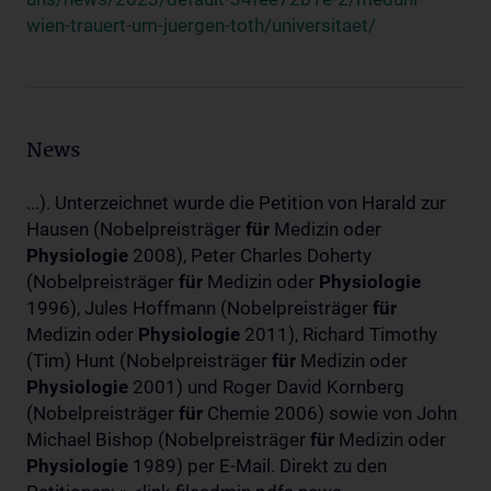
wien-trauert-um-juergen-toth/universitaet/
News
...). Unterzeichnet wurde die Petition von Harald zur
Hausen (Nobelpreisträger
für
Medizin oder
Physiologie
2008), Peter Charles Doherty
(Nobelpreisträger
für
Medizin oder
Physiologie
1996), Jules Hoffmann (Nobelpreisträger
für
Medizin oder
Physiologie
2011), Richard Timothy
(Tim) Hunt (Nobelpreisträger
für
Medizin oder
Physiologie
2001) und Roger David Kornberg
(Nobelpreisträger
für
Chemie 2006) sowie von John
Michael Bishop (Nobelpreisträger
für
Medizin oder
Physiologie
1989) per E-Mail. Direkt zu den