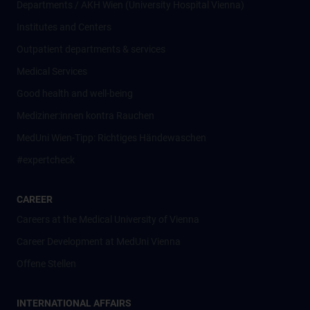
Departments / AKH Wien (University Hospital Vienna)
Institutes and Centers
Outpatient departments & services
Medical Services
Good health and well-being
Mediziner:innen kontra Rauchen
MedUni Wien-Tipp: Richtiges Händewaschen
#expertcheck
CAREER
Careers at the Medical University of Vienna
Career Development at MedUni Vienna
Offene Stellen
INTERNATIONAL AFFAIRS