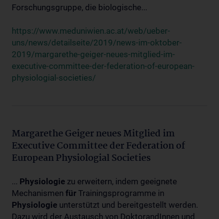
Forschungsgruppe, die biologische...
https://www.meduniwien.ac.at/web/ueber-
uns/news/detailseite/2019/news-im-oktober-
2019/margarethe-geiger-neues-mitglied-im-
executive-committee-der-federation-of-european-
physiologial-societies/
Margarethe Geiger neues Mitglied im
Executive Committee der Federation of
European Physiologial Societies
...
Physiologie
zu erweitern, indem geeignete
Mechanismen
für
Trainingsprogramme in
Physiologie
unterstützt und bereitgestellt werden.
Dazu wird der Austausch von DoktorandInnen und