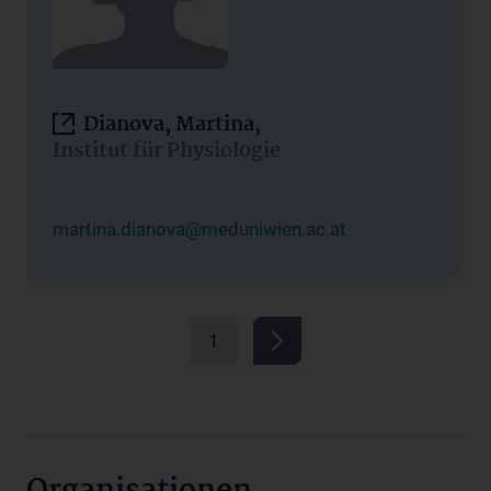
Dianova, Martina,
Institut für Physiologie
martina.dianova@meduniwien.ac.at
1