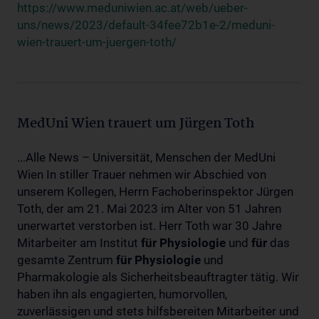
https://www.meduniwien.ac.at/web/ueber-
uns/news/2023/default-34fee72b1e-2/meduni-
wien-trauert-um-juergen-toth/
MedUni Wien trauert um Jürgen Toth
...Alle News – Universität, Menschen der MedUni
Wien In stiller Trauer nehmen wir Abschied von
unserem Kollegen, Herrn Fachoberinspektor Jürgen
Toth, der am 21. Mai 2023 im Alter von 51 Jahren
unerwartet verstorben ist. Herr Toth war 30 Jahre
Mitarbeiter am Institut
für
Physiologie
und
für
das
gesamte Zentrum
für
Physiologie
und
Pharmakologie als Sicherheitsbeauftragter tätig. Wir
haben ihn als engagierten, humorvollen,
zuverlässigen und stets hilfsbereiten Mitarbeiter und