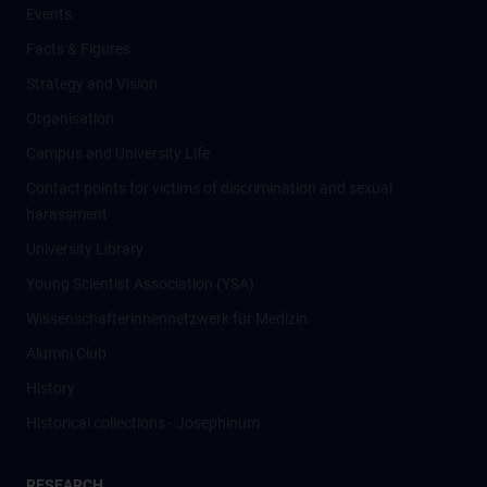
Events
Facts & Figures
Strategy and Vision
Organisation
Campus and University Life
Contact points for victims of discrimination and sexual
harassment
University Library
Young Scientist Association (YSA)
Wissenschafter­innennetzwerk für Medizin
Alumni Club
History
Historical collections - Josephinum
RESEARCH