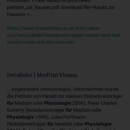
Petitionen: » <link fileadmin pdfs news
petition_zur_hausen.pdf download file>Harald zur
Hausen» <...
https://www.meduniwien.ac.at/web/ueber-
uns/news/detail/nobelpreistraeger-setzen-sich-fuer-
meduni-wien-und-akh-wien-ein/
Detailsite | MedUni Vienna
... Angewandte Immunologie). Unterzeichnet wurde
die Petition von Harald zur Hausen (Nobelpreisträger
für
Medizin oder
Physiologie
2008), Peter Charles
Doherty (Nobelpreisträger
für
Medizin oder
Physiologie
1996), Jules Hoffmann
(Nobelpreisträger
für
Medizin oder
Physiologie