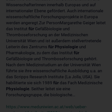
WissenschafterInnen innerhalb Europas und auf
internationaler Ebene gefördert. Auch internationale
wissenschaftliche Forschungsprojekte in Europa
werden angeregt.Zur PersonMargarethe Geiger leitet
das Institut
für
Gefäßbiologie und
Thromboseforschung an der Medizinischen
Universität Wien und ist außerdem stellvertretende
Leiterin des Zentrums
für
Physiologie
und
Pharmakologie, zu dem das Institut
für
Gefäßbiologie und Thromboseforschung gehört.
Nach dem Medizinstudium an der Universität Wien
führte sie ihre wissenschaftliche Ausbildung u.a. an
das Scripps Research Institute (La Jolla, USA). Sie
habilitierte sie sich 1989
für
das Fach Medizinische
Physiologie
. Seither leitet sie eine
Forschungsgruppe, die biologische...
https://www.meduniwien.ac.at/web/ueber-