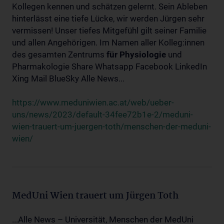
Kollegen kennen und schätzen gelernt. Sein Ableben
hinterlässt eine tiefe Lücke, wir werden Jürgen sehr
vermissen! Unser tiefes Mitgefühl gilt seiner Familie
und allen Angehörigen. Im Namen aller Kolleg:innen
des gesamten Zentrums
für
Physiologie
und
Pharmakologie Share Whatsapp Facebook LinkedIn
Xing Mail BlueSky Alle News...
https://www.meduniwien.ac.at/web/ueber-
uns/news/2023/default-34fee72b1e-2/meduni-
wien-trauert-um-juergen-toth/menschen-der-meduni-
wien/
MedUni Wien trauert um Jürgen Toth
...Alle News – Universität, Menschen der MedUni