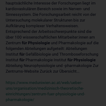
hauptsächliche Interesse der Forschungen liegt im
kardiovaskulären Bereich sowie im Nerven- und
Sinnessystem. Die Forschungsarbeit reicht von der
Untersuchung molekularer Strukturen bis zur
Aufklärung komplexer Verhaltensweisen.
Entsprechend der Arbeitsschwerpunkte sind die
über 100 wissenschaftlichen Mitarbeiter:innen am
Zentrum
für
Physiologie
und Pharmakologie auf die
folgenden Abteilungen aufgeteilt: Abteilungen
Institut
für
Gefäßbiologie und Thromboseforschung
Institut
für
Pharmakologie Institut
für
Physiologie
Abteilung Neurophysiologie und -pharmakologie Zur
Zentrums-Website Zurück zur Übersicht...
https://www.meduniwien.ac.at/web/ueber-
uns/organisation/medizinisch-theoretische-
einrichtungen/zentrum-fuer-physiologie-und-
pharmakologie/