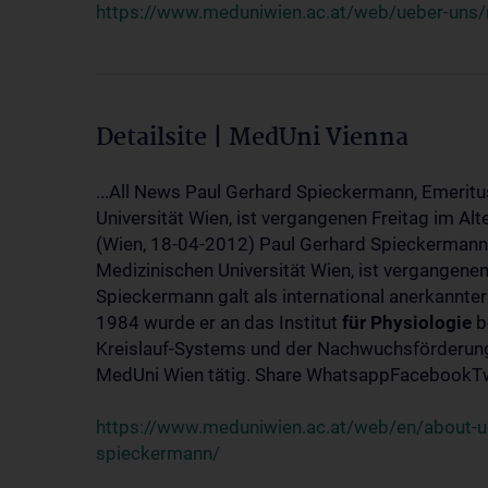
https://www.meduniwien.ac.at/web/ueber-uns/
Detailsite | MedUni Vienna
...All News Paul Gerhard Spieckermann, Emeritu
Universität Wien, ist vergangenen Freitag im Alt
(Wien, 18-04-2012) Paul Gerhard Spieckermann,
Medizinischen Universität Wien, ist vergangenen
Spieckermann galt als international anerkannte
1984 wurde er an das Institut
für
Physiologie
b
Kreislauf-Systems und der Nachwuchsförderung 
MedUni Wien tätig. Share WhatsappFacebookTwi
https://www.meduniwien.ac.at/web/en/about-us
spieckermann/