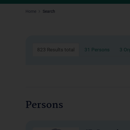
Home
Search
823 Results total
31 Persons
3 Or
Persons