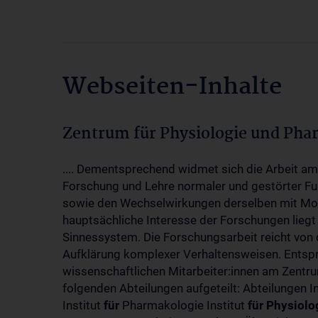
Webseiten-Inhalte
Zentrum für Physiologie und Pha
.... Dementsprechend widmet sich die Arbeit a
Forschung und Lehre normaler und gestörter F
sowie den Wechselwirkungen derselben mit Mol
hauptsächliche Interesse der Forschungen liegt
Sinnessystem. Die Forschungsarbeit reicht von 
Aufklärung komplexer Verhaltensweisen. Entsp
wissenschaftlichen Mitarbeiter:innen am Zent
folgenden Abteilungen aufgeteilt: Abteilungen I
Institut
für
Pharmakologie Institut
für
Physiolo