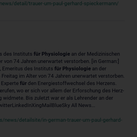
news/detail/trauer-um-paul-gerhard-spieckermann/
s des Instituts
für
Physiologie
an der Medizinischen
er von 74 Jahren unerwartet verstorben. [in German:]
 Emeritus des Instituts
für
Physiologie
an der
 Freitag im Alter von 74 Jahren unerwartet verstorben.
r Experte
für
den Energiestoffwechsel des Herzens.
erufen, wo er sich vor allem der Erforschung des Herz-
widmete. Bis zuletzt war er als Lehrender an der
tterLinkedInXingMailBlueSky All News...
/news/detailsite/in-german-trauer-um-paul-gerhard-