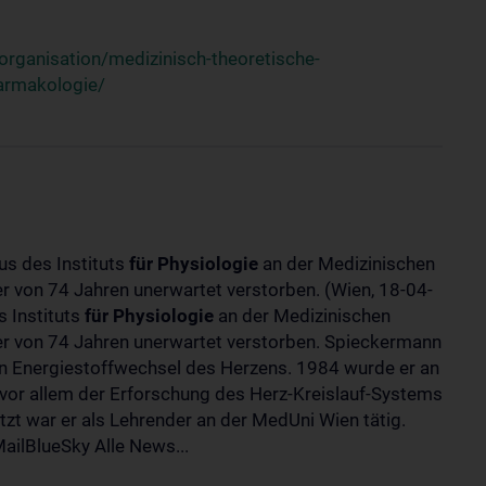
rganisation/medizinisch-theoretische-
harmakologie/
us des Instituts
für
Physiologie
an der Medizinischen
ter von 74 Jahren unerwartet verstorben. (Wien, 18-04-
 Instituts
für
Physiologie
an der Medizinischen
lter von 74 Jahren unerwartet verstorben. Spieckermann
 Energiestoffwechsel des Herzens. 1984 wurde er an
 vor allem der Erforschung des Herz-Kreislauf-Systems
t war er als Lehrender an der MedUni Wien tätig.
ilBlueSky Alle News...