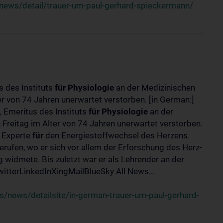
news/detail/trauer-um-paul-gerhard-spieckermann/
s des Instituts
für
Physiologie
an der Medizinischen
er von 74 Jahren unerwartet verstorben. [in German:]
 Emeritus des Instituts
für
Physiologie
an der
 Freitag im Alter von 74 Jahren unerwartet verstorben.
r Experte
für
den Energiestoffwechsel des Herzens.
erufen, wo er sich vor allem der Erforschung des Herz-
widmete. Bis zuletzt war er als Lehrender an der
tterLinkedInXingMailBlueSky All News...
/news/detailsite/in-german-trauer-um-paul-gerhard-