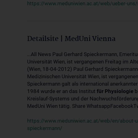
https://www.meduniwien.ac.at/web/ueber-uns/
Detailsite | MedUni Vienna
...All News Paul Gerhard Spieckermann, Emeritu
Universität Wien, ist vergangenen Freitag im Alt
(Wien, 18-04-2012) Paul Gerhard Spieckermann,
Medizinischen Universität Wien, ist vergangenen
Spieckermann galt als international anerkannte
1984 wurde er an das Institut
für
Physiologie
b
Kreislauf-Systems und der Nachwuchsförderung 
MedUni Wien tätig. Share WhatsappFacebookTwi
https://www.meduniwien.ac.at/web/en/about-us
spieckermann/