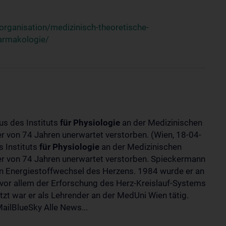
rganisation/medizinisch-theoretische-
harmakologie/
us des Instituts
für
Physiologie
an der Medizinischen
ter von 74 Jahren unerwartet verstorben. (Wien, 18-04-
 Instituts
für
Physiologie
an der Medizinischen
lter von 74 Jahren unerwartet verstorben. Spieckermann
 Energiestoffwechsel des Herzens. 1984 wurde er an
 vor allem der Erforschung des Herz-Kreislauf-Systems
t war er als Lehrender an der MedUni Wien tätig.
ilBlueSky Alle News...