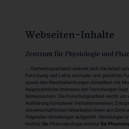
Webseiten-Inhalte
Zentrum für Physiologie und Pha
.... Dementsprechend widmet sich die Arbeit a
Forschung und Lehre normaler und gestörter F
sowie den Wechselwirkungen derselben mit Mol
hauptsächliche Interesse der Forschungen liegt
Sinnessystem. Die Forschungsarbeit reicht von 
Aufklärung komplexer Verhaltensweisen. Entsp
wissenschaftlichen Mitarbeiter:innen am Zent
folgenden Abteilungen aufgeteilt: Abteilungen I
Institut
für
Pharmakologie Institut
für
Physiolo