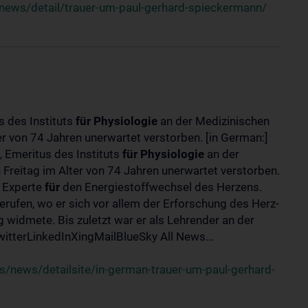
news/detail/trauer-um-paul-gerhard-spieckermann/
s des Instituts
für
Physiologie
an der Medizinischen
er von 74 Jahren unerwartet verstorben. [in German:]
 Emeritus des Instituts
für
Physiologie
an der
 Freitag im Alter von 74 Jahren unerwartet verstorben.
r Experte
für
den Energiestoffwechsel des Herzens.
erufen, wo er sich vor allem der Erforschung des Herz-
widmete. Bis zuletzt war er als Lehrender an der
tterLinkedInXingMailBlueSky All News...
/news/detailsite/in-german-trauer-um-paul-gerhard-