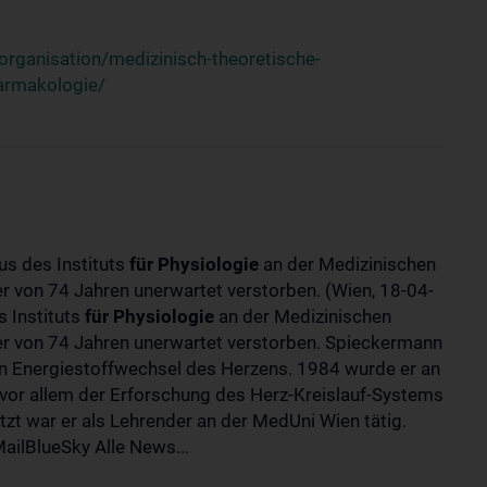
rganisation/medizinisch-theoretische-
harmakologie/
us des Instituts
für
Physiologie
an der Medizinischen
ter von 74 Jahren unerwartet verstorben. (Wien, 18-04-
 Instituts
für
Physiologie
an der Medizinischen
lter von 74 Jahren unerwartet verstorben. Spieckermann
 Energiestoffwechsel des Herzens. 1984 wurde er an
 vor allem der Erforschung des Herz-Kreislauf-Systems
t war er als Lehrender an der MedUni Wien tätig.
ilBlueSky Alle News...