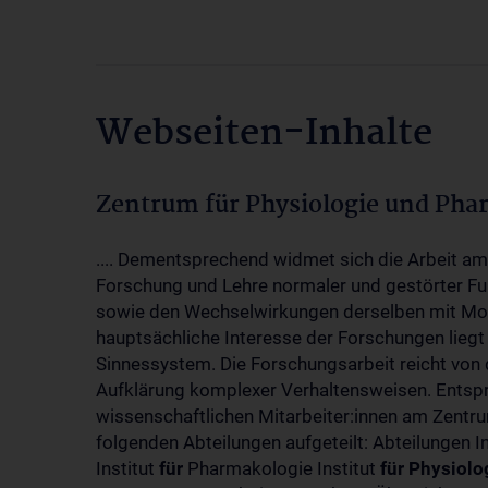
Webseiten-Inhalte
Zentrum für Physiologie und Pha
.... Dementsprechend widmet sich die Arbeit a
Forschung und Lehre normaler und gestörter F
sowie den Wechselwirkungen derselben mit Mol
hauptsächliche Interesse der Forschungen liegt
Sinnessystem. Die Forschungsarbeit reicht von 
Aufklärung komplexer Verhaltensweisen. Entsp
wissenschaftlichen Mitarbeiter:innen am Zent
folgenden Abteilungen aufgeteilt: Abteilungen I
Institut
für
Pharmakologie Institut
für
Physiolo