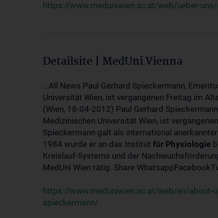
https://www.meduniwien.ac.at/web/ueber-uns/
Detailsite | MedUni Vienna
...All News Paul Gerhard Spieckermann, Emeritu
Universität Wien, ist vergangenen Freitag im Alt
(Wien, 18-04-2012) Paul Gerhard Spieckermann,
Medizinischen Universität Wien, ist vergangenen
Spieckermann galt als international anerkannte
1984 wurde er an das Institut
für
Physiologie
b
Kreislauf-Systems und der Nachwuchsförderung 
MedUni Wien tätig. Share WhatsappFacebookTwi
https://www.meduniwien.ac.at/web/en/about-us
spieckermann/