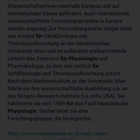
WissenschafterInnen innerhalb Europas und auf
internationaler Ebene gefördert. Auch internationale
wissenschaftliche Forschungsprojekte in Europa
werden angeregt.Zur PersonMargarethe Geiger leitet
das Institut
für
Gefäßbiologie und
Thromboseforschung an der Medizinischen
Universität Wien und ist außerdem stellvertretende
Leiterin des Zentrums
für
Physiologie
und
Pharmakologie, zu dem das Institut
für
Gefäßbiologie und Thromboseforschung gehört.
Nach dem Medizinstudium an der Universität Wien
führte sie ihre wissenschaftliche Ausbildung u.a. an
das Scripps Research Institute (La Jolla, USA). Sie
habilitierte sie sich 1989
für
das Fach Medizinische
Physiologie
. Seither leitet sie eine
Forschungsgruppe, die biologische...
https://www.meduniwien.ac.at/web/ueber-