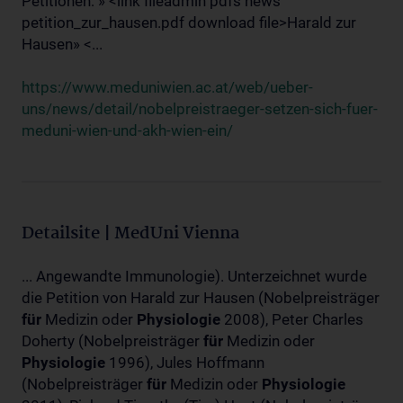
Petitionen: » <link fileadmin pdfs news
petition_zur_hausen.pdf download file>Harald zur
Hausen» <...
https://www.meduniwien.ac.at/web/ueber-
uns/news/detail/nobelpreistraeger-setzen-sich-fuer-
meduni-wien-und-akh-wien-ein/
Detailsite | MedUni Vienna
... Angewandte Immunologie). Unterzeichnet wurde
die Petition von Harald zur Hausen (Nobelpreisträger
für
Medizin oder
Physiologie
2008), Peter Charles
Doherty (Nobelpreisträger
für
Medizin oder
Physiologie
1996), Jules Hoffmann
(Nobelpreisträger
für
Medizin oder
Physiologie