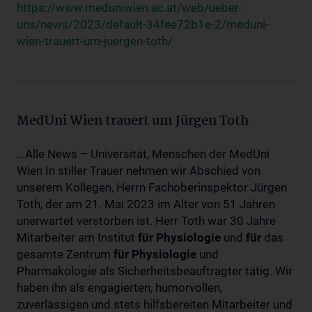
https://www.meduniwien.ac.at/web/ueber-
uns/news/2023/default-34fee72b1e-2/meduni-
wien-trauert-um-juergen-toth/
MedUni Wien trauert um Jürgen Toth
...Alle News – Universität, Menschen der MedUni
Wien In stiller Trauer nehmen wir Abschied von
unserem Kollegen, Herrn Fachoberinspektor Jürgen
Toth, der am 21. Mai 2023 im Alter von 51 Jahren
unerwartet verstorben ist. Herr Toth war 30 Jahre
Mitarbeiter am Institut
für
Physiologie
und
für
das
gesamte Zentrum
für
Physiologie
und
Pharmakologie als Sicherheitsbeauftragter tätig. Wir
haben ihn als engagierten, humorvollen,
zuverlässigen und stets hilfsbereiten Mitarbeiter und