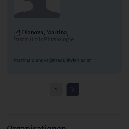
Dianova, Martina,
Institut für Physiologie
martina.dianova@meduniwien.ac.at
1