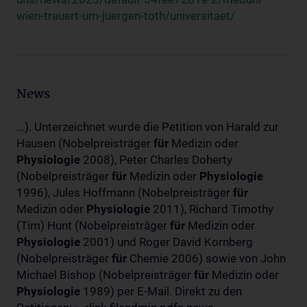
wien-trauert-um-juergen-toth/universitaet/
News
...). Unterzeichnet wurde die Petition von Harald zur
Hausen (Nobelpreisträger
für
Medizin oder
Physiologie
2008), Peter Charles Doherty
(Nobelpreisträger
für
Medizin oder
Physiologie
1996), Jules Hoffmann (Nobelpreisträger
für
Medizin oder
Physiologie
2011), Richard Timothy
(Tim) Hunt (Nobelpreisträger
für
Medizin oder
Physiologie
2001) und Roger David Kornberg
(Nobelpreisträger
für
Chemie 2006) sowie von John
Michael Bishop (Nobelpreisträger
für
Medizin oder
Physiologie
1989) per E-Mail. Direkt zu den