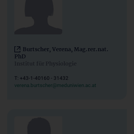
Burtscher, Verena, Mag.rer.nat.
PhD
Institut für Physiologie
T: +43-1-40160 - 31432
verena.burtscher@meduniwien.ac.at