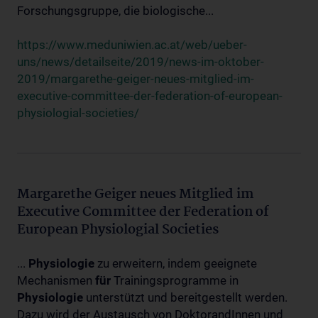
Forschungsgruppe, die biologische...
https://www.meduniwien.ac.at/web/ueber-
uns/news/detailseite/2019/news-im-oktober-
2019/margarethe-geiger-neues-mitglied-im-
executive-committee-der-federation-of-european-
physiologial-societies/
Margarethe Geiger neues Mitglied im
Executive Committee der Federation of
European Physiologial Societies
...
Physiologie
zu erweitern, indem geeignete
Mechanismen
für
Trainingsprogramme in
Physiologie
unterstützt und bereitgestellt werden.
Dazu wird der Austausch von DoktorandInnen und