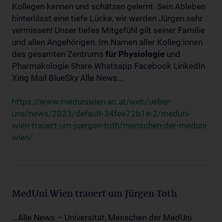
Kollegen kennen und schätzen gelernt. Sein Ableben
hinterlässt eine tiefe Lücke, wir werden Jürgen sehr
vermissen! Unser tiefes Mitgefühl gilt seiner Familie
und allen Angehörigen. Im Namen aller Kolleg:innen
des gesamten Zentrums
für
Physiologie
und
Pharmakologie Share Whatsapp Facebook LinkedIn
Xing Mail BlueSky Alle News...
https://www.meduniwien.ac.at/web/ueber-
uns/news/2023/default-34fee72b1e-2/meduni-
wien-trauert-um-juergen-toth/menschen-der-meduni-
wien/
MedUni Wien trauert um Jürgen Toth
...Alle News – Universität, Menschen der MedUni