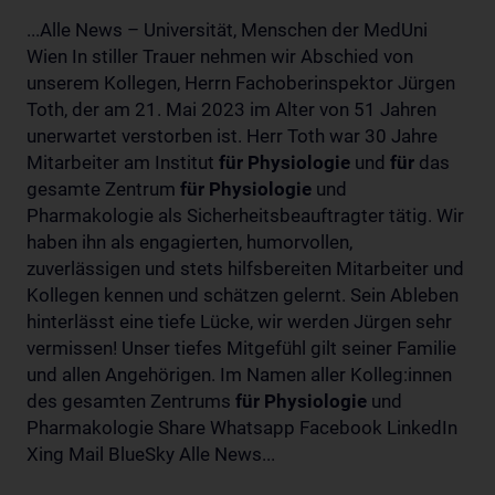
...Alle News – Universität, Menschen der MedUni
Wien In stiller Trauer nehmen wir Abschied von
unserem Kollegen, Herrn Fachoberinspektor Jürgen
Toth, der am 21. Mai 2023 im Alter von 51 Jahren
unerwartet verstorben ist. Herr Toth war 30 Jahre
Mitarbeiter am Institut
für
Physiologie
und
für
das
gesamte Zentrum
für
Physiologie
und
Pharmakologie als Sicherheitsbeauftragter tätig. Wir
haben ihn als engagierten, humorvollen,
zuverlässigen und stets hilfsbereiten Mitarbeiter und
Kollegen kennen und schätzen gelernt. Sein Ableben
hinterlässt eine tiefe Lücke, wir werden Jürgen sehr
vermissen! Unser tiefes Mitgefühl gilt seiner Familie
und allen Angehörigen. Im Namen aller Kolleg:innen
des gesamten Zentrums
für
Physiologie
und
Pharmakologie Share Whatsapp Facebook LinkedIn
Xing Mail BlueSky Alle News...