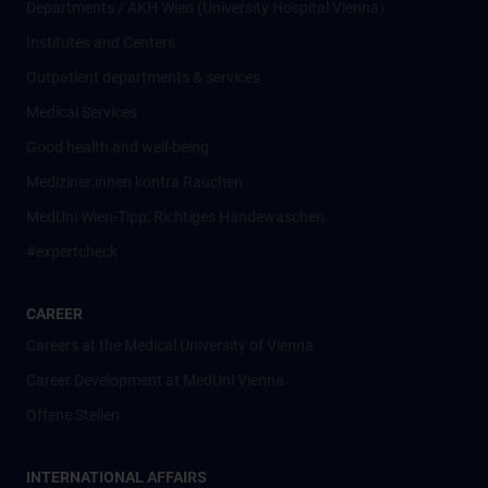
Departments / AKH Wien (University Hospital Vienna)
Institutes and Centers
Outpatient departments & services
Medical Services
Good health and well-being
Mediziner:innen kontra Rauchen
MedUni Wien-Tipp: Richtiges Händewaschen
#expertcheck
CAREER
Careers at the Medical University of Vienna
Career Development at MedUni Vienna
Offene Stellen
INTERNATIONAL AFFAIRS