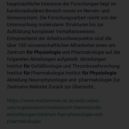
hauptsächliche Interesse der Forschungen liegt im
kardiovaskulären Bereich sowie im Nerven- und
Sinnessystem. Die Forschungsarbeit reicht von der
Untersuchung molekularer Strukturen bis zur
Aufklärung komplexer Verhaltensweisen.
Entsprechend der Arbeitsschwerpunkte sind die
über 100 wissenschaftlichen Mitarbeiter:innen am
Zentrum
für
Physiologie
und Pharmakologie auf die
folgenden Abteilungen aufgeteilt: Abteilungen
Institut
für
Gefäßbiologie und Thromboseforschung
Institut
für
Pharmakologie Institut
für
Physiologie
Abteilung Neurophysiologie und -pharmakologie Zur
Zentrums-Website Zurück zur Übersicht...
https://www.meduniwien.ac.at/web/ueber-
uns/organisation/medizinisch-theoretische-
einrichtungen/zentrum-fuer-physiologie-und-
pharmakologie/