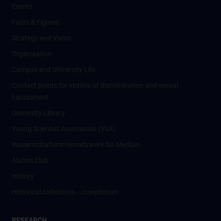
Events
Facts & Figures
Strategy and Vision
Organisation
Campus and University Life
Contact points for victims of discrimination and sexual
harassment
University Library
Young Scientist Association (YSA)
Wissenschafter­innennetzwerk für Medizin
Alumni Club
History
Historical collections - Josephinum
RESEARCH