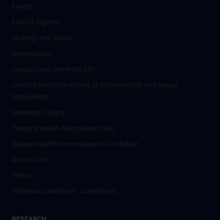
Events
Facts & Figures
Strategy and Vision
Organisation
Campus and University Life
Contact points for victims of discrimination and sexual
harassment
University Library
Young Scientist Association (YSA)
Wissenschafter­innennetzwerk für Medizin
Alumni Club
History
Historical collections - Josephinum
RESEARCH