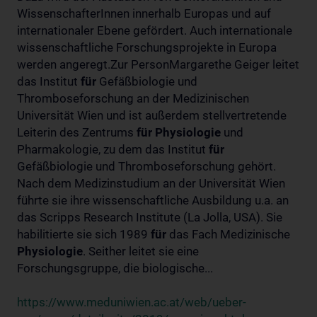
WissenschafterInnen innerhalb Europas und auf
internationaler Ebene gefördert. Auch internationale
wissenschaftliche Forschungsprojekte in Europa
werden angeregt.Zur PersonMargarethe Geiger leitet
das Institut
für
Gefäßbiologie und
Thromboseforschung an der Medizinischen
Universität Wien und ist außerdem stellvertretende
Leiterin des Zentrums
für
Physiologie
und
Pharmakologie, zu dem das Institut
für
Gefäßbiologie und Thromboseforschung gehört.
Nach dem Medizinstudium an der Universität Wien
führte sie ihre wissenschaftliche Ausbildung u.a. an
das Scripps Research Institute (La Jolla, USA). Sie
habilitierte sie sich 1989
für
das Fach Medizinische
Physiologie
. Seither leitet sie eine
Forschungsgruppe, die biologische...
https://www.meduniwien.ac.at/web/ueber-