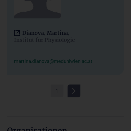
Dianova, Martina,
Institut für Physiologie
martina.dianova@meduniwien.ac.at
1