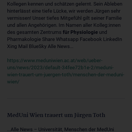
Kollegen kennen und schätzen gelernt. Sein Ableben
hinterlässt eine tiefe Lücke, wir werden Jürgen sehr
vermissen! Unser tiefes Mitgefühl gilt seiner Familie
und allen Angehörigen. Im Namen aller Kolleg:innen
des gesamten Zentrums
für
Physiologie
und
Pharmakologie Share Whatsapp Facebook LinkedIn
Xing Mail BlueSky Alle News...
https://www.meduniwien.ac.at/web/ueber-
uns/news/2023/default-34fee72b1e-2/meduni-
wien-trauert-um-juergen-toth/menschen-der-meduni-
wien/
MedUni Wien trauert um Jürgen Toth
...Alle News – Universität, Menschen der MedUni