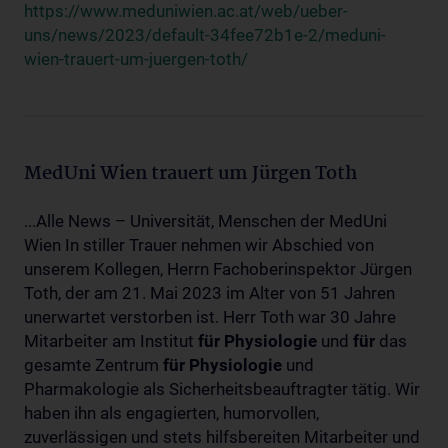
https://www.meduniwien.ac.at/web/ueber-
uns/news/2023/default-34fee72b1e-2/meduni-
wien-trauert-um-juergen-toth/
MedUni Wien trauert um Jürgen Toth
...Alle News – Universität, Menschen der MedUni
Wien In stiller Trauer nehmen wir Abschied von
unserem Kollegen, Herrn Fachoberinspektor Jürgen
Toth, der am 21. Mai 2023 im Alter von 51 Jahren
unerwartet verstorben ist. Herr Toth war 30 Jahre
Mitarbeiter am Institut
für
Physiologie
und
für
das
gesamte Zentrum
für
Physiologie
und
Pharmakologie als Sicherheitsbeauftragter tätig. Wir
haben ihn als engagierten, humorvollen,
zuverlässigen und stets hilfsbereiten Mitarbeiter und