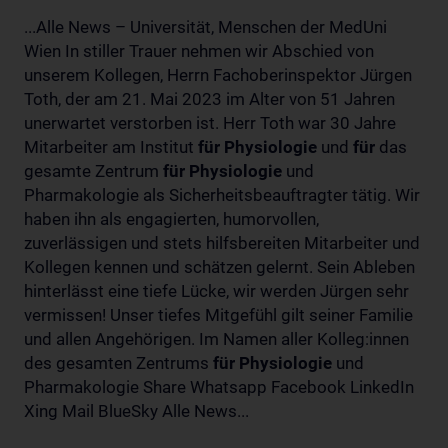
...Alle News – Universität, Menschen der MedUni
Wien In stiller Trauer nehmen wir Abschied von
unserem Kollegen, Herrn Fachoberinspektor Jürgen
Toth, der am 21. Mai 2023 im Alter von 51 Jahren
unerwartet verstorben ist. Herr Toth war 30 Jahre
Mitarbeiter am Institut
für
Physiologie
und
für
das
gesamte Zentrum
für
Physiologie
und
Pharmakologie als Sicherheitsbeauftragter tätig. Wir
haben ihn als engagierten, humorvollen,
zuverlässigen und stets hilfsbereiten Mitarbeiter und
Kollegen kennen und schätzen gelernt. Sein Ableben
hinterlässt eine tiefe Lücke, wir werden Jürgen sehr
vermissen! Unser tiefes Mitgefühl gilt seiner Familie
und allen Angehörigen. Im Namen aller Kolleg:innen
des gesamten Zentrums
für
Physiologie
und
Pharmakologie Share Whatsapp Facebook LinkedIn
Xing Mail BlueSky Alle News...