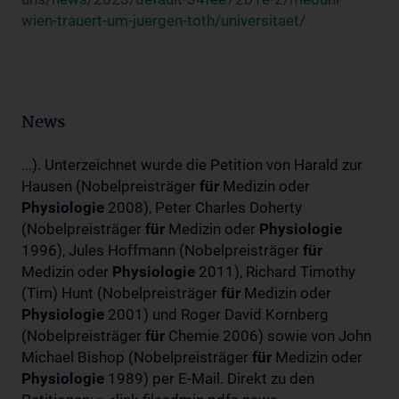
wien-trauert-um-juergen-toth/universitaet/
News
...). Unterzeichnet wurde die Petition von Harald zur
Hausen (Nobelpreisträger
für
Medizin oder
Physiologie
2008), Peter Charles Doherty
(Nobelpreisträger
für
Medizin oder
Physiologie
1996), Jules Hoffmann (Nobelpreisträger
für
Medizin oder
Physiologie
2011), Richard Timothy
(Tim) Hunt (Nobelpreisträger
für
Medizin oder
Physiologie
2001) und Roger David Kornberg
(Nobelpreisträger
für
Chemie 2006) sowie von John
Michael Bishop (Nobelpreisträger
für
Medizin oder
Physiologie
1989) per E-Mail. Direkt zu den