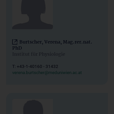
Burtscher, Verena, Mag.rer.nat.
PhD
Institut für Physiologie
T: +43-1-40160 - 31432
verena.burtscher@meduniwien.ac.at