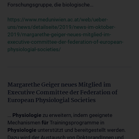
Forschungsgruppe, die biologische...
https://www.meduniwien.ac.at/web/ueber-
uns/news/detailseite/2019/news-im-oktober-
2019/margarethe-geiger-neues-mitglied-im-
executive-committee-der-federation-of-european-
physiologial-societies/
Margarethe Geiger neues Mitglied im
Executive Committee der Federation of
European Physiologial Societies
...
Physiologie
zu erweitern, indem geeignete
Mechanismen
für
Trainingsprogramme in
Physiologie
unterstützt und bereitgestellt werden.
Dazu wird der Austausch von DoktorandInnen und