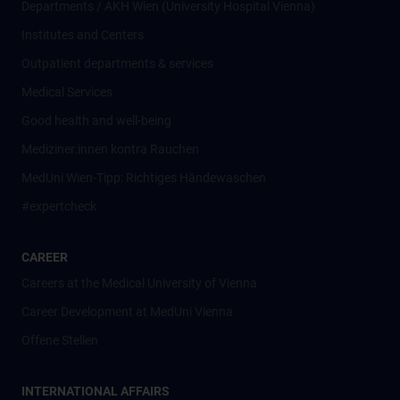
Departments / AKH Wien (University Hospital Vienna)
Institutes and Centers
Outpatient departments & services
Medical Services
Good health and well-being
Mediziner:innen kontra Rauchen
MedUni Wien-Tipp: Richtiges Händewaschen
#expertcheck
CAREER
Careers at the Medical University of Vienna
Career Development at MedUni Vienna
Offene Stellen
INTERNATIONAL AFFAIRS