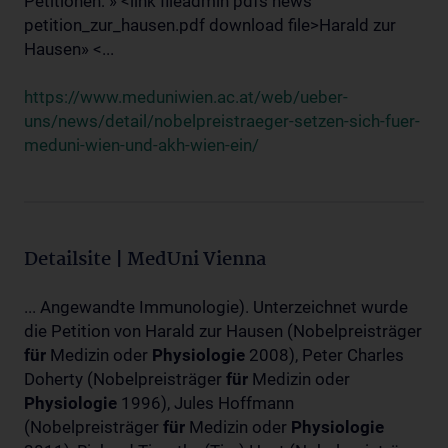
Petitionen: » <link fileadmin pdfs news
petition_zur_hausen.pdf download file>Harald zur
Hausen» <...
https://www.meduniwien.ac.at/web/ueber-
uns/news/detail/nobelpreistraeger-setzen-sich-fuer-
meduni-wien-und-akh-wien-ein/
Detailsite | MedUni Vienna
... Angewandte Immunologie). Unterzeichnet wurde
die Petition von Harald zur Hausen (Nobelpreisträger
für
Medizin oder
Physiologie
2008), Peter Charles
Doherty (Nobelpreisträger
für
Medizin oder
Physiologie
1996), Jules Hoffmann
(Nobelpreisträger
für
Medizin oder
Physiologie