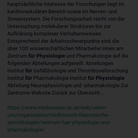
hauptsächliche Interesse der Forschungen liegt im
kardiovaskulären Bereich sowie im Nerven- und
Sinnessystem. Die Forschungsarbeit reicht von der
Untersuchung molekularer Strukturen bis zur
Aufklärung komplexer Verhaltensweisen.
Entsprechend der Arbeitsschwerpunkte sind die
über 100 wissenschaftlichen Mitarbeiter:innen am
Zentrum
für
Physiologie
und Pharmakologie auf die
folgenden Abteilungen aufgeteilt: Abteilungen
Institut
für
Gefäßbiologie und Thromboseforschung
Institut
für
Pharmakologie Institut
für
Physiologie
Abteilung Neurophysiologie und -pharmakologie Zur
Zentrums-Website Zurück zur Übersicht...
https://www.meduniwien.ac.at/web/ueber-
uns/organisation/medizinisch-theoretische-
einrichtungen/zentrum-fuer-physiologie-und-
pharmakologie/