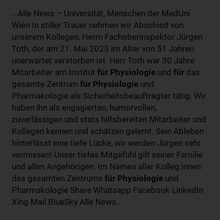
...Alle News – Universität, Menschen der MedUni
Wien In stiller Trauer nehmen wir Abschied von
unserem Kollegen, Herrn Fachoberinspektor Jürgen
Toth, der am 21. Mai 2023 im Alter von 51 Jahren
unerwartet verstorben ist. Herr Toth war 30 Jahre
Mitarbeiter am Institut
für
Physiologie
und
für
das
gesamte Zentrum
für
Physiologie
und
Pharmakologie als Sicherheitsbeauftragter tätig. Wir
haben ihn als engagierten, humorvollen,
zuverlässigen und stets hilfsbereiten Mitarbeiter und
Kollegen kennen und schätzen gelernt. Sein Ableben
hinterlässt eine tiefe Lücke, wir werden Jürgen sehr
vermissen! Unser tiefes Mitgefühl gilt seiner Familie
und allen Angehörigen. Im Namen aller Kolleg:innen
des gesamten Zentrums
für
Physiologie
und
Pharmakologie Share Whatsapp Facebook LinkedIn
Xing Mail BlueSky Alle News...