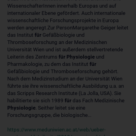
WissenschafterInnen innerhalb Europas und auf
internationaler Ebene gefördert. Auch internationale
wissenschaftliche Forschungsprojekte in Europa
werden angeregt.Zur PersonMargarethe Geiger leitet
das Institut
für
Gefäßbiologie und
Thromboseforschung an der Medizinischen
Universität Wien und ist außerdem stellvertretende
Leiterin des Zentrums
für
Physiologie
und
Pharmakologie, zu dem das Institut
für
Gefäßbiologie und Thromboseforschung gehört.
Nach dem Medizinstudium an der Universität Wien
führte sie ihre wissenschaftliche Ausbildung u.a. an
das Scripps Research Institute (La Jolla, USA). Sie
habilitierte sie sich 1989
für
das Fach Medizinische
Physiologie
. Seither leitet sie eine
Forschungsgruppe, die biologische...
https://www.meduniwien.ac.at/web/ueber-