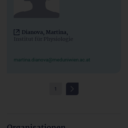
Dianova, Martina,
Institut für Physiologie
martina.dianova@meduniwien.ac.at
1