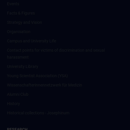
Events
Facts & Figures
Strategy and Vision
Organisation
Campus and University Life
Contact points for victims of discrimination and sexual
harassment
University Library
Young Scientist Association (YSA)
Wissenschafter­innennetzwerk für Medizin
Alumni Club
History
Historical collections - Josephinum
RESEARCH