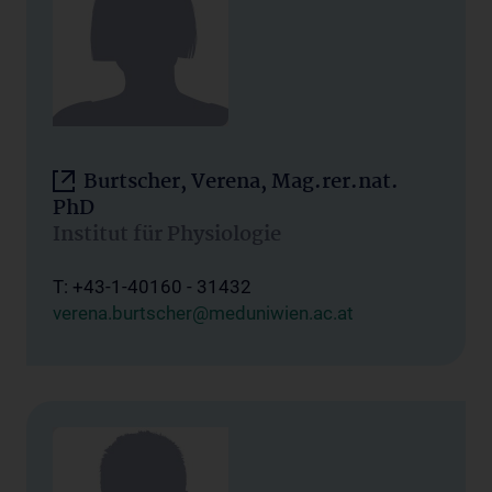
Burtscher, Verena, Mag.rer.nat.
PhD
Institut für Physiologie
T: +43-1-40160 - 31432
verena.burtscher@meduniwien.ac.at