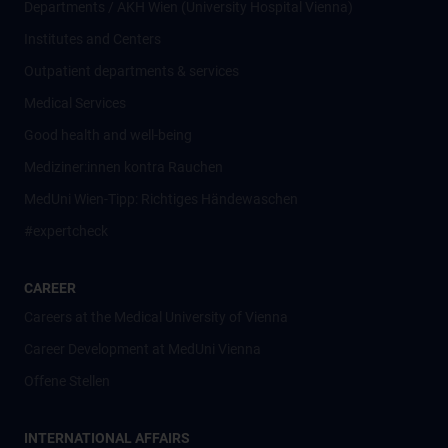
Departments / AKH Wien (University Hospital Vienna)
Institutes and Centers
Outpatient departments & services
Medical Services
Good health and well-being
Mediziner:innen kontra Rauchen
MedUni Wien-Tipp: Richtiges Händewaschen
#expertcheck
CAREER
Careers at the Medical University of Vienna
Career Development at MedUni Vienna
Offene Stellen
INTERNATIONAL AFFAIRS