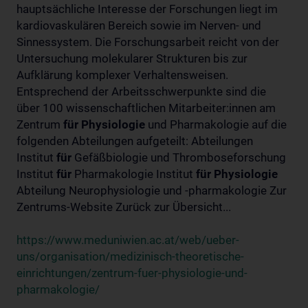
hauptsächliche Interesse der Forschungen liegt im
kardiovaskulären Bereich sowie im Nerven- und
Sinnessystem. Die Forschungsarbeit reicht von der
Untersuchung molekularer Strukturen bis zur
Aufklärung komplexer Verhaltensweisen.
Entsprechend der Arbeitsschwerpunkte sind die
über 100 wissenschaftlichen Mitarbeiter:innen am
Zentrum
für
Physiologie
und Pharmakologie auf die
folgenden Abteilungen aufgeteilt: Abteilungen
Institut
für
Gefäßbiologie und Thromboseforschung
Institut
für
Pharmakologie Institut
für
Physiologie
Abteilung Neurophysiologie und -pharmakologie Zur
Zentrums-Website Zurück zur Übersicht...
https://www.meduniwien.ac.at/web/ueber-
uns/organisation/medizinisch-theoretische-
einrichtungen/zentrum-fuer-physiologie-und-
pharmakologie/