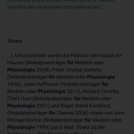
wien-trauert-um-juergen-toth/universitaet/
News
...). Unterzeichnet wurde die Petition von Harald zur
Hausen (Nobelpreisträger
für
Medizin oder
Physiologie
2008), Peter Charles Doherty
(Nobelpreisträger
für
Medizin oder
Physiologie
1996), Jules Hoffmann (Nobelpreisträger
für
Medizin oder
Physiologie
2011), Richard Timothy
(Tim) Hunt (Nobelpreisträger
für
Medizin oder
Physiologie
2001) und Roger David Kornberg
(Nobelpreisträger
für
Chemie 2006) sowie von John
Michael Bishop (Nobelpreisträger
für
Medizin oder
Physiologie
1989) per E-Mail. Direkt zu den