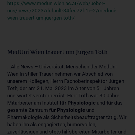
https://www.meduniwien.ac.at/web/ueber-
uns/news/2023/default-34fee72b1e-2/meduni-
wien-trauert-um-juergen-toth/
MedUni Wien trauert um Jürgen Toth
...Alle News – Universität, Menschen der MedUni
Wien In stiller Trauer nehmen wir Abschied von
unserem Kollegen, Herrn Fachoberinspektor Jürgen
Toth, der am 21. Mai 2023 im Alter von 51 Jahren
unerwartet verstorben ist. Herr Toth war 30 Jahre
Mitarbeiter am Institut
für
Physiologie
und
für
das
gesamte Zentrum
für
Physiologie
und
Pharmakologie als Sicherheitsbeauftragter tätig. Wir
haben ihn als engagierten, humorvollen,
zuverlässigen und stets hilfsbereiten Mitarbeiter und