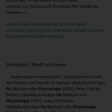
Petitionen: » <link fileadmin pdfs news
petition_zur_hausen.pdf download file>Harald zur
Hausen» <...
https://www.meduniwien.ac.at/web/ueber-
uns/news/detail/nobelpreistraeger-setzen-sich-fuer-
meduni-wien-und-akh-wien-ein/
Detailsite | MedUni Vienna
... Angewandte Immunologie). Unterzeichnet wurde
die Petition von Harald zur Hausen (Nobelpreisträger
für
Medizin oder
Physiologie
2008), Peter Charles
Doherty (Nobelpreisträger
für
Medizin oder
Physiologie
1996), Jules Hoffmann
(Nobelpreisträger
für
Medizin oder
Physiologie