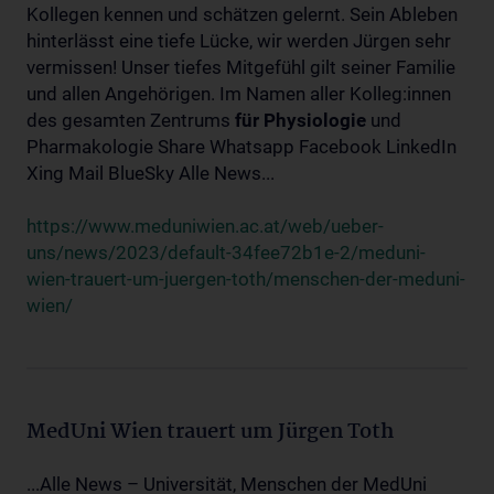
Kollegen kennen und schätzen gelernt. Sein Ableben
hinterlässt eine tiefe Lücke, wir werden Jürgen sehr
vermissen! Unser tiefes Mitgefühl gilt seiner Familie
und allen Angehörigen. Im Namen aller Kolleg:innen
des gesamten Zentrums
für
Physiologie
und
Pharmakologie Share Whatsapp Facebook LinkedIn
Xing Mail BlueSky Alle News...
https://www.meduniwien.ac.at/web/ueber-
uns/news/2023/default-34fee72b1e-2/meduni-
wien-trauert-um-juergen-toth/menschen-der-meduni-
wien/
MedUni Wien trauert um Jürgen Toth
...Alle News – Universität, Menschen der MedUni