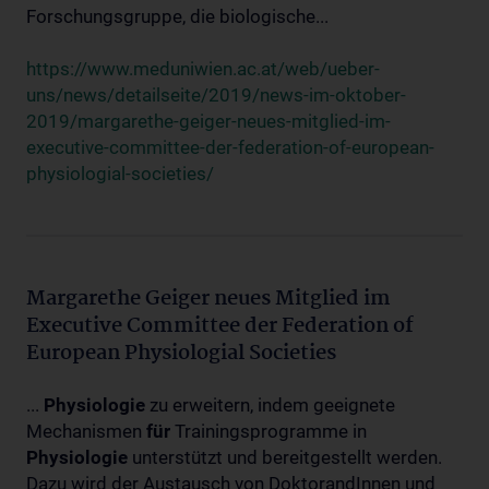
Forschungsgruppe, die biologische...
https://www.meduniwien.ac.at/web/ueber-
uns/news/detailseite/2019/news-im-oktober-
2019/margarethe-geiger-neues-mitglied-im-
executive-committee-der-federation-of-european-
physiologial-societies/
Margarethe Geiger neues Mitglied im
Executive Committee der Federation of
European Physiologial Societies
...
Physiologie
zu erweitern, indem geeignete
Mechanismen
für
Trainingsprogramme in
Physiologie
unterstützt und bereitgestellt werden.
Dazu wird der Austausch von DoktorandInnen und