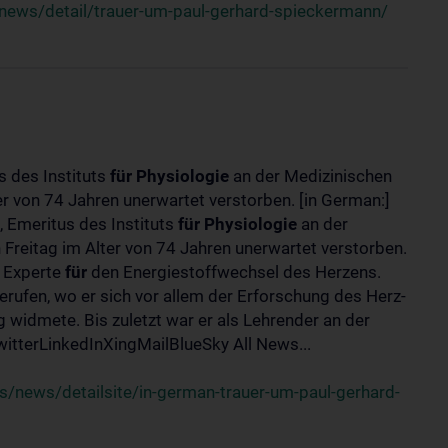
news/detail/trauer-um-paul-gerhard-spieckermann/
s des Instituts
für
Physiologie
an der Medizinischen
er von 74 Jahren unerwartet verstorben. [in German:]
 Emeritus des Instituts
für
Physiologie
an der
 Freitag im Alter von 74 Jahren unerwartet verstorben.
r Experte
für
den Energiestoffwechsel des Herzens.
erufen, wo er sich vor allem der Erforschung des Herz-
widmete. Bis zuletzt war er als Lehrender an der
tterLinkedInXingMailBlueSky All News...
/news/detailsite/in-german-trauer-um-paul-gerhard-