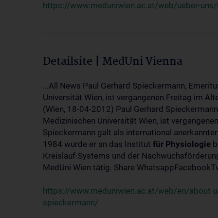
https://www.meduniwien.ac.at/web/ueber-uns/
Detailsite | MedUni Vienna
...All News Paul Gerhard Spieckermann, Emeritu
Universität Wien, ist vergangenen Freitag im Alt
(Wien, 18-04-2012) Paul Gerhard Spieckermann,
Medizinischen Universität Wien, ist vergangenen
Spieckermann galt als international anerkannte
1984 wurde er an das Institut
für
Physiologie
b
Kreislauf-Systems und der Nachwuchsförderung 
MedUni Wien tätig. Share WhatsappFacebookTwi
https://www.meduniwien.ac.at/web/en/about-us
spieckermann/