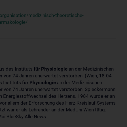
rganisation/medizinisch-theoretische-
harmakologie/
us des Instituts
für
Physiologie
an der Medizinischen
ter von 74 Jahren unerwartet verstorben. (Wien, 18-04-
 Instituts
für
Physiologie
an der Medizinischen
lter von 74 Jahren unerwartet verstorben. Spieckermann
 Energiestoffwechsel des Herzens. 1984 wurde er an
 vor allem der Erforschung des Herz-Kreislauf-Systems
t war er als Lehrender an der MedUni Wien tätig.
ilBlueSky Alle News...