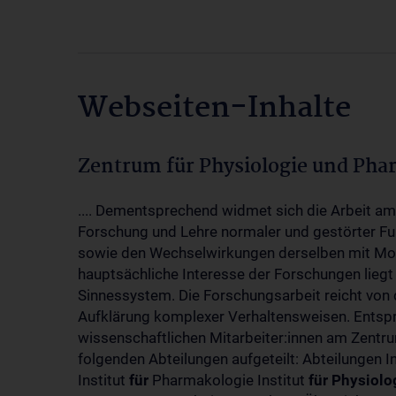
Webseiten-Inhalte
Zentrum für Physiologie und Pha
.... Dementsprechend widmet sich die Arbeit a
Forschung und Lehre normaler und gestörter F
sowie den Wechselwirkungen derselben mit Mol
hauptsächliche Interesse der Forschungen liegt
Sinnessystem. Die Forschungsarbeit reicht von 
Aufklärung komplexer Verhaltensweisen. Entsp
wissenschaftlichen Mitarbeiter:innen am Zent
folgenden Abteilungen aufgeteilt: Abteilungen I
Institut
für
Pharmakologie Institut
für
Physiolo