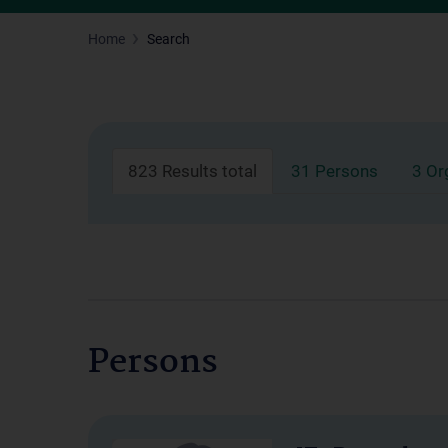
Home
Search
823 Results total
31 Persons
3 Or
Persons