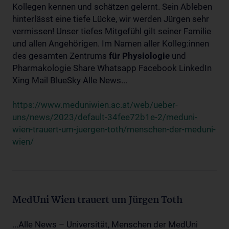
Kollegen kennen und schätzen gelernt. Sein Ableben
hinterlässt eine tiefe Lücke, wir werden Jürgen sehr
vermissen! Unser tiefes Mitgefühl gilt seiner Familie
und allen Angehörigen. Im Namen aller Kolleg:innen
des gesamten Zentrums
für
Physiologie
und
Pharmakologie Share Whatsapp Facebook LinkedIn
Xing Mail BlueSky Alle News...
https://www.meduniwien.ac.at/web/ueber-
uns/news/2023/default-34fee72b1e-2/meduni-
wien-trauert-um-juergen-toth/menschen-der-meduni-
wien/
MedUni Wien trauert um Jürgen Toth
...Alle News – Universität, Menschen der MedUni