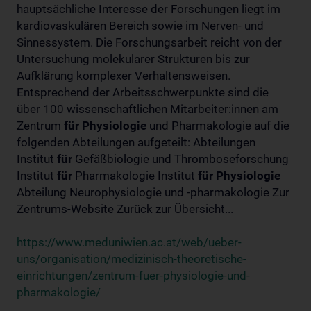
hauptsächliche Interesse der Forschungen liegt im
kardiovaskulären Bereich sowie im Nerven- und
Sinnessystem. Die Forschungsarbeit reicht von der
Untersuchung molekularer Strukturen bis zur
Aufklärung komplexer Verhaltensweisen.
Entsprechend der Arbeitsschwerpunkte sind die
über 100 wissenschaftlichen Mitarbeiter:innen am
Zentrum
für
Physiologie
und Pharmakologie auf die
folgenden Abteilungen aufgeteilt: Abteilungen
Institut
für
Gefäßbiologie und Thromboseforschung
Institut
für
Pharmakologie Institut
für
Physiologie
Abteilung Neurophysiologie und -pharmakologie Zur
Zentrums-Website Zurück zur Übersicht...
https://www.meduniwien.ac.at/web/ueber-
uns/organisation/medizinisch-theoretische-
einrichtungen/zentrum-fuer-physiologie-und-
pharmakologie/