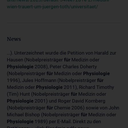
wien-trauert-um-juergen-toth/universitaet/
News
...). Unterzeichnet wurde die Petition von Harald zur
Hausen (Nobelpreisträger
für
Medizin oder
Physiologie
2008), Peter Charles Doherty
(Nobelpreisträger
für
Medizin oder
Physiologie
1996), Jules Hoffmann (Nobelpreisträger
für
Medizin oder
Physiologie
2011), Richard Timothy
(Tim) Hunt (Nobelpreisträger
für
Medizin oder
Physiologie
2001) und Roger David Kornberg
(Nobelpreisträger
für
Chemie 2006) sowie von John
Michael Bishop (Nobelpreisträger
für
Medizin oder
Physiologie
1989) per E-Mail. Direkt zu den