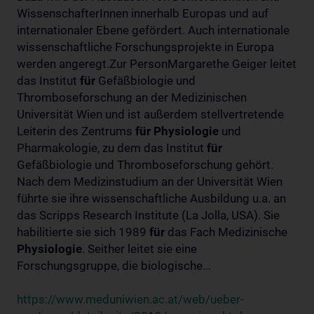
WissenschafterInnen innerhalb Europas und auf
internationaler Ebene gefördert. Auch internationale
wissenschaftliche Forschungsprojekte in Europa
werden angeregt.Zur PersonMargarethe Geiger leitet
das Institut
für
Gefäßbiologie und
Thromboseforschung an der Medizinischen
Universität Wien und ist außerdem stellvertretende
Leiterin des Zentrums
für
Physiologie
und
Pharmakologie, zu dem das Institut
für
Gefäßbiologie und Thromboseforschung gehört.
Nach dem Medizinstudium an der Universität Wien
führte sie ihre wissenschaftliche Ausbildung u.a. an
das Scripps Research Institute (La Jolla, USA). Sie
habilitierte sie sich 1989
für
das Fach Medizinische
Physiologie
. Seither leitet sie eine
Forschungsgruppe, die biologische...
https://www.meduniwien.ac.at/web/ueber-