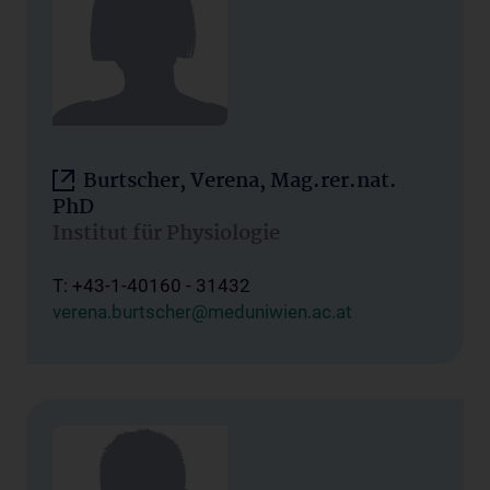
Burtscher, Verena, Mag.rer.nat.
PhD
Institut für Physiologie
T: +43-1-40160 - 31432
verena.burtscher@meduniwien.ac.at