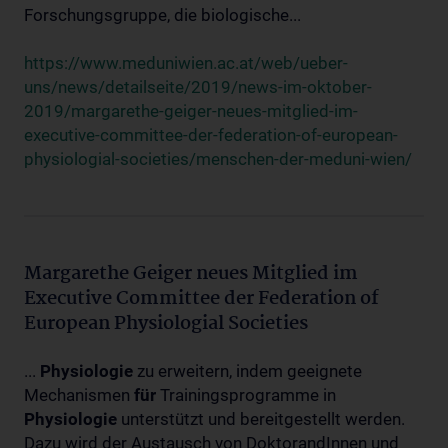
Forschungsgruppe, die biologische...
https://www.meduniwien.ac.at/web/ueber-
uns/news/detailseite/2019/news-im-oktober-
2019/margarethe-geiger-neues-mitglied-im-
executive-committee-der-federation-of-european-
physiologial-societies/menschen-der-meduni-wien/
Margarethe Geiger neues Mitglied im
Executive Committee der Federation of
European Physiologial Societies
...
Physiologie
zu erweitern, indem geeignete
Mechanismen
für
Trainingsprogramme in
Physiologie
unterstützt und bereitgestellt werden.
Dazu wird der Austausch von DoktorandInnen und