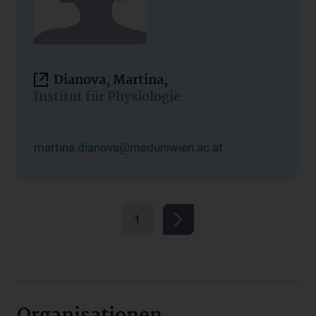
Dianova, Martina,
Institut für Physiologie
martina.dianova@meduniwien.ac.at
1