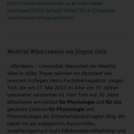
https://www.meduniwien.ac.at/web/ueber-
uns/news/2023/default-34fee72b1e-2/meduni-
wien-trauert-um-juergen-toth/
MedUni Wien trauert um Jürgen Toth
...Alle News – Universität, Menschen der MedUni
Wien In stiller Trauer nehmen wir Abschied von
unserem Kollegen, Herrn Fachoberinspektor Jürgen
Toth, der am 21. Mai 2023 im Alter von 51 Jahren
unerwartet verstorben ist. Herr Toth war 30 Jahre
Mitarbeiter am Institut
für
Physiologie
und
für
das
gesamte Zentrum
für
Physiologie
und
Pharmakologie als Sicherheitsbeauftragter tätig. Wir
haben ihn als engagierten, humorvollen,
zuverlässigen und stets hilfsbereiten Mitarbeiter und