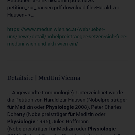
Petitionen: » <link fileadmin pdfs news
petition_zur_hausen.pdf download file>Harald zur
Hausen» <...
https://www.meduniwien.ac.at/web/ueber-
uns/news/detail/nobelpreistraeger-setzen-sich-fuer-
meduni-wien-und-akh-wien-ein/
Detailsite | MedUni Vienna
... Angewandte Immunologie). Unterzeichnet wurde
die Petition von Harald zur Hausen (Nobelpreisträger
für
Medizin oder
Physiologie
2008), Peter Charles
Doherty (Nobelpreisträger
für
Medizin oder
Physiologie
1996), Jules Hoffmann
(Nobelpreisträger
für
Medizin oder
Physiologie