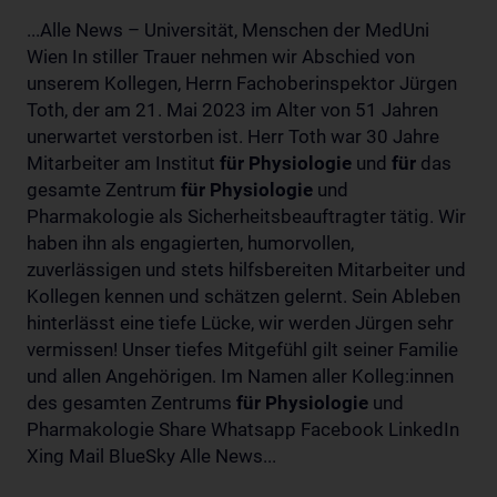
...Alle News – Universität, Menschen der MedUni
Wien In stiller Trauer nehmen wir Abschied von
unserem Kollegen, Herrn Fachoberinspektor Jürgen
Toth, der am 21. Mai 2023 im Alter von 51 Jahren
unerwartet verstorben ist. Herr Toth war 30 Jahre
Mitarbeiter am Institut
für
Physiologie
und
für
das
gesamte Zentrum
für
Physiologie
und
Pharmakologie als Sicherheitsbeauftragter tätig. Wir
haben ihn als engagierten, humorvollen,
zuverlässigen und stets hilfsbereiten Mitarbeiter und
Kollegen kennen und schätzen gelernt. Sein Ableben
hinterlässt eine tiefe Lücke, wir werden Jürgen sehr
vermissen! Unser tiefes Mitgefühl gilt seiner Familie
und allen Angehörigen. Im Namen aller Kolleg:innen
des gesamten Zentrums
für
Physiologie
und
Pharmakologie Share Whatsapp Facebook LinkedIn
Xing Mail BlueSky Alle News...