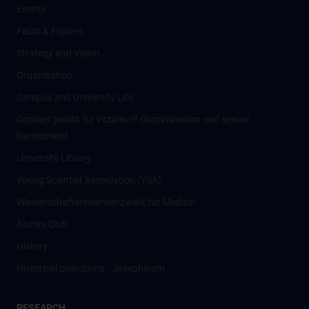
Events
Facts & Figures
Strategy and Vision
Organisation
Campus and University Life
Contact points for victims of discrimination and sexual
harassment
University Library
Young Scientist Association (YSA)
Wissenschafter­innennetzwerk für Medizin
Alumni Club
History
Historical collections - Josephinum
RESEARCH