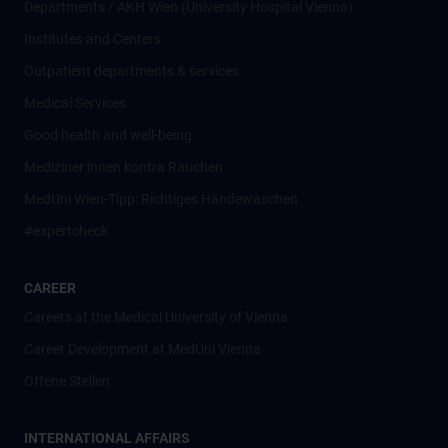
Departments / AKH Wien (University Hospital Vienna)
Institutes and Centers
Outpatient departments & services
Medical Services
Good health and well-being
Mediziner:innen kontra Rauchen
MedUni Wien-Tipp: Richtiges Händewaschen
#expertcheck
CAREER
Careers at the Medical University of Vienna
Career Development at MedUni Vienna
Offene Stellen
INTERNATIONAL AFFAIRS