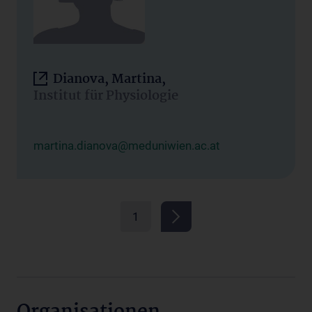
Dianova, Martina,
Institut für Physiologie
martina.dianova@meduniwien.ac.at
1