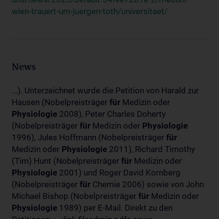
wien-trauert-um-juergen-toth/universitaet/
News
...). Unterzeichnet wurde die Petition von Harald zur
Hausen (Nobelpreisträger
für
Medizin oder
Physiologie
2008), Peter Charles Doherty
(Nobelpreisträger
für
Medizin oder
Physiologie
1996), Jules Hoffmann (Nobelpreisträger
für
Medizin oder
Physiologie
2011), Richard Timothy
(Tim) Hunt (Nobelpreisträger
für
Medizin oder
Physiologie
2001) und Roger David Kornberg
(Nobelpreisträger
für
Chemie 2006) sowie von John
Michael Bishop (Nobelpreisträger
für
Medizin oder
Physiologie
1989) per E-Mail. Direkt zu den