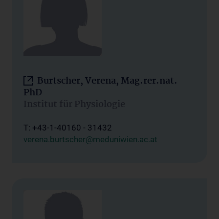
Burtscher, Verena, Mag.rer.nat.
PhD
Institut für Physiologie
T: +43-1-40160 - 31432
verena.burtscher@meduniwien.ac.at