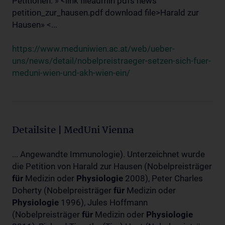
Petitionen: » <link fileadmin pdfs news
petition_zur_hausen.pdf download file>Harald zur
Hausen» <...
https://www.meduniwien.ac.at/web/ueber-
uns/news/detail/nobelpreistraeger-setzen-sich-fuer-
meduni-wien-und-akh-wien-ein/
Detailsite | MedUni Vienna
... Angewandte Immunologie). Unterzeichnet wurde
die Petition von Harald zur Hausen (Nobelpreisträger
für
Medizin oder
Physiologie
2008), Peter Charles
Doherty (Nobelpreisträger
für
Medizin oder
Physiologie
1996), Jules Hoffmann
(Nobelpreisträger
für
Medizin oder
Physiologie