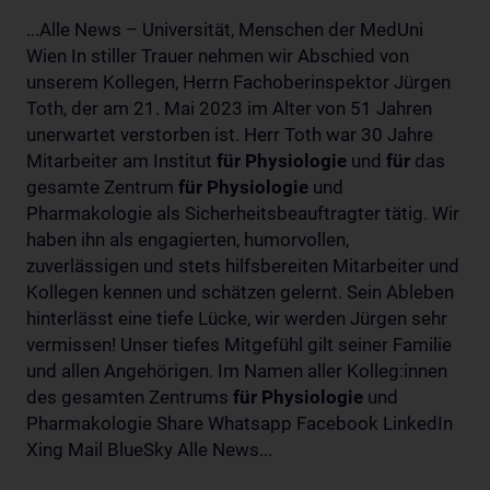
...Alle News – Universität, Menschen der MedUni
Wien In stiller Trauer nehmen wir Abschied von
unserem Kollegen, Herrn Fachoberinspektor Jürgen
Toth, der am 21. Mai 2023 im Alter von 51 Jahren
unerwartet verstorben ist. Herr Toth war 30 Jahre
Mitarbeiter am Institut
für
Physiologie
und
für
das
gesamte Zentrum
für
Physiologie
und
Pharmakologie als Sicherheitsbeauftragter tätig. Wir
haben ihn als engagierten, humorvollen,
zuverlässigen und stets hilfsbereiten Mitarbeiter und
Kollegen kennen und schätzen gelernt. Sein Ableben
hinterlässt eine tiefe Lücke, wir werden Jürgen sehr
vermissen! Unser tiefes Mitgefühl gilt seiner Familie
und allen Angehörigen. Im Namen aller Kolleg:innen
des gesamten Zentrums
für
Physiologie
und
Pharmakologie Share Whatsapp Facebook LinkedIn
Xing Mail BlueSky Alle News...