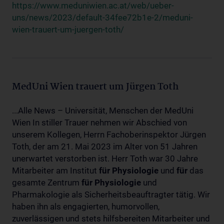
https://www.meduniwien.ac.at/web/ueber-
uns/news/2023/default-34fee72b1e-2/meduni-
wien-trauert-um-juergen-toth/
MedUni Wien trauert um Jürgen Toth
...Alle News – Universität, Menschen der MedUni
Wien In stiller Trauer nehmen wir Abschied von
unserem Kollegen, Herrn Fachoberinspektor Jürgen
Toth, der am 21. Mai 2023 im Alter von 51 Jahren
unerwartet verstorben ist. Herr Toth war 30 Jahre
Mitarbeiter am Institut
für
Physiologie
und
für
das
gesamte Zentrum
für
Physiologie
und
Pharmakologie als Sicherheitsbeauftragter tätig. Wir
haben ihn als engagierten, humorvollen,
zuverlässigen und stets hilfsbereiten Mitarbeiter und