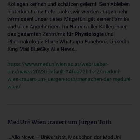
Kollegen kennen und schätzen gelernt. Sein Ableben
hinterlässt eine tiefe Lücke, wir werden Jürgen sehr
vermissen! Unser tiefes Mitgefühl gilt seiner Familie
und allen Angehörigen. Im Namen aller Kolleg:innen
des gesamten Zentrums
für
Physiologie
und
Pharmakologie Share Whatsapp Facebook LinkedIn
Xing Mail BlueSky Alle News...
https://www.meduniwien.ac.at/web/ueber-
uns/news/2023/default-34fee72b1e-2/meduni-
wien-trauert-um-juergen-toth/menschen-der-meduni-
wien/
MedUni Wien trauert um Jürgen Toth
...Alle News – Universität, Menschen der MedUni