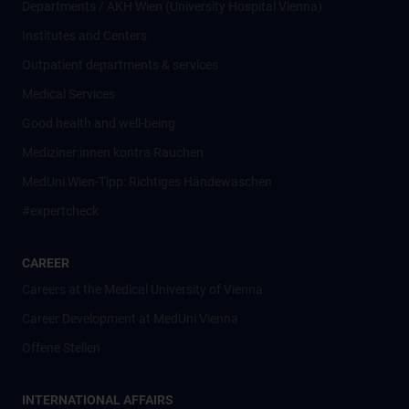
Departments / AKH Wien (University Hospital Vienna)
Institutes and Centers
Outpatient departments & services
Medical Services
Good health and well-being
Mediziner:innen kontra Rauchen
MedUni Wien-Tipp: Richtiges Händewaschen
#expertcheck
CAREER
Careers at the Medical University of Vienna
Career Development at MedUni Vienna
Offene Stellen
INTERNATIONAL AFFAIRS