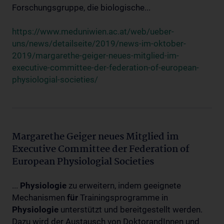
Forschungsgruppe, die biologische...
https://www.meduniwien.ac.at/web/ueber-
uns/news/detailseite/2019/news-im-oktober-
2019/margarethe-geiger-neues-mitglied-im-
executive-committee-der-federation-of-european-
physiologial-societies/
Margarethe Geiger neues Mitglied im
Executive Committee der Federation of
European Physiologial Societies
...
Physiologie
zu erweitern, indem geeignete
Mechanismen
für
Trainingsprogramme in
Physiologie
unterstützt und bereitgestellt werden.
Dazu wird der Austausch von DoktorandInnen und