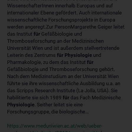
WissenschafterInnen innerhalb Europas und auf
internationaler Ebene gefördert. Auch internationale
wissenschaftliche Forschungsprojekte in Europa
werden angeregt.Zur PersonMargarethe Geiger leitet
das Institut
für
Gefäßbiologie und
Thromboseforschung an der Medizinischen
Universität Wien und ist außerdem stellvertretende
Leiterin des Zentrums
für
Physiologie
und
Pharmakologie, zu dem das Institut
für
Gefäßbiologie und Thromboseforschung gehört.
Nach dem Medizinstudium an der Universität Wien
führte sie ihre wissenschaftliche Ausbildung u.a. an
das Scripps Research Institute (La Jolla, USA). Sie
habilitierte sie sich 1989
für
das Fach Medizinische
Physiologie
. Seither leitet sie eine
Forschungsgruppe, die biologische...
https://www.meduniwien.ac.at/web/ueber-