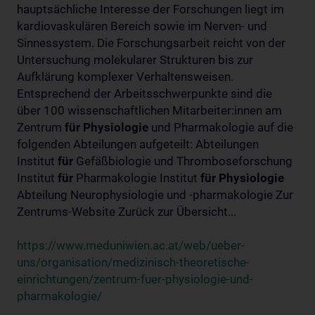
hauptsächliche Interesse der Forschungen liegt im
kardiovaskulären Bereich sowie im Nerven- und
Sinnessystem. Die Forschungsarbeit reicht von der
Untersuchung molekularer Strukturen bis zur
Aufklärung komplexer Verhaltensweisen.
Entsprechend der Arbeitsschwerpunkte sind die
über 100 wissenschaftlichen Mitarbeiter:innen am
Zentrum
für
Physiologie
und Pharmakologie auf die
folgenden Abteilungen aufgeteilt: Abteilungen
Institut
für
Gefäßbiologie und Thromboseforschung
Institut
für
Pharmakologie Institut
für
Physiologie
Abteilung Neurophysiologie und -pharmakologie Zur
Zentrums-Website Zurück zur Übersicht...
https://www.meduniwien.ac.at/web/ueber-
uns/organisation/medizinisch-theoretische-
einrichtungen/zentrum-fuer-physiologie-und-
pharmakologie/