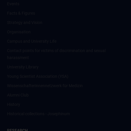
Events
Facts & Figures
Strategy and Vision
Organisation
Campus and University Life
Contact points for victims of discrimination and sexual
harassment
University Library
Young Scientist Association (YSA)
Wissenschafter­innennetzwerk für Medizin
Alumni Club
History
Historical collections - Josephinum
RESEARCH