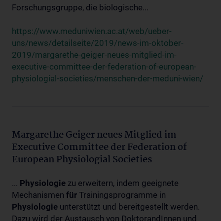
Forschungsgruppe, die biologische...
https://www.meduniwien.ac.at/web/ueber-
uns/news/detailseite/2019/news-im-oktober-
2019/margarethe-geiger-neues-mitglied-im-
executive-committee-der-federation-of-european-
physiologial-societies/menschen-der-meduni-wien/
Margarethe Geiger neues Mitglied im
Executive Committee der Federation of
European Physiologial Societies
...
Physiologie
zu erweitern, indem geeignete
Mechanismen
für
Trainingsprogramme in
Physiologie
unterstützt und bereitgestellt werden.
Dazu wird der Austausch von DoktorandInnen und