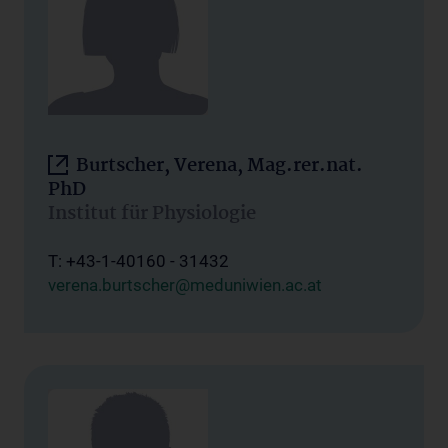
Burtscher, Verena, Mag.rer.nat.
PhD
Institut für Physiologie
T: +43-1-40160 - 31432
verena.burtscher@meduniwien.ac.at