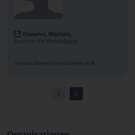
Dianova, Martina,
Institut für Physiologie
martina.dianova@meduniwien.ac.at
1