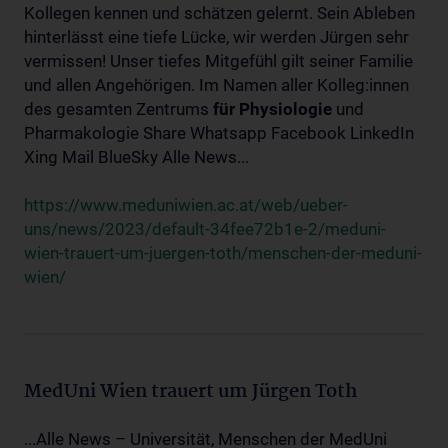
Kollegen kennen und schätzen gelernt. Sein Ableben
hinterlässt eine tiefe Lücke, wir werden Jürgen sehr
vermissen! Unser tiefes Mitgefühl gilt seiner Familie
und allen Angehörigen. Im Namen aller Kolleg:innen
des gesamten Zentrums
für
Physiologie
und
Pharmakologie Share Whatsapp Facebook LinkedIn
Xing Mail BlueSky Alle News...
https://www.meduniwien.ac.at/web/ueber-
uns/news/2023/default-34fee72b1e-2/meduni-
wien-trauert-um-juergen-toth/menschen-der-meduni-
wien/
MedUni Wien trauert um Jürgen Toth
...Alle News – Universität, Menschen der MedUni