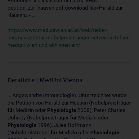
Petitionen: » <link fileadmin pdfs news
petition_zur_hausen.pdf download file>Harald zur
Hausen» <...
https://www.meduniwien.ac.at/web/ueber-
uns/news/detail/nobelpreistraeger-setzen-sich-fuer-
meduni-wien-und-akh-wien-ein/
Detailsite | MedUni Vienna
... Angewandte Immunologie). Unterzeichnet wurde
die Petition von Harald zur Hausen (Nobelpreisträger
für
Medizin oder
Physiologie
2008), Peter Charles
Doherty (Nobelpreisträger
für
Medizin oder
Physiologie
1996), Jules Hoffmann
(Nobelpreisträger
für
Medizin oder
Physiologie