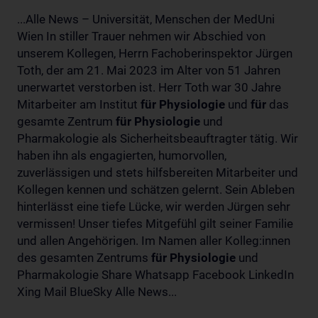
...Alle News – Universität, Menschen der MedUni
Wien In stiller Trauer nehmen wir Abschied von
unserem Kollegen, Herrn Fachoberinspektor Jürgen
Toth, der am 21. Mai 2023 im Alter von 51 Jahren
unerwartet verstorben ist. Herr Toth war 30 Jahre
Mitarbeiter am Institut
für
Physiologie
und
für
das
gesamte Zentrum
für
Physiologie
und
Pharmakologie als Sicherheitsbeauftragter tätig. Wir
haben ihn als engagierten, humorvollen,
zuverlässigen und stets hilfsbereiten Mitarbeiter und
Kollegen kennen und schätzen gelernt. Sein Ableben
hinterlässt eine tiefe Lücke, wir werden Jürgen sehr
vermissen! Unser tiefes Mitgefühl gilt seiner Familie
und allen Angehörigen. Im Namen aller Kolleg:innen
des gesamten Zentrums
für
Physiologie
und
Pharmakologie Share Whatsapp Facebook LinkedIn
Xing Mail BlueSky Alle News...