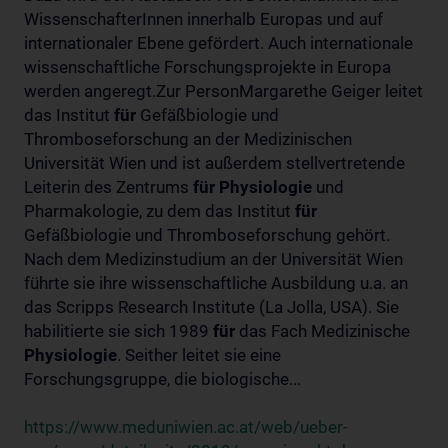
WissenschafterInnen innerhalb Europas und auf
internationaler Ebene gefördert. Auch internationale
wissenschaftliche Forschungsprojekte in Europa
werden angeregt.Zur PersonMargarethe Geiger leitet
das Institut
für
Gefäßbiologie und
Thromboseforschung an der Medizinischen
Universität Wien und ist außerdem stellvertretende
Leiterin des Zentrums
für
Physiologie
und
Pharmakologie, zu dem das Institut
für
Gefäßbiologie und Thromboseforschung gehört.
Nach dem Medizinstudium an der Universität Wien
führte sie ihre wissenschaftliche Ausbildung u.a. an
das Scripps Research Institute (La Jolla, USA). Sie
habilitierte sie sich 1989
für
das Fach Medizinische
Physiologie
. Seither leitet sie eine
Forschungsgruppe, die biologische...
https://www.meduniwien.ac.at/web/ueber-