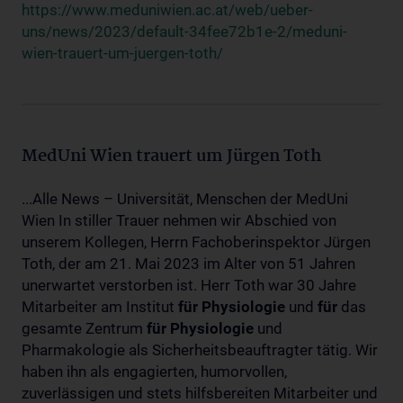
https://www.meduniwien.ac.at/web/ueber-
uns/news/2023/default-34fee72b1e-2/meduni-
wien-trauert-um-juergen-toth/
MedUni Wien trauert um Jürgen Toth
...Alle News – Universität, Menschen der MedUni
Wien In stiller Trauer nehmen wir Abschied von
unserem Kollegen, Herrn Fachoberinspektor Jürgen
Toth, der am 21. Mai 2023 im Alter von 51 Jahren
unerwartet verstorben ist. Herr Toth war 30 Jahre
Mitarbeiter am Institut
für
Physiologie
und
für
das
gesamte Zentrum
für
Physiologie
und
Pharmakologie als Sicherheitsbeauftragter tätig. Wir
haben ihn als engagierten, humorvollen,
zuverlässigen und stets hilfsbereiten Mitarbeiter und