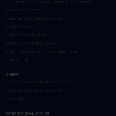
Departments / AKH Wien (University Hospital Vienna)
Institutes and Centers
Outpatient departments & services
Medical Services
Good health and well-being
Mediziner:innen kontra Rauchen
MedUni Wien-Tipp: Richtiges Händewaschen
#expertcheck
CAREER
Careers at the Medical University of Vienna
Career Development at MedUni Vienna
Offene Stellen
INTERNATIONAL AFFAIRS