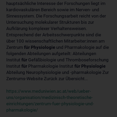
hauptsächliche Interesse der Forschungen liegt im
kardiovaskulären Bereich sowie im Nerven- und
Sinnessystem. Die Forschungsarbeit reicht von der
Untersuchung molekularer Strukturen bis zur
Aufklärung komplexer Verhaltensweisen.
Entsprechend der Arbeitsschwerpunkte sind die
über 100 wissenschaftlichen Mitarbeiter:innen am
Zentrum
für
Physiologie
und Pharmakologie auf die
folgenden Abteilungen aufgeteilt: Abteilungen
Institut
für
Gefäßbiologie und Thromboseforschung
Institut
für
Pharmakologie Institut
für
Physiologie
Abteilung Neurophysiologie und -pharmakologie Zur
Zentrums-Website Zurück zur Übersicht...
https://www.meduniwien.ac.at/web/ueber-
uns/organisation/medizinisch-theoretische-
einrichtungen/zentrum-fuer-physiologie-und-
pharmakologie/