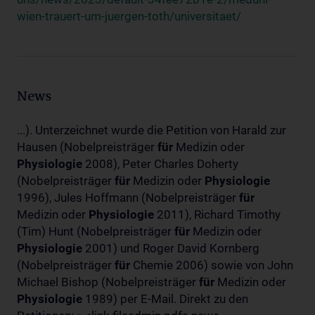
wien-trauert-um-juergen-toth/universitaet/
News
...). Unterzeichnet wurde die Petition von Harald zur
Hausen (Nobelpreisträger
für
Medizin oder
Physiologie
2008), Peter Charles Doherty
(Nobelpreisträger
für
Medizin oder
Physiologie
1996), Jules Hoffmann (Nobelpreisträger
für
Medizin oder
Physiologie
2011), Richard Timothy
(Tim) Hunt (Nobelpreisträger
für
Medizin oder
Physiologie
2001) und Roger David Kornberg
(Nobelpreisträger
für
Chemie 2006) sowie von John
Michael Bishop (Nobelpreisträger
für
Medizin oder
Physiologie
1989) per E-Mail. Direkt zu den