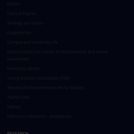
Events
Facts & Figures
Strategy and Vision
Organisation
Campus and University Life
Contact points for victims of discrimination and sexual
harassment
University Library
Young Scientist Association (YSA)
Wissenschafter­innennetzwerk für Medizin
Alumni Club
History
Historical collections - Josephinum
RESEARCH