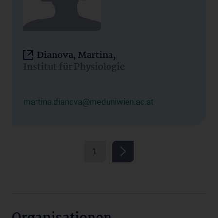
Dianova, Martina,
Institut für Physiologie
martina.dianova@meduniwien.ac.at
1