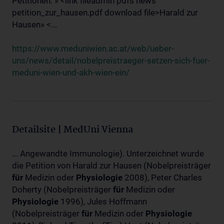
Petitionen: » <link fileadmin pdfs news
petition_zur_hausen.pdf download file>Harald zur
Hausen» <...
https://www.meduniwien.ac.at/web/ueber-
uns/news/detail/nobelpreistraeger-setzen-sich-fuer-
meduni-wien-und-akh-wien-ein/
Detailsite | MedUni Vienna
... Angewandte Immunologie). Unterzeichnet wurde
die Petition von Harald zur Hausen (Nobelpreisträger
für
Medizin oder
Physiologie
2008), Peter Charles
Doherty (Nobelpreisträger
für
Medizin oder
Physiologie
1996), Jules Hoffmann
(Nobelpreisträger
für
Medizin oder
Physiologie