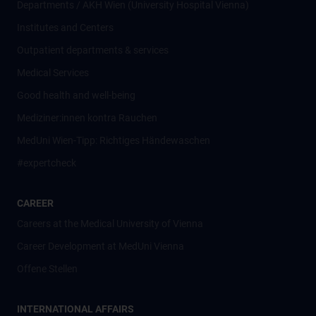
Departments / AKH Wien (University Hospital Vienna)
Institutes and Centers
Outpatient departments & services
Medical Services
Good health and well-being
Mediziner:innen kontra Rauchen
MedUni Wien-Tipp: Richtiges Händewaschen
#expertcheck
CAREER
Careers at the Medical University of Vienna
Career Development at MedUni Vienna
Offene Stellen
INTERNATIONAL AFFAIRS