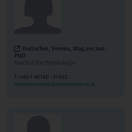
Burtscher, Verena, Mag.rer.nat.
PhD
Institut für Physiologie
T: +43-1-40160 - 31432
verena.burtscher@meduniwien.ac.at