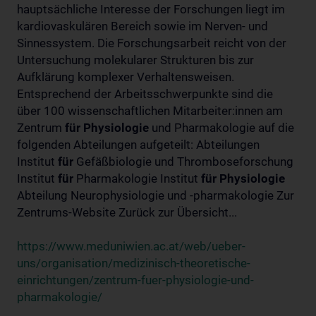
hauptsächliche Interesse der Forschungen liegt im
kardiovaskulären Bereich sowie im Nerven- und
Sinnessystem. Die Forschungsarbeit reicht von der
Untersuchung molekularer Strukturen bis zur
Aufklärung komplexer Verhaltensweisen.
Entsprechend der Arbeitsschwerpunkte sind die
über 100 wissenschaftlichen Mitarbeiter:innen am
Zentrum
für
Physiologie
und Pharmakologie auf die
folgenden Abteilungen aufgeteilt: Abteilungen
Institut
für
Gefäßbiologie und Thromboseforschung
Institut
für
Pharmakologie Institut
für
Physiologie
Abteilung Neurophysiologie und -pharmakologie Zur
Zentrums-Website Zurück zur Übersicht...
https://www.meduniwien.ac.at/web/ueber-
uns/organisation/medizinisch-theoretische-
einrichtungen/zentrum-fuer-physiologie-und-
pharmakologie/