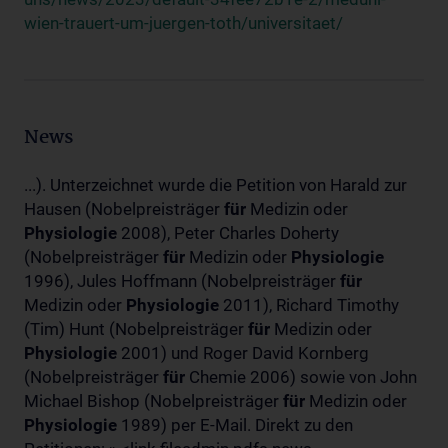
wien-trauert-um-juergen-toth/universitaet/
News
...). Unterzeichnet wurde die Petition von Harald zur
Hausen (Nobelpreisträger
für
Medizin oder
Physiologie
2008), Peter Charles Doherty
(Nobelpreisträger
für
Medizin oder
Physiologie
1996), Jules Hoffmann (Nobelpreisträger
für
Medizin oder
Physiologie
2011), Richard Timothy
(Tim) Hunt (Nobelpreisträger
für
Medizin oder
Physiologie
2001) und Roger David Kornberg
(Nobelpreisträger
für
Chemie 2006) sowie von John
Michael Bishop (Nobelpreisträger
für
Medizin oder
Physiologie
1989) per E-Mail. Direkt zu den