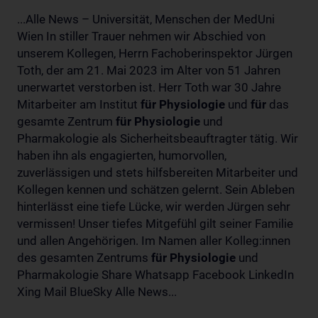
...Alle News – Universität, Menschen der MedUni
Wien In stiller Trauer nehmen wir Abschied von
unserem Kollegen, Herrn Fachoberinspektor Jürgen
Toth, der am 21. Mai 2023 im Alter von 51 Jahren
unerwartet verstorben ist. Herr Toth war 30 Jahre
Mitarbeiter am Institut
für
Physiologie
und
für
das
gesamte Zentrum
für
Physiologie
und
Pharmakologie als Sicherheitsbeauftragter tätig. Wir
haben ihn als engagierten, humorvollen,
zuverlässigen und stets hilfsbereiten Mitarbeiter und
Kollegen kennen und schätzen gelernt. Sein Ableben
hinterlässt eine tiefe Lücke, wir werden Jürgen sehr
vermissen! Unser tiefes Mitgefühl gilt seiner Familie
und allen Angehörigen. Im Namen aller Kolleg:innen
des gesamten Zentrums
für
Physiologie
und
Pharmakologie Share Whatsapp Facebook LinkedIn
Xing Mail BlueSky Alle News...