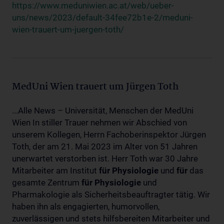
https://www.meduniwien.ac.at/web/ueber-
uns/news/2023/default-34fee72b1e-2/meduni-
wien-trauert-um-juergen-toth/
MedUni Wien trauert um Jürgen Toth
...Alle News – Universität, Menschen der MedUni
Wien In stiller Trauer nehmen wir Abschied von
unserem Kollegen, Herrn Fachoberinspektor Jürgen
Toth, der am 21. Mai 2023 im Alter von 51 Jahren
unerwartet verstorben ist. Herr Toth war 30 Jahre
Mitarbeiter am Institut
für
Physiologie
und
für
das
gesamte Zentrum
für
Physiologie
und
Pharmakologie als Sicherheitsbeauftragter tätig. Wir
haben ihn als engagierten, humorvollen,
zuverlässigen und stets hilfsbereiten Mitarbeiter und