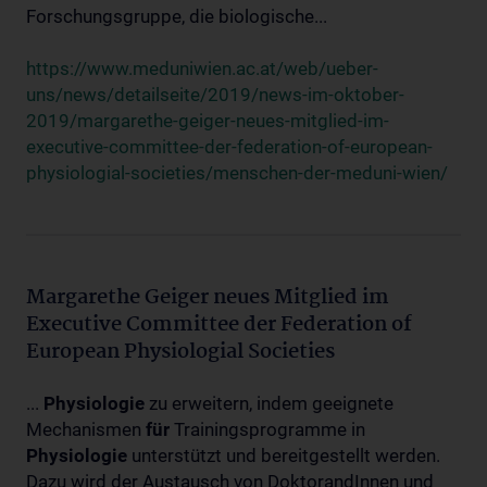
Forschungsgruppe, die biologische...
https://www.meduniwien.ac.at/web/ueber-
uns/news/detailseite/2019/news-im-oktober-
2019/margarethe-geiger-neues-mitglied-im-
executive-committee-der-federation-of-european-
physiologial-societies/menschen-der-meduni-wien/
Margarethe Geiger neues Mitglied im
Executive Committee der Federation of
European Physiologial Societies
...
Physiologie
zu erweitern, indem geeignete
Mechanismen
für
Trainingsprogramme in
Physiologie
unterstützt und bereitgestellt werden.
Dazu wird der Austausch von DoktorandInnen und