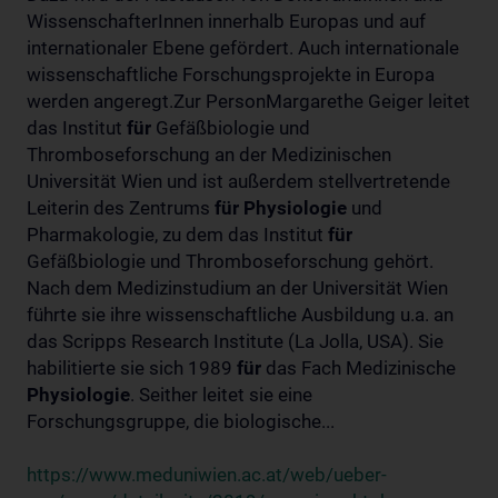
WissenschafterInnen innerhalb Europas und auf
internationaler Ebene gefördert. Auch internationale
wissenschaftliche Forschungsprojekte in Europa
werden angeregt.Zur PersonMargarethe Geiger leitet
das Institut
für
Gefäßbiologie und
Thromboseforschung an der Medizinischen
Universität Wien und ist außerdem stellvertretende
Leiterin des Zentrums
für
Physiologie
und
Pharmakologie, zu dem das Institut
für
Gefäßbiologie und Thromboseforschung gehört.
Nach dem Medizinstudium an der Universität Wien
führte sie ihre wissenschaftliche Ausbildung u.a. an
das Scripps Research Institute (La Jolla, USA). Sie
habilitierte sie sich 1989
für
das Fach Medizinische
Physiologie
. Seither leitet sie eine
Forschungsgruppe, die biologische...
https://www.meduniwien.ac.at/web/ueber-