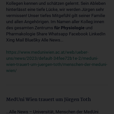
Kollegen kennen und schätzen gelernt. Sein Ableben
hinterlässt eine tiefe Lücke, wir werden Jürgen sehr
vermissen! Unser tiefes Mitgefühl gilt seiner Familie
und allen Angehörigen. Im Namen aller Kolleg:innen
des gesamten Zentrums
für
Physiologie
und
Pharmakologie Share Whatsapp Facebook LinkedIn
Xing Mail BlueSky Alle News...
https://www.meduniwien.ac.at/web/ueber-
uns/news/2023/default-34fee72b1e-2/meduni-
wien-trauert-um-juergen-toth/menschen-der-meduni-
wien/
MedUni Wien trauert um Jürgen Toth
...Alle News – Universität, Menschen der MedUni