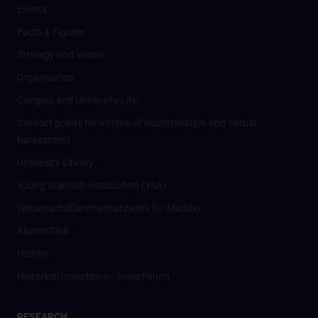
Events
Facts & Figures
Strategy and Vision
Organisation
Campus and University Life
Contact points for victims of discrimination and sexual
harassment
University Library
Young Scientist Association (YSA)
Wissenschafter­innennetzwerk für Medizin
Alumni Club
History
Historical collections - Josephinum
RESEARCH