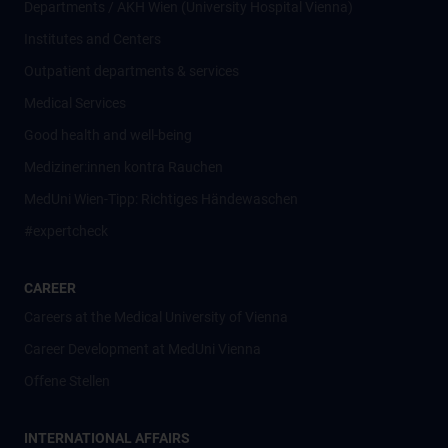
Departments / AKH Wien (University Hospital Vienna)
Institutes and Centers
Outpatient departments & services
Medical Services
Good health and well-being
Mediziner:innen kontra Rauchen
MedUni Wien-Tipp: Richtiges Händewaschen
#expertcheck
CAREER
Careers at the Medical University of Vienna
Career Development at MedUni Vienna
Offene Stellen
INTERNATIONAL AFFAIRS