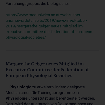
Forschungsgruppe, die biologische...
https://www.meduniwien.ac.at/web/ueber-
uns/news/detailseite/2019/news-im-oktober-
2019/margarethe-geiger-neues-mitglied-im-
executive-committee-der-federation-of-european-
physiologial-societies/
Margarethe Geiger neues Mitglied im
Executive Committee der Federation of
European Physiologial Societies
...
Physiologie
zu erweitern, indem geeignete
Mechanismen
für
Trainingsprogramme in
Physiologie
unterstützt und bereitgestellt werden.
Dazu wird der Austausch von DoktorandInnen und