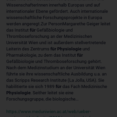
WissenschafterInnen innerhalb Europas und auf
internationaler Ebene gefördert. Auch internationale
wissenschaftliche Forschungsprojekte in Europa
werden angeregt.Zur PersonMargarethe Geiger leitet
das Institut
für
Gefäßbiologie und
Thromboseforschung an der Medizinischen
Universität Wien und ist außerdem stellvertretende
Leiterin des Zentrums
für
Physiologie
und
Pharmakologie, zu dem das Institut
für
Gefäßbiologie und Thromboseforschung gehört.
Nach dem Medizinstudium an der Universität Wien
führte sie ihre wissenschaftliche Ausbildung u.a. an
das Scripps Research Institute (La Jolla, USA). Sie
habilitierte sie sich 1989
für
das Fach Medizinische
Physiologie
. Seither leitet sie eine
Forschungsgruppe, die biologische...
https://www.meduniwien.ac.at/web/ueber-