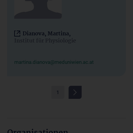
Dianova, Martina,
Institut für Physiologie
martina.dianova@meduniwien.ac.at
1