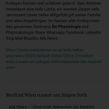
Kollegen kennen und schätzen gelernt. Sein Ableben
hinterlässt eine tiefe Lücke, wir werden Jürgen sehr
vermissen! Unser tiefes Mitgefühl gilt seiner Familie
und allen Angehörigen. Im Namen aller Kolleg:innen
des gesamten Zentrums
für
Physiologie
und
Pharmakologie Share Whatsapp Facebook LinkedIn
Xing Mail BlueSky Alle News...
https://www.meduniwien.ac.at/web/ueber-
uns/news/2023/default-34fee72b1e-2/meduni-
wien-trauert-um-juergen-toth/menschen-der-meduni-
wien/
MedUni Wien trauert um Jürgen Toth
...Alle News – Universität, Menschen der MedUni