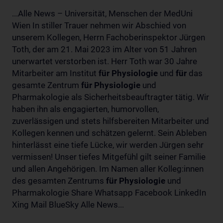
...Alle News – Universität, Menschen der MedUni
Wien In stiller Trauer nehmen wir Abschied von
unserem Kollegen, Herrn Fachoberinspektor Jürgen
Toth, der am 21. Mai 2023 im Alter von 51 Jahren
unerwartet verstorben ist. Herr Toth war 30 Jahre
Mitarbeiter am Institut
für
Physiologie
und
für
das
gesamte Zentrum
für
Physiologie
und
Pharmakologie als Sicherheitsbeauftragter tätig. Wir
haben ihn als engagierten, humorvollen,
zuverlässigen und stets hilfsbereiten Mitarbeiter und
Kollegen kennen und schätzen gelernt. Sein Ableben
hinterlässt eine tiefe Lücke, wir werden Jürgen sehr
vermissen! Unser tiefes Mitgefühl gilt seiner Familie
und allen Angehörigen. Im Namen aller Kolleg:innen
des gesamten Zentrums
für
Physiologie
und
Pharmakologie Share Whatsapp Facebook LinkedIn
Xing Mail BlueSky Alle News...