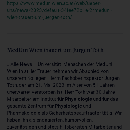
https://www.meduniwien.ac.at/web/ueber-
uns/news/2023/default-34fee72b1e-2/meduni-
wien-trauert-um-juergen-toth/
MedUni Wien trauert um Jürgen Toth
...Alle News – Universität, Menschen der MedUni
Wien In stiller Trauer nehmen wir Abschied von
unserem Kollegen, Herrn Fachoberinspektor Jürgen
Toth, der am 21. Mai 2023 im Alter von 51 Jahren
unerwartet verstorben ist. Herr Toth war 30 Jahre
Mitarbeiter am Institut
für
Physiologie
und
für
das
gesamte Zentrum
für
Physiologie
und
Pharmakologie als Sicherheitsbeauftragter tätig. Wir
haben ihn als engagierten, humorvollen,
zuverlässigen und stets hilfsbereiten Mitarbeiter und