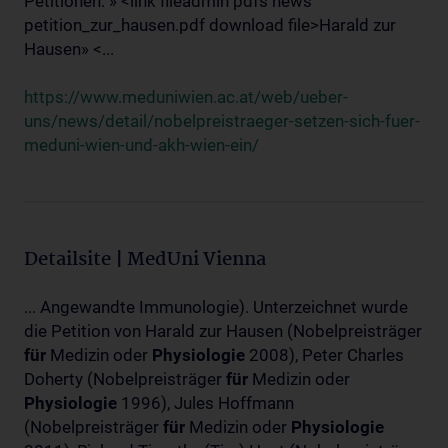
Petitionen: » <link fileadmin pdfs news
petition_zur_hausen.pdf download file>Harald zur
Hausen» <...
https://www.meduniwien.ac.at/web/ueber-
uns/news/detail/nobelpreistraeger-setzen-sich-fuer-
meduni-wien-und-akh-wien-ein/
Detailsite | MedUni Vienna
... Angewandte Immunologie). Unterzeichnet wurde
die Petition von Harald zur Hausen (Nobelpreisträger
für
Medizin oder
Physiologie
2008), Peter Charles
Doherty (Nobelpreisträger
für
Medizin oder
Physiologie
1996), Jules Hoffmann
(Nobelpreisträger
für
Medizin oder
Physiologie