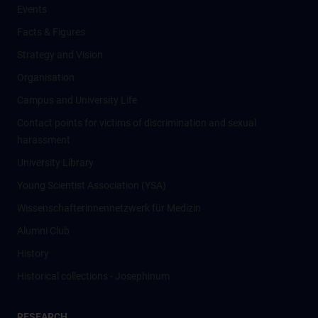
Events
Facts & Figures
Strategy and Vision
Organisation
Campus and University Life
Contact points for victims of discrimination and sexual
harassment
University Library
Young Scientist Association (YSA)
Wissenschafter­innennetzwerk für Medizin
Alumni Club
History
Historical collections - Josephinum
RESEARCH