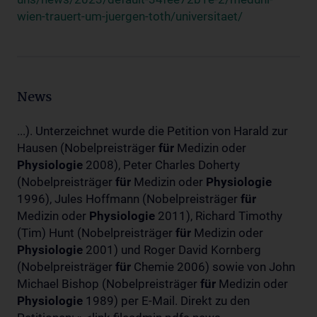
wien-trauert-um-juergen-toth/universitaet/
News
...). Unterzeichnet wurde die Petition von Harald zur
Hausen (Nobelpreisträger
für
Medizin oder
Physiologie
2008), Peter Charles Doherty
(Nobelpreisträger
für
Medizin oder
Physiologie
1996), Jules Hoffmann (Nobelpreisträger
für
Medizin oder
Physiologie
2011), Richard Timothy
(Tim) Hunt (Nobelpreisträger
für
Medizin oder
Physiologie
2001) und Roger David Kornberg
(Nobelpreisträger
für
Chemie 2006) sowie von John
Michael Bishop (Nobelpreisträger
für
Medizin oder
Physiologie
1989) per E-Mail. Direkt zu den