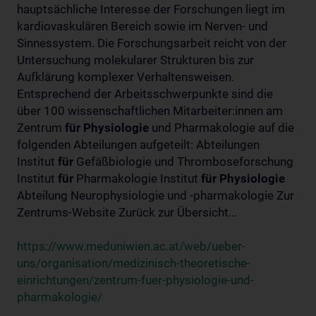
hauptsächliche Interesse der Forschungen liegt im
kardiovaskulären Bereich sowie im Nerven- und
Sinnessystem. Die Forschungsarbeit reicht von der
Untersuchung molekularer Strukturen bis zur
Aufklärung komplexer Verhaltensweisen.
Entsprechend der Arbeitsschwerpunkte sind die
über 100 wissenschaftlichen Mitarbeiter:innen am
Zentrum
für
Physiologie
und Pharmakologie auf die
folgenden Abteilungen aufgeteilt: Abteilungen
Institut
für
Gefäßbiologie und Thromboseforschung
Institut
für
Pharmakologie Institut
für
Physiologie
Abteilung Neurophysiologie und -pharmakologie Zur
Zentrums-Website Zurück zur Übersicht...
https://www.meduniwien.ac.at/web/ueber-
uns/organisation/medizinisch-theoretische-
einrichtungen/zentrum-fuer-physiologie-und-
pharmakologie/