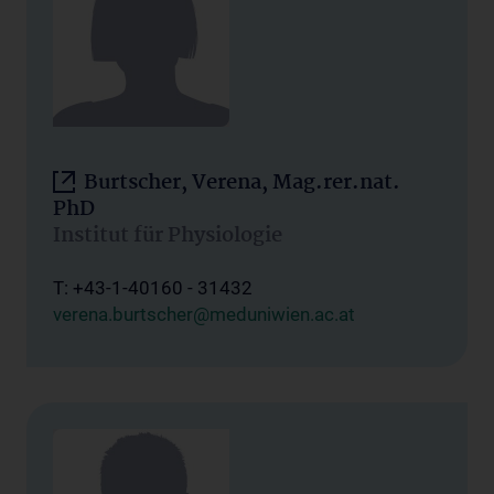
Burtscher, Verena, Mag.rer.nat.
PhD
Institut für Physiologie
T: +43-1-40160 - 31432
verena.burtscher@meduniwien.ac.at