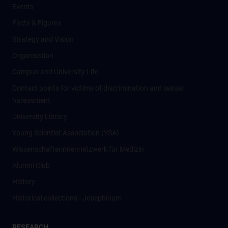
Events
Facts & Figures
Strategy and Vision
Organisation
Campus and University Life
Contact points for victims of discrimination and sexual
harassment
University Library
Young Scientist Association (YSA)
Wissenschafter­innennetzwerk für Medizin
Alumni Club
History
Historical collections - Josephinum
RESEARCH