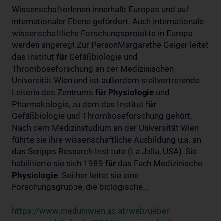
WissenschafterInnen innerhalb Europas und auf
internationaler Ebene gefördert. Auch internationale
wissenschaftliche Forschungsprojekte in Europa
werden angeregt.Zur PersonMargarethe Geiger leitet
das Institut
für
Gefäßbiologie und
Thromboseforschung an der Medizinischen
Universität Wien und ist außerdem stellvertretende
Leiterin des Zentrums
für
Physiologie
und
Pharmakologie, zu dem das Institut
für
Gefäßbiologie und Thromboseforschung gehört.
Nach dem Medizinstudium an der Universität Wien
führte sie ihre wissenschaftliche Ausbildung u.a. an
das Scripps Research Institute (La Jolla, USA). Sie
habilitierte sie sich 1989
für
das Fach Medizinische
Physiologie
. Seither leitet sie eine
Forschungsgruppe, die biologische...
https://www.meduniwien.ac.at/web/ueber-