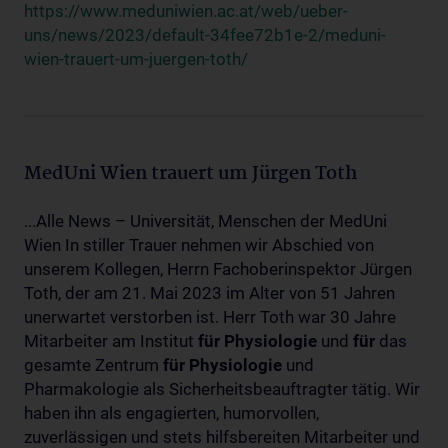
https://www.meduniwien.ac.at/web/ueber-
uns/news/2023/default-34fee72b1e-2/meduni-
wien-trauert-um-juergen-toth/
MedUni Wien trauert um Jürgen Toth
...Alle News – Universität, Menschen der MedUni
Wien In stiller Trauer nehmen wir Abschied von
unserem Kollegen, Herrn Fachoberinspektor Jürgen
Toth, der am 21. Mai 2023 im Alter von 51 Jahren
unerwartet verstorben ist. Herr Toth war 30 Jahre
Mitarbeiter am Institut
für
Physiologie
und
für
das
gesamte Zentrum
für
Physiologie
und
Pharmakologie als Sicherheitsbeauftragter tätig. Wir
haben ihn als engagierten, humorvollen,
zuverlässigen und stets hilfsbereiten Mitarbeiter und