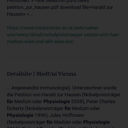
Petitionen: » <link fileadmin pdfs news
petition_zur_hausen.pdf download file>Harald zur
Hausen» <...
https://www.meduniwien.ac.at/web/ueber-
uns/news/detail/nobelpreistraeger-setzen-sich-fuer-
meduni-wien-und-akh-wien-ein/
Detailsite | MedUni Vienna
... Angewandte Immunologie). Unterzeichnet wurde
die Petition von Harald zur Hausen (Nobelpreisträger
für
Medizin oder
Physiologie
2008), Peter Charles
Doherty (Nobelpreisträger
für
Medizin oder
Physiologie
1996), Jules Hoffmann
(Nobelpreisträger
für
Medizin oder
Physiologie