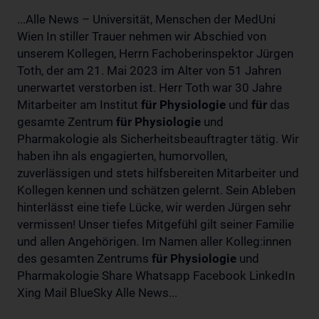
...Alle News – Universität, Menschen der MedUni
Wien In stiller Trauer nehmen wir Abschied von
unserem Kollegen, Herrn Fachoberinspektor Jürgen
Toth, der am 21. Mai 2023 im Alter von 51 Jahren
unerwartet verstorben ist. Herr Toth war 30 Jahre
Mitarbeiter am Institut
für
Physiologie
und
für
das
gesamte Zentrum
für
Physiologie
und
Pharmakologie als Sicherheitsbeauftragter tätig. Wir
haben ihn als engagierten, humorvollen,
zuverlässigen und stets hilfsbereiten Mitarbeiter und
Kollegen kennen und schätzen gelernt. Sein Ableben
hinterlässt eine tiefe Lücke, wir werden Jürgen sehr
vermissen! Unser tiefes Mitgefühl gilt seiner Familie
und allen Angehörigen. Im Namen aller Kolleg:innen
des gesamten Zentrums
für
Physiologie
und
Pharmakologie Share Whatsapp Facebook LinkedIn
Xing Mail BlueSky Alle News...