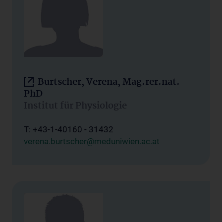
Burtscher, Verena, Mag.rer.nat.
PhD
Institut für Physiologie
T: +43-1-40160 - 31432
verena.burtscher@meduniwien.ac.at