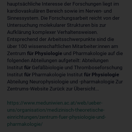
hauptsächliche Interesse der Forschungen liegt im
kardiovaskulären Bereich sowie im Nerven- und
Sinnessystem. Die Forschungsarbeit reicht von der
Untersuchung molekularer Strukturen bis zur
Aufklärung komplexer Verhaltensweisen.
Entsprechend der Arbeitsschwerpunkte sind die
über 100 wissenschaftlichen Mitarbeiter:innen am
Zentrum
für
Physiologie
und Pharmakologie auf die
folgenden Abteilungen aufgeteilt: Abteilungen
Institut
für
Gefäßbiologie und Thromboseforschung
Institut
für
Pharmakologie Institut
für
Physiologie
Abteilung Neurophysiologie und -pharmakologie Zur
Zentrums-Website Zurück zur Übersicht...
https://www.meduniwien.ac.at/web/ueber-
uns/organisation/medizinisch-theoretische-
einrichtungen/zentrum-fuer-physiologie-und-
pharmakologie/