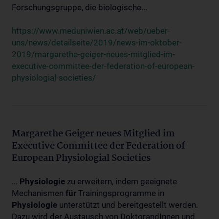
Forschungsgruppe, die biologische...
https://www.meduniwien.ac.at/web/ueber-
uns/news/detailseite/2019/news-im-oktober-
2019/margarethe-geiger-neues-mitglied-im-
executive-committee-der-federation-of-european-
physiologial-societies/
Margarethe Geiger neues Mitglied im
Executive Committee der Federation of
European Physiologial Societies
...
Physiologie
zu erweitern, indem geeignete
Mechanismen
für
Trainingsprogramme in
Physiologie
unterstützt und bereitgestellt werden.
Dazu wird der Austausch von DoktorandInnen und