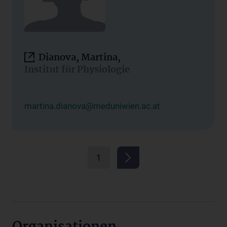
Dianova, Martina,
Institut für Physiologie
martina.dianova@meduniwien.ac.at
1