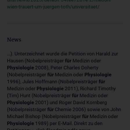
wien-trauert-um-juergen-toth/universitaet/
News
...). Unterzeichnet wurde die Petition von Harald zur
Hausen (Nobelpreisträger
für
Medizin oder
Physiologie
2008), Peter Charles Doherty
(Nobelpreisträger
für
Medizin oder
Physiologie
1996), Jules Hoffmann (Nobelpreisträger
für
Medizin oder
Physiologie
2011), Richard Timothy
(Tim) Hunt (Nobelpreisträger
für
Medizin oder
Physiologie
2001) und Roger David Kornberg
(Nobelpreisträger
für
Chemie 2006) sowie von John
Michael Bishop (Nobelpreisträger
für
Medizin oder
Physiologie
1989) per E-Mail. Direkt zu den