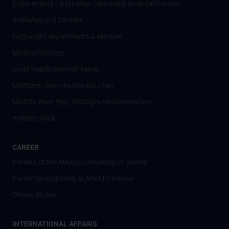
Departments / AKH Wien (University Hospital Vienna)
Institutes and Centers
Outpatient departments & services
Medical Services
Good health and well-being
Mediziner:innen kontra Rauchen
MedUni Wien-Tipp: Richtiges Händewaschen
#expertcheck
CAREER
Careers at the Medical University of Vienna
Career Development at MedUni Vienna
Offene Stellen
INTERNATIONAL AFFAIRS