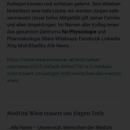
Kollegen kennen und schätzen gelernt. Sein Ableben
hinterlässt eine tiefe Lücke, wir werden Jürgen sehr
vermissen! Unser tiefes Mitgefühl gilt seiner Familie
und allen Angehörigen. Im Namen aller Kolleg:innen
des gesamten Zentrums
für
Physiologie
und
Pharmakologie Share Whatsapp Facebook LinkedIn
Xing Mail BlueSky Alle News...
https://www.meduniwien.ac.at/web/ueber-
uns/news/2023/default-34fee72b1e-2/meduni-
wien-trauert-um-juergen-toth/menschen-der-meduni-
wien/
MedUni Wien trauert um Jürgen Toth
...Alle News – Universität, Menschen der MedUni