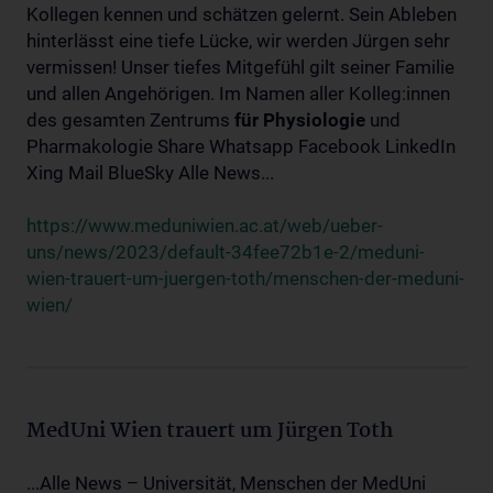
Kollegen kennen und schätzen gelernt. Sein Ableben
hinterlässt eine tiefe Lücke, wir werden Jürgen sehr
vermissen! Unser tiefes Mitgefühl gilt seiner Familie
und allen Angehörigen. Im Namen aller Kolleg:innen
des gesamten Zentrums
für
Physiologie
und
Pharmakologie Share Whatsapp Facebook LinkedIn
Xing Mail BlueSky Alle News...
https://www.meduniwien.ac.at/web/ueber-
uns/news/2023/default-34fee72b1e-2/meduni-
wien-trauert-um-juergen-toth/menschen-der-meduni-
wien/
MedUni Wien trauert um Jürgen Toth
...Alle News – Universität, Menschen der MedUni