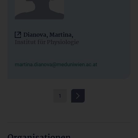
Dianova, Martina,
Institut für Physiologie
martina.dianova@meduniwien.ac.at
1