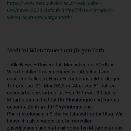
https://www.meduniwien.ac.at/web/ueber-
uns/news/2023/default-34fee72b1e-2/meduni-
wien-trauert-um-juergen-toth/
MedUni Wien trauert um Jürgen Toth
...Alle News – Universität, Menschen der MedUni
Wien In stiller Trauer nehmen wir Abschied von
unserem Kollegen, Herrn Fachoberinspektor Jürgen
Toth, der am 21. Mai 2023 im Alter von 51 Jahren
unerwartet verstorben ist. Herr Toth war 30 Jahre
Mitarbeiter am Institut
für
Physiologie
und
für
das
gesamte Zentrum
für
Physiologie
und
Pharmakologie als Sicherheitsbeauftragter tätig. Wir
haben ihn als engagierten, humorvollen,
zuverlässigen und stets hilfsbereiten Mitarbeiter und