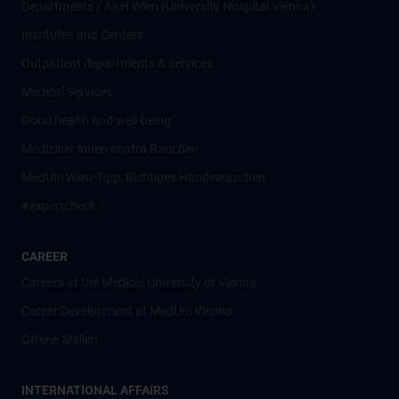
Departments / AKH Wien (University Hospital Vienna)
Institutes and Centers
Outpatient departments & services
Medical Services
Good health and well-being
Mediziner:innen kontra Rauchen
MedUni Wien-Tipp: Richtiges Händewaschen
#expertcheck
CAREER
Careers at the Medical University of Vienna
Career Development at MedUni Vienna
Offene Stellen
INTERNATIONAL AFFAIRS