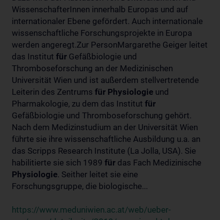
WissenschafterInnen innerhalb Europas und auf
internationaler Ebene gefördert. Auch internationale
wissenschaftliche Forschungsprojekte in Europa
werden angeregt.Zur PersonMargarethe Geiger leitet
das Institut
für
Gefäßbiologie und
Thromboseforschung an der Medizinischen
Universität Wien und ist außerdem stellvertretende
Leiterin des Zentrums
für
Physiologie
und
Pharmakologie, zu dem das Institut
für
Gefäßbiologie und Thromboseforschung gehört.
Nach dem Medizinstudium an der Universität Wien
führte sie ihre wissenschaftliche Ausbildung u.a. an
das Scripps Research Institute (La Jolla, USA). Sie
habilitierte sie sich 1989
für
das Fach Medizinische
Physiologie
. Seither leitet sie eine
Forschungsgruppe, die biologische...
https://www.meduniwien.ac.at/web/ueber-