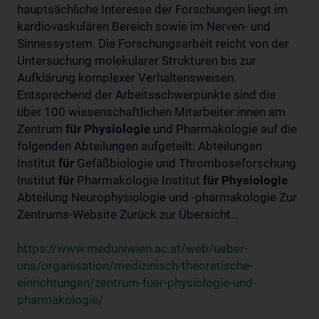
hauptsächliche Interesse der Forschungen liegt im
kardiovaskulären Bereich sowie im Nerven- und
Sinnessystem. Die Forschungsarbeit reicht von der
Untersuchung molekularer Strukturen bis zur
Aufklärung komplexer Verhaltensweisen.
Entsprechend der Arbeitsschwerpunkte sind die
über 100 wissenschaftlichen Mitarbeiter:innen am
Zentrum
für
Physiologie
und Pharmakologie auf die
folgenden Abteilungen aufgeteilt: Abteilungen
Institut
für
Gefäßbiologie und Thromboseforschung
Institut
für
Pharmakologie Institut
für
Physiologie
Abteilung Neurophysiologie und -pharmakologie Zur
Zentrums-Website Zurück zur Übersicht...
https://www.meduniwien.ac.at/web/ueber-
uns/organisation/medizinisch-theoretische-
einrichtungen/zentrum-fuer-physiologie-und-
pharmakologie/