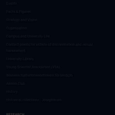
Events
Facts & Figures
Strategy and Vision
Organisation
Campus and University Life
Contact points for victims of discrimination and sexual
harassment
University Library
Young Scientist Association (YSA)
Wissenschafter­innennetzwerk für Medizin
Alumni Club
History
Historical collections - Josephinum
RESEARCH