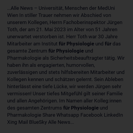
...Alle News – Universität, Menschen der MedUni
Wien In stiller Trauer nehmen wir Abschied von
unserem Kollegen, Herrn Fachoberinspektor Jürgen
Toth, der am 21. Mai 2023 im Alter von 51 Jahren
unerwartet verstorben ist. Herr Toth war 30 Jahre
Mitarbeiter am Institut
für
Physiologie
und
für
das
gesamte Zentrum
für
Physiologie
und
Pharmakologie als Sicherheitsbeauftragter tätig. Wir
haben ihn als engagierten, humorvollen,
zuverlässigen und stets hilfsbereiten Mitarbeiter und
Kollegen kennen und schätzen gelernt. Sein Ableben
hinterlässt eine tiefe Lücke, wir werden Jürgen sehr
vermissen! Unser tiefes Mitgefühl gilt seiner Familie
und allen Angehörigen. Im Namen aller Kolleg:innen
des gesamten Zentrums
für
Physiologie
und
Pharmakologie Share Whatsapp Facebook LinkedIn
Xing Mail BlueSky Alle News...