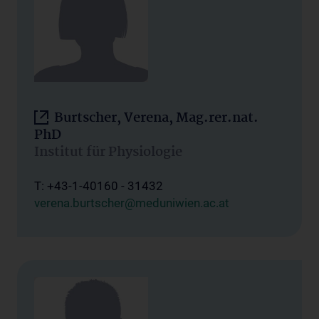
Burtscher, Verena, Mag.rer.nat.
PhD
Institut für Physiologie
T: +43-1-40160 - 31432
verena.burtscher@meduniwien.ac.at