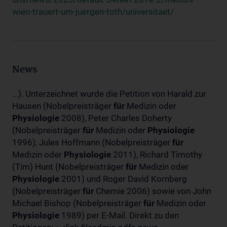
wien-trauert-um-juergen-toth/universitaet/
News
...). Unterzeichnet wurde die Petition von Harald zur
Hausen (Nobelpreisträger
für
Medizin oder
Physiologie
2008), Peter Charles Doherty
(Nobelpreisträger
für
Medizin oder
Physiologie
1996), Jules Hoffmann (Nobelpreisträger
für
Medizin oder
Physiologie
2011), Richard Timothy
(Tim) Hunt (Nobelpreisträger
für
Medizin oder
Physiologie
2001) und Roger David Kornberg
(Nobelpreisträger
für
Chemie 2006) sowie von John
Michael Bishop (Nobelpreisträger
für
Medizin oder
Physiologie
1989) per E-Mail. Direkt zu den