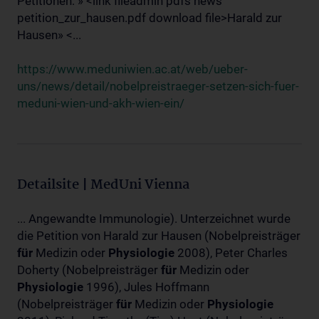
Petitionen: » <link fileadmin pdfs news
petition_zur_hausen.pdf download file>Harald zur
Hausen» <...
https://www.meduniwien.ac.at/web/ueber-
uns/news/detail/nobelpreistraeger-setzen-sich-fuer-
meduni-wien-und-akh-wien-ein/
Detailsite | MedUni Vienna
... Angewandte Immunologie). Unterzeichnet wurde
die Petition von Harald zur Hausen (Nobelpreisträger
für
Medizin oder
Physiologie
2008), Peter Charles
Doherty (Nobelpreisträger
für
Medizin oder
Physiologie
1996), Jules Hoffmann
(Nobelpreisträger
für
Medizin oder
Physiologie