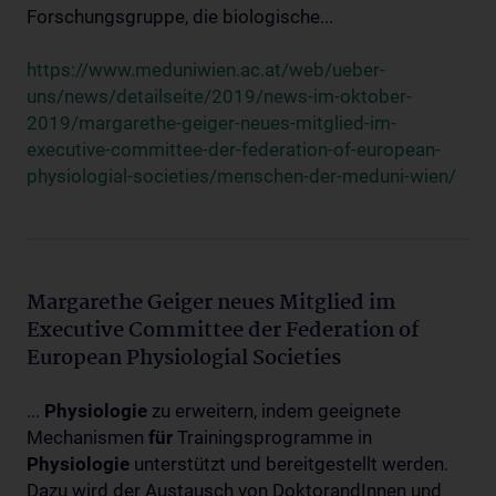
Forschungsgruppe, die biologische...
https://www.meduniwien.ac.at/web/ueber-
uns/news/detailseite/2019/news-im-oktober-
2019/margarethe-geiger-neues-mitglied-im-
executive-committee-der-federation-of-european-
physiologial-societies/menschen-der-meduni-wien/
Margarethe Geiger neues Mitglied im
Executive Committee der Federation of
European Physiologial Societies
...
Physiologie
zu erweitern, indem geeignete
Mechanismen
für
Trainingsprogramme in
Physiologie
unterstützt und bereitgestellt werden.
Dazu wird der Austausch von DoktorandInnen und