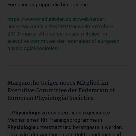
Forschungsgruppe, die biologische...
https://www.meduniwien.ac.at/web/ueber-
uns/news/detailseite/2019/news-im-oktober-
2019/margarethe-geiger-neues-mitglied-im-
executive-committee-der-federation-of-european-
physiologial-societies/
Margarethe Geiger neues Mitglied im
Executive Committee der Federation of
European Physiologial Societies
...
Physiologie
zu erweitern, indem geeignete
Mechanismen
für
Trainingsprogramme in
Physiologie
unterstützt und bereitgestellt werden.
Dazu wird der Austausch von DoktorandInnen und