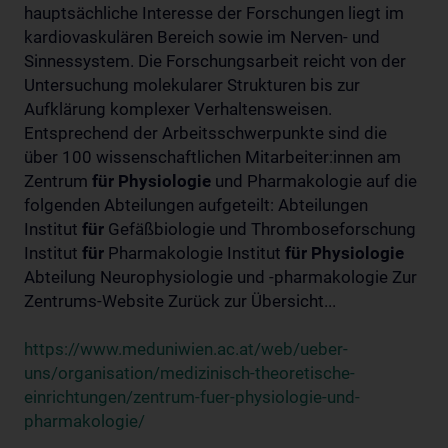
hauptsächliche Interesse der Forschungen liegt im
kardiovaskulären Bereich sowie im Nerven- und
Sinnessystem. Die Forschungsarbeit reicht von der
Untersuchung molekularer Strukturen bis zur
Aufklärung komplexer Verhaltensweisen.
Entsprechend der Arbeitsschwerpunkte sind die
über 100 wissenschaftlichen Mitarbeiter:innen am
Zentrum
für
Physiologie
und Pharmakologie auf die
folgenden Abteilungen aufgeteilt: Abteilungen
Institut
für
Gefäßbiologie und Thromboseforschung
Institut
für
Pharmakologie Institut
für
Physiologie
Abteilung Neurophysiologie und -pharmakologie Zur
Zentrums-Website Zurück zur Übersicht...
https://www.meduniwien.ac.at/web/ueber-
uns/organisation/medizinisch-theoretische-
einrichtungen/zentrum-fuer-physiologie-und-
pharmakologie/