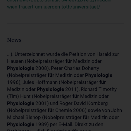
wien-trauert-um-juergen-toth/universitaet/
News
...). Unterzeichnet wurde die Petition von Harald zur
Hausen (Nobelpreisträger
für
Medizin oder
Physiologie
2008), Peter Charles Doherty
(Nobelpreisträger
für
Medizin oder
Physiologie
1996), Jules Hoffmann (Nobelpreisträger
für
Medizin oder
Physiologie
2011), Richard Timothy
(Tim) Hunt (Nobelpreisträger
für
Medizin oder
Physiologie
2001) und Roger David Kornberg
(Nobelpreisträger
für
Chemie 2006) sowie von John
Michael Bishop (Nobelpreisträger
für
Medizin oder
Physiologie
1989) per E-Mail. Direkt zu den