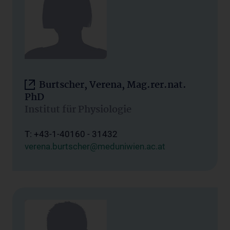
Burtscher, Verena, Mag.rer.nat.
PhD
Institut für Physiologie
T: +43-1-40160 - 31432
verena.burtscher@meduniwien.ac.at