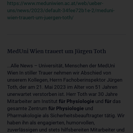
https://www.meduniwien.ac.at/web/ueber-
uns/news/2023/default-34fee72b1e-2/meduni-
wien-trauert-um-juergen-toth/
MedUni Wien trauert um Jürgen Toth
...Alle News – Universität, Menschen der MedUni
Wien In stiller Trauer nehmen wir Abschied von
unserem Kollegen, Herrn Fachoberinspektor Jürgen
Toth, der am 21. Mai 2023 im Alter von 51 Jahren
unerwartet verstorben ist. Herr Toth war 30 Jahre
Mitarbeiter am Institut
für
Physiologie
und
für
das
gesamte Zentrum
für
Physiologie
und
Pharmakologie als Sicherheitsbeauftragter tätig. Wir
haben ihn als engagierten, humorvollen,
zuverlässigen und stets hilfsbereiten Mitarbeiter und