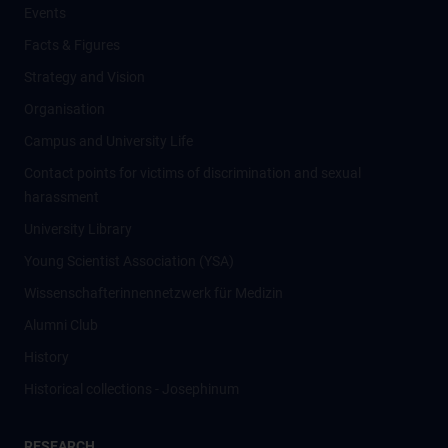
Events
Facts & Figures
Strategy and Vision
Organisation
Campus and University Life
Contact points for victims of discrimination and sexual
harassment
University Library
Young Scientist Association (YSA)
Wissenschafter­innennetzwerk für Medizin
Alumni Club
History
Historical collections - Josephinum
RESEARCH