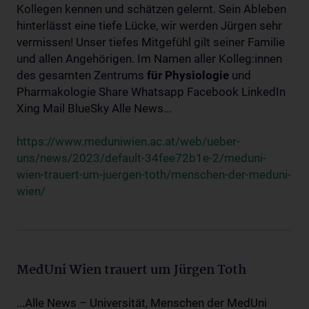
Kollegen kennen und schätzen gelernt. Sein Ableben
hinterlässt eine tiefe Lücke, wir werden Jürgen sehr
vermissen! Unser tiefes Mitgefühl gilt seiner Familie
und allen Angehörigen. Im Namen aller Kolleg:innen
des gesamten Zentrums
für
Physiologie
und
Pharmakologie Share Whatsapp Facebook LinkedIn
Xing Mail BlueSky Alle News...
https://www.meduniwien.ac.at/web/ueber-
uns/news/2023/default-34fee72b1e-2/meduni-
wien-trauert-um-juergen-toth/menschen-der-meduni-
wien/
MedUni Wien trauert um Jürgen Toth
...Alle News – Universität, Menschen der MedUni