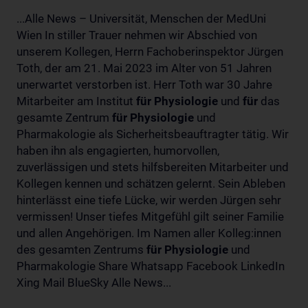
...Alle News – Universität, Menschen der MedUni
Wien In stiller Trauer nehmen wir Abschied von
unserem Kollegen, Herrn Fachoberinspektor Jürgen
Toth, der am 21. Mai 2023 im Alter von 51 Jahren
unerwartet verstorben ist. Herr Toth war 30 Jahre
Mitarbeiter am Institut
für
Physiologie
und
für
das
gesamte Zentrum
für
Physiologie
und
Pharmakologie als Sicherheitsbeauftragter tätig. Wir
haben ihn als engagierten, humorvollen,
zuverlässigen und stets hilfsbereiten Mitarbeiter und
Kollegen kennen und schätzen gelernt. Sein Ableben
hinterlässt eine tiefe Lücke, wir werden Jürgen sehr
vermissen! Unser tiefes Mitgefühl gilt seiner Familie
und allen Angehörigen. Im Namen aller Kolleg:innen
des gesamten Zentrums
für
Physiologie
und
Pharmakologie Share Whatsapp Facebook LinkedIn
Xing Mail BlueSky Alle News...