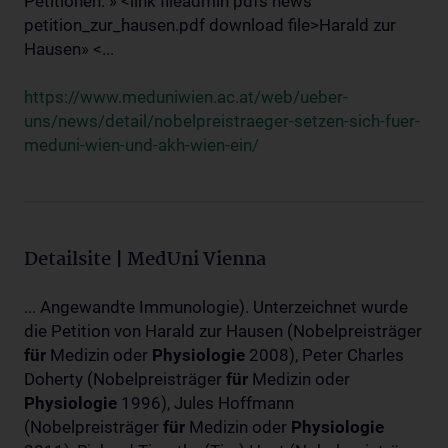
Petitionen: » <link fileadmin pdfs news
petition_zur_hausen.pdf download file>Harald zur
Hausen» <...
https://www.meduniwien.ac.at/web/ueber-
uns/news/detail/nobelpreistraeger-setzen-sich-fuer-
meduni-wien-und-akh-wien-ein/
Detailsite | MedUni Vienna
... Angewandte Immunologie). Unterzeichnet wurde
die Petition von Harald zur Hausen (Nobelpreisträger
für
Medizin oder
Physiologie
2008), Peter Charles
Doherty (Nobelpreisträger
für
Medizin oder
Physiologie
1996), Jules Hoffmann
(Nobelpreisträger
für
Medizin oder
Physiologie