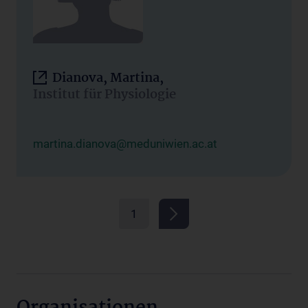
Dianova, Martina,
Institut für Physiologie
martina.dianova@meduniwien.ac.at
1