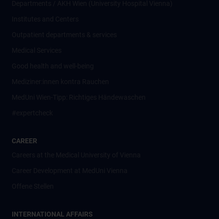
Departments / AKH Wien (University Hospital Vienna)
Institutes and Centers
Outpatient departments & services
Medical Services
Good health and well-being
Mediziner:innen kontra Rauchen
MedUni Wien-Tipp: Richtiges Händewaschen
#expertcheck
CAREER
Careers at the Medical University of Vienna
Career Development at MedUni Vienna
Offene Stellen
INTERNATIONAL AFFAIRS