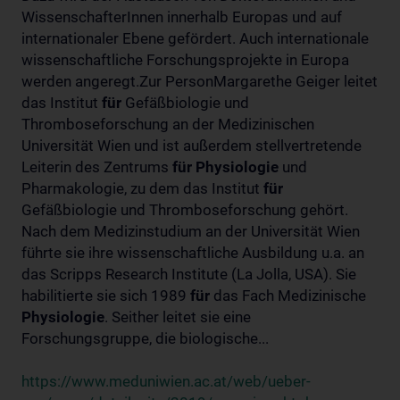
WissenschafterInnen innerhalb Europas und auf
internationaler Ebene gefördert. Auch internationale
wissenschaftliche Forschungsprojekte in Europa
werden angeregt.Zur PersonMargarethe Geiger leitet
das Institut
für
Gefäßbiologie und
Thromboseforschung an der Medizinischen
Universität Wien und ist außerdem stellvertretende
Leiterin des Zentrums
für
Physiologie
und
Pharmakologie, zu dem das Institut
für
Gefäßbiologie und Thromboseforschung gehört.
Nach dem Medizinstudium an der Universität Wien
führte sie ihre wissenschaftliche Ausbildung u.a. an
das Scripps Research Institute (La Jolla, USA). Sie
habilitierte sie sich 1989
für
das Fach Medizinische
Physiologie
. Seither leitet sie eine
Forschungsgruppe, die biologische...
https://www.meduniwien.ac.at/web/ueber-