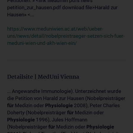
Petitionen: » <link fileadmin pdfs news
petition_zur_hausen.pdf download file>Harald zur
Hausen» <...
https://www.meduniwien.ac.at/web/ueber-
uns/news/detail/nobelpreistraeger-setzen-sich-fuer-
meduni-wien-und-akh-wien-ein/
Detailsite | MedUni Vienna
... Angewandte Immunologie). Unterzeichnet wurde
die Petition von Harald zur Hausen (Nobelpreisträger
für
Medizin oder
Physiologie
2008), Peter Charles
Doherty (Nobelpreisträger
für
Medizin oder
Physiologie
1996), Jules Hoffmann
(Nobelpreisträger
für
Medizin oder
Physiologie