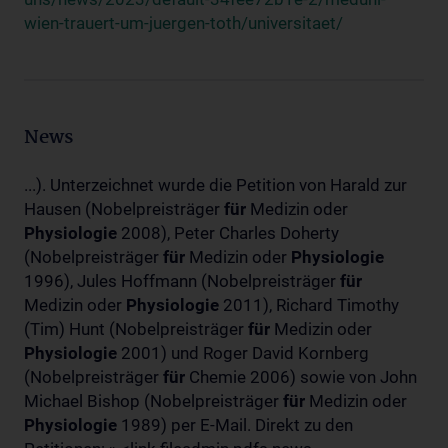
wien-trauert-um-juergen-toth/universitaet/
News
...). Unterzeichnet wurde die Petition von Harald zur
Hausen (Nobelpreisträger
für
Medizin oder
Physiologie
2008), Peter Charles Doherty
(Nobelpreisträger
für
Medizin oder
Physiologie
1996), Jules Hoffmann (Nobelpreisträger
für
Medizin oder
Physiologie
2011), Richard Timothy
(Tim) Hunt (Nobelpreisträger
für
Medizin oder
Physiologie
2001) und Roger David Kornberg
(Nobelpreisträger
für
Chemie 2006) sowie von John
Michael Bishop (Nobelpreisträger
für
Medizin oder
Physiologie
1989) per E-Mail. Direkt zu den