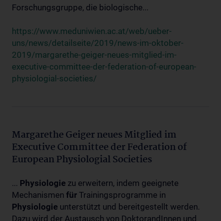
Forschungsgruppe, die biologische...
https://www.meduniwien.ac.at/web/ueber-
uns/news/detailseite/2019/news-im-oktober-
2019/margarethe-geiger-neues-mitglied-im-
executive-committee-der-federation-of-european-
physiologial-societies/
Margarethe Geiger neues Mitglied im
Executive Committee der Federation of
European Physiologial Societies
...
Physiologie
zu erweitern, indem geeignete
Mechanismen
für
Trainingsprogramme in
Physiologie
unterstützt und bereitgestellt werden.
Dazu wird der Austausch von DoktorandInnen und