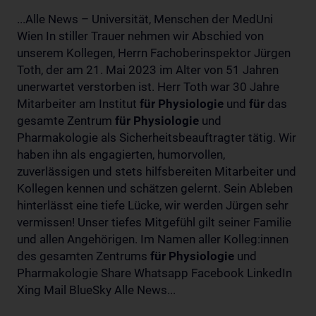
...Alle News – Universität, Menschen der MedUni
Wien In stiller Trauer nehmen wir Abschied von
unserem Kollegen, Herrn Fachoberinspektor Jürgen
Toth, der am 21. Mai 2023 im Alter von 51 Jahren
unerwartet verstorben ist. Herr Toth war 30 Jahre
Mitarbeiter am Institut
für
Physiologie
und
für
das
gesamte Zentrum
für
Physiologie
und
Pharmakologie als Sicherheitsbeauftragter tätig. Wir
haben ihn als engagierten, humorvollen,
zuverlässigen und stets hilfsbereiten Mitarbeiter und
Kollegen kennen und schätzen gelernt. Sein Ableben
hinterlässt eine tiefe Lücke, wir werden Jürgen sehr
vermissen! Unser tiefes Mitgefühl gilt seiner Familie
und allen Angehörigen. Im Namen aller Kolleg:innen
des gesamten Zentrums
für
Physiologie
und
Pharmakologie Share Whatsapp Facebook LinkedIn
Xing Mail BlueSky Alle News...