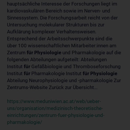
hauptsächliche Interesse der Forschungen liegt im
kardiovaskulären Bereich sowie im Nerven- und
Sinnessystem. Die Forschungsarbeit reicht von der
Untersuchung molekularer Strukturen bis zur
Aufklärung komplexer Verhaltensweisen.
Entsprechend der Arbeitsschwerpunkte sind die
über 100 wissenschaftlichen Mitarbeiter:innen am
Zentrum
für
Physiologie
und Pharmakologie auf die
folgenden Abteilungen aufgeteilt: Abteilungen
Institut
für
Gefäßbiologie und Thromboseforschung
Institut
für
Pharmakologie Institut
für
Physiologie
Abteilung Neurophysiologie und -pharmakologie Zur
Zentrums-Website Zurück zur Übersicht...
https://www.meduniwien.ac.at/web/ueber-
uns/organisation/medizinisch-theoretische-
einrichtungen/zentrum-fuer-physiologie-und-
pharmakologie/