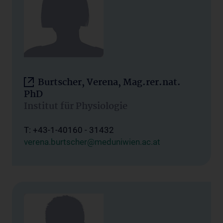
Burtscher, Verena, Mag.rer.nat.
PhD
Institut für Physiologie
T: +43-1-40160 - 31432
verena.burtscher@meduniwien.ac.at