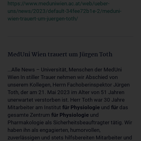
https://www.meduniwien.ac.at/web/ueber-
uns/news/2023/default-34fee72b1e-2/meduni-
wien-trauert-um-juergen-toth/
MedUni Wien trauert um Jürgen Toth
...Alle News – Universität, Menschen der MedUni
Wien In stiller Trauer nehmen wir Abschied von
unserem Kollegen, Herrn Fachoberinspektor Jürgen
Toth, der am 21. Mai 2023 im Alter von 51 Jahren
unerwartet verstorben ist. Herr Toth war 30 Jahre
Mitarbeiter am Institut
für
Physiologie
und
für
das
gesamte Zentrum
für
Physiologie
und
Pharmakologie als Sicherheitsbeauftragter tätig. Wir
haben ihn als engagierten, humorvollen,
zuverlässigen und stets hilfsbereiten Mitarbeiter und