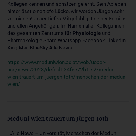
Kollegen kennen und schätzen gelernt. Sein Ableben
hinterlässt eine tiefe Lücke, wir werden Jürgen sehr
vermissen! Unser tiefes Mitgefühl gilt seiner Familie
und allen Angehörigen. Im Namen aller Kolleg:innen
des gesamten Zentrums
für
Physiologie
und
Pharmakologie Share Whatsapp Facebook LinkedIn
Xing Mail BlueSky Alle News...
https://www.meduniwien.ac.at/web/ueber-
uns/news/2023/default-34fee72b1e-2/meduni-
wien-trauert-um-juergen-toth/menschen-der-meduni-
wien/
MedUni Wien trauert um Jürgen Toth
...Alle News – Universität, Menschen der MedUni