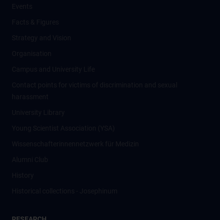
Events
Facts & Figures
Strategy and Vision
Organisation
Campus and University Life
Contact points for victims of discrimination and sexual
harassment
University Library
Young Scientist Association (YSA)
Wissenschafter­innennetzwerk für Medizin
Alumni Club
History
Historical collections - Josephinum
RESEARCH