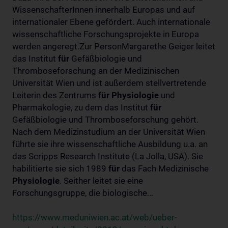
WissenschafterInnen innerhalb Europas und auf
internationaler Ebene gefördert. Auch internationale
wissenschaftliche Forschungsprojekte in Europa
werden angeregt.Zur PersonMargarethe Geiger leitet
das Institut
für
Gefäßbiologie und
Thromboseforschung an der Medizinischen
Universität Wien und ist außerdem stellvertretende
Leiterin des Zentrums
für
Physiologie
und
Pharmakologie, zu dem das Institut
für
Gefäßbiologie und Thromboseforschung gehört.
Nach dem Medizinstudium an der Universität Wien
führte sie ihre wissenschaftliche Ausbildung u.a. an
das Scripps Research Institute (La Jolla, USA). Sie
habilitierte sie sich 1989
für
das Fach Medizinische
Physiologie
. Seither leitet sie eine
Forschungsgruppe, die biologische...
https://www.meduniwien.ac.at/web/ueber-