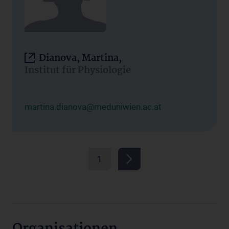
Dianova, Martina,
Institut für Physiologie
martina.dianova@meduniwien.ac.at
1