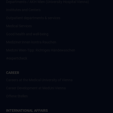
Departments / AKH Wien (University Hospital Vienna)
Institutes and Centers
Outpatient departments & services
Medical Services
Good health and well-being
Mediziner:innen kontra Rauchen
MedUni Wien-Tipp: Richtiges Händewaschen
#expertcheck
CAREER
Careers at the Medical University of Vienna
Career Development at MedUni Vienna
Offene Stellen
INTERNATIONAL AFFAIRS