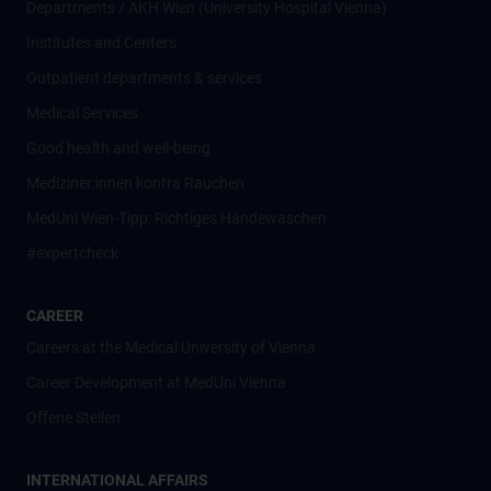
Departments / AKH Wien (University Hospital Vienna)
Institutes and Centers
Outpatient departments & services
Medical Services
Good health and well-being
Mediziner:innen kontra Rauchen
MedUni Wien-Tipp: Richtiges Händewaschen
#expertcheck
CAREER
Careers at the Medical University of Vienna
Career Development at MedUni Vienna
Offene Stellen
INTERNATIONAL AFFAIRS