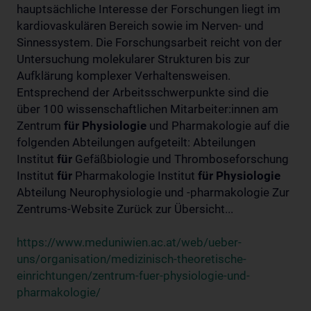
hauptsächliche Interesse der Forschungen liegt im
kardiovaskulären Bereich sowie im Nerven- und
Sinnessystem. Die Forschungsarbeit reicht von der
Untersuchung molekularer Strukturen bis zur
Aufklärung komplexer Verhaltensweisen.
Entsprechend der Arbeitsschwerpunkte sind die
über 100 wissenschaftlichen Mitarbeiter:innen am
Zentrum
für
Physiologie
und Pharmakologie auf die
folgenden Abteilungen aufgeteilt: Abteilungen
Institut
für
Gefäßbiologie und Thromboseforschung
Institut
für
Pharmakologie Institut
für
Physiologie
Abteilung Neurophysiologie und -pharmakologie Zur
Zentrums-Website Zurück zur Übersicht...
https://www.meduniwien.ac.at/web/ueber-
uns/organisation/medizinisch-theoretische-
einrichtungen/zentrum-fuer-physiologie-und-
pharmakologie/