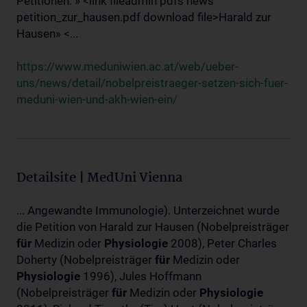
Petitionen: » <link fileadmin pdfs news
petition_zur_hausen.pdf download file>Harald zur
Hausen» <...
https://www.meduniwien.ac.at/web/ueber-
uns/news/detail/nobelpreistraeger-setzen-sich-fuer-
meduni-wien-und-akh-wien-ein/
Detailsite | MedUni Vienna
... Angewandte Immunologie). Unterzeichnet wurde
die Petition von Harald zur Hausen (Nobelpreisträger
für
Medizin oder
Physiologie
2008), Peter Charles
Doherty (Nobelpreisträger
für
Medizin oder
Physiologie
1996), Jules Hoffmann
(Nobelpreisträger
für
Medizin oder
Physiologie