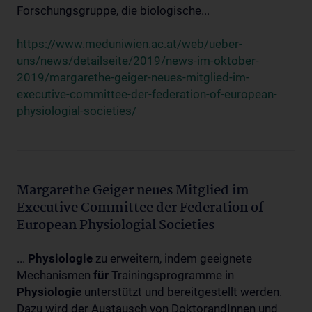
Forschungsgruppe, die biologische...
https://www.meduniwien.ac.at/web/ueber-
uns/news/detailseite/2019/news-im-oktober-
2019/margarethe-geiger-neues-mitglied-im-
executive-committee-der-federation-of-european-
physiologial-societies/
Margarethe Geiger neues Mitglied im
Executive Committee der Federation of
European Physiologial Societies
...
Physiologie
zu erweitern, indem geeignete
Mechanismen
für
Trainingsprogramme in
Physiologie
unterstützt und bereitgestellt werden.
Dazu wird der Austausch von DoktorandInnen und