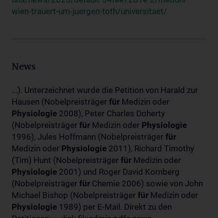
wien-trauert-um-juergen-toth/universitaet/
News
...). Unterzeichnet wurde die Petition von Harald zur
Hausen (Nobelpreisträger
für
Medizin oder
Physiologie
2008), Peter Charles Doherty
(Nobelpreisträger
für
Medizin oder
Physiologie
1996), Jules Hoffmann (Nobelpreisträger
für
Medizin oder
Physiologie
2011), Richard Timothy
(Tim) Hunt (Nobelpreisträger
für
Medizin oder
Physiologie
2001) und Roger David Kornberg
(Nobelpreisträger
für
Chemie 2006) sowie von John
Michael Bishop (Nobelpreisträger
für
Medizin oder
Physiologie
1989) per E-Mail. Direkt zu den