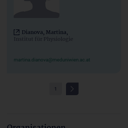
Dianova, Martina,
Institut für Physiologie
martina.dianova@meduniwien.ac.at
1