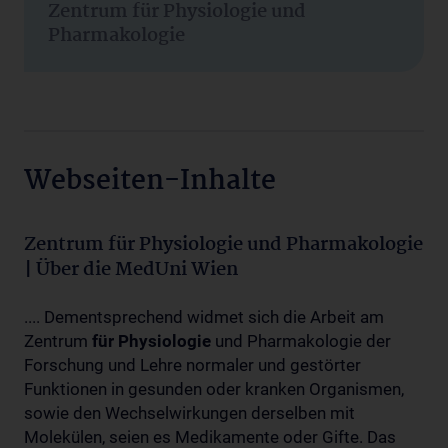
Zentrum für Physiologie und
Pharmakologie
Webseiten-Inhalte
Zentrum für Physiologie und Pharmakologie
| Über die MedUni Wien
.... Dementsprechend widmet sich die Arbeit am
Zentrum
für
Physiologie
und Pharmakologie der
Forschung und Lehre normaler und gestörter
Funktionen in gesunden oder kranken Organismen,
sowie den Wechselwirkungen derselben mit
Molekülen, seien es Medikamente oder Gifte. Das