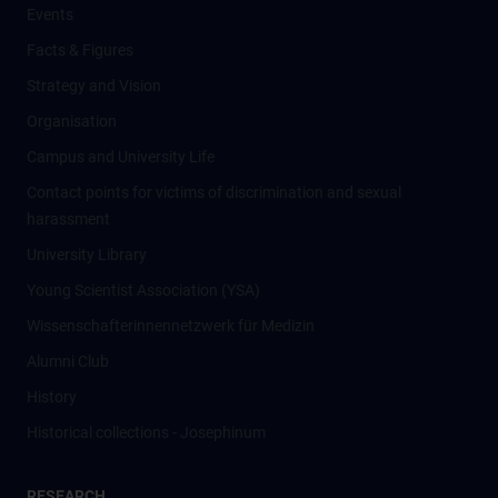
Events
Facts & Figures
Strategy and Vision
Organisation
Campus and University Life
Contact points for victims of discrimination and sexual
harassment
University Library
Young Scientist Association (YSA)
Wissenschafter­innennetzwerk für Medizin
Alumni Club
History
Historical collections - Josephinum
RESEARCH