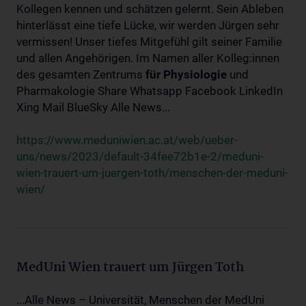
Kollegen kennen und schätzen gelernt. Sein Ableben
hinterlässt eine tiefe Lücke, wir werden Jürgen sehr
vermissen! Unser tiefes Mitgefühl gilt seiner Familie
und allen Angehörigen. Im Namen aller Kolleg:innen
des gesamten Zentrums
für
Physiologie
und
Pharmakologie Share Whatsapp Facebook LinkedIn
Xing Mail BlueSky Alle News...
https://www.meduniwien.ac.at/web/ueber-
uns/news/2023/default-34fee72b1e-2/meduni-
wien-trauert-um-juergen-toth/menschen-der-meduni-
wien/
MedUni Wien trauert um Jürgen Toth
...Alle News – Universität, Menschen der MedUni