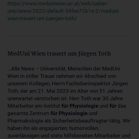
https://www.meduniwien.ac.at/web/ueber-
uns/news/2023/default-34fee72b1e-2/meduni-
wien-trauert-um-juergen-toth/
MedUni Wien trauert um Jürgen Toth
...Alle News – Universität, Menschen der MedUni
Wien In stiller Trauer nehmen wir Abschied von
unserem Kollegen, Herrn Fachoberinspektor Jürgen
Toth, der am 21. Mai 2023 im Alter von 51 Jahren
unerwartet verstorben ist. Herr Toth war 30 Jahre
Mitarbeiter am Institut
für
Physiologie
und
für
das
gesamte Zentrum
für
Physiologie
und
Pharmakologie als Sicherheitsbeauftragter tätig. Wir
haben ihn als engagierten, humorvollen,
zuverlässigen und stets hilfsbereiten Mitarbeiter und