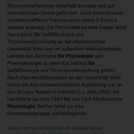
WissenschafterInnen innerhalb Europas und auf
internationaler Ebene gefördert. Auch internationale
wissenschaftliche Forschungsprojekte in Europa
werden angeregt.Zur PersonMargarethe Geiger leitet
das Institut
für
Gefäßbiologie und
Thromboseforschung an der Medizinischen
Universität Wien und ist außerdem stellvertretende
Leiterin des Zentrums
für
Physiologie
und
Pharmakologie, zu dem das Institut
für
Gefäßbiologie und Thromboseforschung gehört.
Nach dem Medizinstudium an der Universität Wien
führte sie ihre wissenschaftliche Ausbildung u.a. an
das Scripps Research Institute (La Jolla, USA). Sie
habilitierte sie sich 1989
für
das Fach Medizinische
Physiologie
. Seither leitet sie eine
Forschungsgruppe, die biologische...
https://www.meduniwien.ac.at/web/ueber-