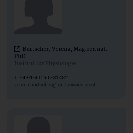
Burtscher, Verena, Mag.rer.nat.
PhD
Institut für Physiologie
T: +43-1-40160 - 31432
verena.burtscher@meduniwien.ac.at