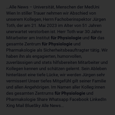
...Alle News – Universität, Menschen der MedUni
Wien In stiller Trauer nehmen wir Abschied von
unserem Kollegen, Herrn Fachoberinspektor Jürgen
Toth, der am 21. Mai 2023 im Alter von 51 Jahren
unerwartet verstorben ist. Herr Toth war 30 Jahre
Mitarbeiter am Institut
für
Physiologie
und
für
das
gesamte Zentrum
für
Physiologie
und
Pharmakologie als Sicherheitsbeauftragter tätig. Wir
haben ihn als engagierten, humorvollen,
zuverlässigen und stets hilfsbereiten Mitarbeiter und
Kollegen kennen und schätzen gelernt. Sein Ableben
hinterlässt eine tiefe Lücke, wir werden Jürgen sehr
vermissen! Unser tiefes Mitgefühl gilt seiner Familie
und allen Angehörigen. Im Namen aller Kolleg:innen
des gesamten Zentrums
für
Physiologie
und
Pharmakologie Share Whatsapp Facebook LinkedIn
Xing Mail BlueSky Alle News...