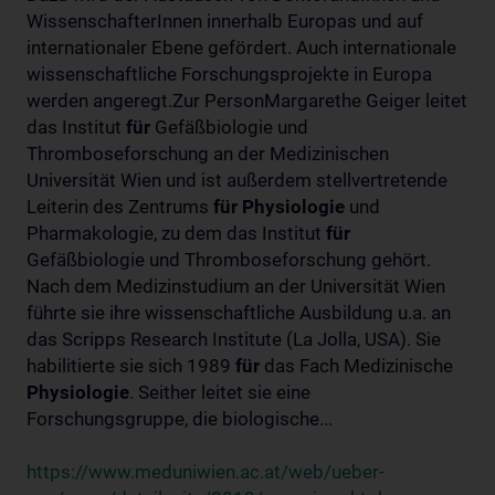
WissenschafterInnen innerhalb Europas und auf
internationaler Ebene gefördert. Auch internationale
wissenschaftliche Forschungsprojekte in Europa
werden angeregt.Zur PersonMargarethe Geiger leitet
das Institut
für
Gefäßbiologie und
Thromboseforschung an der Medizinischen
Universität Wien und ist außerdem stellvertretende
Leiterin des Zentrums
für
Physiologie
und
Pharmakologie, zu dem das Institut
für
Gefäßbiologie und Thromboseforschung gehört.
Nach dem Medizinstudium an der Universität Wien
führte sie ihre wissenschaftliche Ausbildung u.a. an
das Scripps Research Institute (La Jolla, USA). Sie
habilitierte sie sich 1989
für
das Fach Medizinische
Physiologie
. Seither leitet sie eine
Forschungsgruppe, die biologische...
https://www.meduniwien.ac.at/web/ueber-