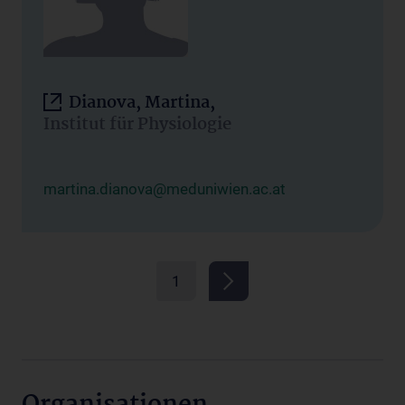
Dianova, Martina,
Institut für Physiologie
martina.dianova@meduniwien.ac.at
1