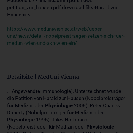
Petitionen: » <link fileadmin pdfs news
petition_zur_hausen.pdf download file>Harald zur
Hausen» <...
https://www.meduniwien.ac.at/web/ueber-
uns/news/detail/nobelpreistraeger-setzen-sich-fuer-
meduni-wien-und-akh-wien-ein/
Detailsite | MedUni Vienna
... Angewandte Immunologie). Unterzeichnet wurde
die Petition von Harald zur Hausen (Nobelpreisträger
für
Medizin oder
Physiologie
2008), Peter Charles
Doherty (Nobelpreisträger
für
Medizin oder
Physiologie
1996), Jules Hoffmann
(Nobelpreisträger
für
Medizin oder
Physiologie