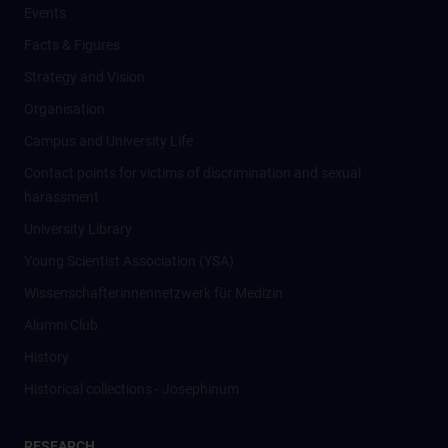
Events
Facts & Figures
Strategy and Vision
Organisation
Campus and University Life
Contact points for victims of discrimination and sexual
harassment
University Library
Young Scientist Association (YSA)
Wissenschafter­innennetzwerk für Medizin
Alumni Club
History
Historical collections - Josephinum
RESEARCH