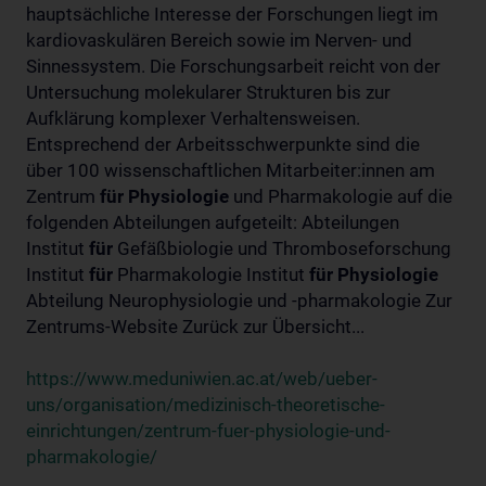
hauptsächliche Interesse der Forschungen liegt im
kardiovaskulären Bereich sowie im Nerven- und
Sinnessystem. Die Forschungsarbeit reicht von der
Untersuchung molekularer Strukturen bis zur
Aufklärung komplexer Verhaltensweisen.
Entsprechend der Arbeitsschwerpunkte sind die
über 100 wissenschaftlichen Mitarbeiter:innen am
Zentrum
für
Physiologie
und Pharmakologie auf die
folgenden Abteilungen aufgeteilt: Abteilungen
Institut
für
Gefäßbiologie und Thromboseforschung
Institut
für
Pharmakologie Institut
für
Physiologie
Abteilung Neurophysiologie und -pharmakologie Zur
Zentrums-Website Zurück zur Übersicht...
https://www.meduniwien.ac.at/web/ueber-
uns/organisation/medizinisch-theoretische-
einrichtungen/zentrum-fuer-physiologie-und-
pharmakologie/