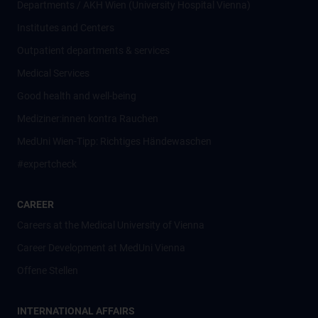
Departments / AKH Wien (University Hospital Vienna)
Institutes and Centers
Outpatient departments & services
Medical Services
Good health and well-being
Mediziner:innen kontra Rauchen
MedUni Wien-Tipp: Richtiges Händewaschen
#expertcheck
CAREER
Careers at the Medical University of Vienna
Career Development at MedUni Vienna
Offene Stellen
INTERNATIONAL AFFAIRS