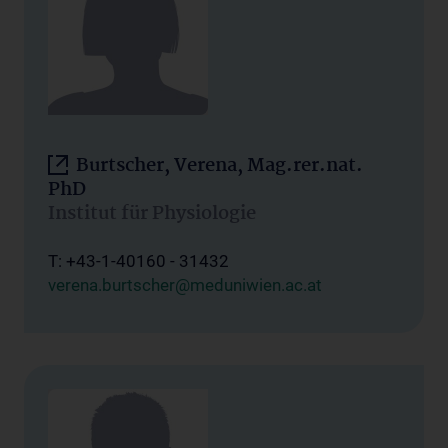
Burtscher, Verena, Mag.rer.nat.
PhD
Institut für Physiologie
T: +43-1-40160 - 31432
verena.burtscher@meduniwien.ac.at