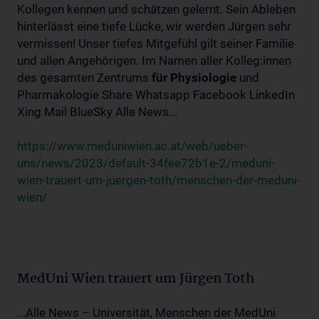
Kollegen kennen und schätzen gelernt. Sein Ableben
hinterlässt eine tiefe Lücke, wir werden Jürgen sehr
vermissen! Unser tiefes Mitgefühl gilt seiner Familie
und allen Angehörigen. Im Namen aller Kolleg:innen
des gesamten Zentrums
für
Physiologie
und
Pharmakologie Share Whatsapp Facebook LinkedIn
Xing Mail BlueSky Alle News...
https://www.meduniwien.ac.at/web/ueber-
uns/news/2023/default-34fee72b1e-2/meduni-
wien-trauert-um-juergen-toth/menschen-der-meduni-
wien/
MedUni Wien trauert um Jürgen Toth
...Alle News – Universität, Menschen der MedUni