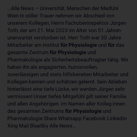
...Alle News – Universität, Menschen der MedUni
Wien In stiller Trauer nehmen wir Abschied von
unserem Kollegen, Herrn Fachoberinspektor Jürgen
Toth, der am 21. Mai 2023 im Alter von 51 Jahren
unerwartet verstorben ist. Herr Toth war 30 Jahre
Mitarbeiter am Institut
für
Physiologie
und
für
das
gesamte Zentrum
für
Physiologie
und
Pharmakologie als Sicherheitsbeauftragter tätig. Wir
haben ihn als engagierten, humorvollen,
zuverlässigen und stets hilfsbereiten Mitarbeiter und
Kollegen kennen und schätzen gelernt. Sein Ableben
hinterlässt eine tiefe Lücke, wir werden Jürgen sehr
vermissen! Unser tiefes Mitgefühl gilt seiner Familie
und allen Angehörigen. Im Namen aller Kolleg:innen
des gesamten Zentrums
für
Physiologie
und
Pharmakologie Share Whatsapp Facebook LinkedIn
Xing Mail BlueSky Alle News...