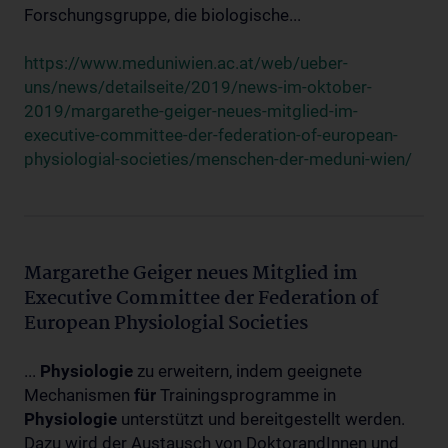
Forschungsgruppe, die biologische...
https://www.meduniwien.ac.at/web/ueber-
uns/news/detailseite/2019/news-im-oktober-
2019/margarethe-geiger-neues-mitglied-im-
executive-committee-der-federation-of-european-
physiologial-societies/menschen-der-meduni-wien/
Margarethe Geiger neues Mitglied im
Executive Committee der Federation of
European Physiologial Societies
...
Physiologie
zu erweitern, indem geeignete
Mechanismen
für
Trainingsprogramme in
Physiologie
unterstützt und bereitgestellt werden.
Dazu wird der Austausch von DoktorandInnen und