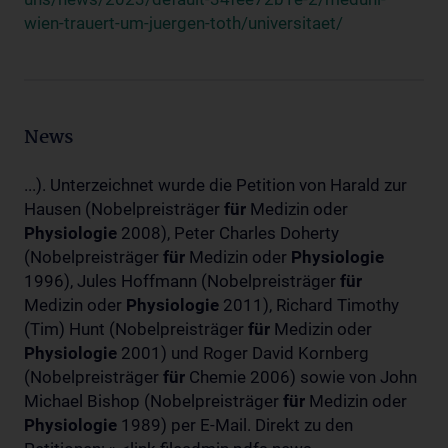
wien-trauert-um-juergen-toth/universitaet/
News
...). Unterzeichnet wurde die Petition von Harald zur
Hausen (Nobelpreisträger
für
Medizin oder
Physiologie
2008), Peter Charles Doherty
(Nobelpreisträger
für
Medizin oder
Physiologie
1996), Jules Hoffmann (Nobelpreisträger
für
Medizin oder
Physiologie
2011), Richard Timothy
(Tim) Hunt (Nobelpreisträger
für
Medizin oder
Physiologie
2001) und Roger David Kornberg
(Nobelpreisträger
für
Chemie 2006) sowie von John
Michael Bishop (Nobelpreisträger
für
Medizin oder
Physiologie
1989) per E-Mail. Direkt zu den