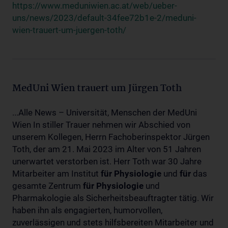
https://www.meduniwien.ac.at/web/ueber-
uns/news/2023/default-34fee72b1e-2/meduni-
wien-trauert-um-juergen-toth/
MedUni Wien trauert um Jürgen Toth
...Alle News – Universität, Menschen der MedUni
Wien In stiller Trauer nehmen wir Abschied von
unserem Kollegen, Herrn Fachoberinspektor Jürgen
Toth, der am 21. Mai 2023 im Alter von 51 Jahren
unerwartet verstorben ist. Herr Toth war 30 Jahre
Mitarbeiter am Institut
für
Physiologie
und
für
das
gesamte Zentrum
für
Physiologie
und
Pharmakologie als Sicherheitsbeauftragter tätig. Wir
haben ihn als engagierten, humorvollen,
zuverlässigen und stets hilfsbereiten Mitarbeiter und