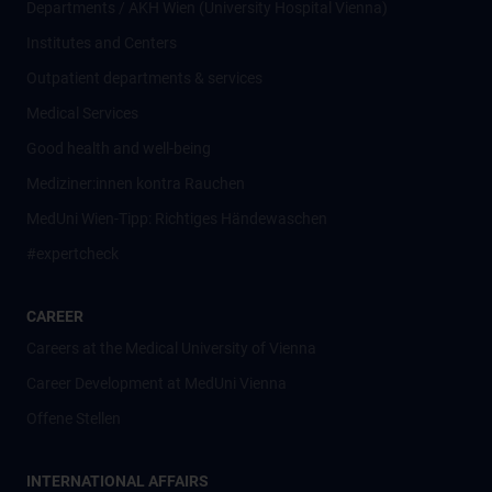
Departments / AKH Wien (University Hospital Vienna)
Institutes and Centers
Outpatient departments & services
Medical Services
Good health and well-being
Mediziner:innen kontra Rauchen
MedUni Wien-Tipp: Richtiges Händewaschen
#expertcheck
CAREER
Careers at the Medical University of Vienna
Career Development at MedUni Vienna
Offene Stellen
INTERNATIONAL AFFAIRS