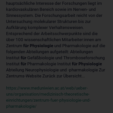
hauptsächliche Interesse der Forschungen liegt im
kardiovaskulären Bereich sowie im Nerven- und
Sinnessystem. Die Forschungsarbeit reicht von der
Untersuchung molekularer Strukturen bis zur
Aufklärung komplexer Verhaltensweisen.
Entsprechend der Arbeitsschwerpunkte sind die
über 100 wissenschaftlichen Mitarbeiter:innen am
Zentrum
für
Physiologie
und Pharmakologie auf die
folgenden Abteilungen aufgeteilt: Abteilungen
Institut
für
Gefäßbiologie und Thromboseforschung
Institut
für
Pharmakologie Institut
für
Physiologie
Abteilung Neurophysiologie und -pharmakologie Zur
Zentrums-Website Zurück zur Übersicht...
https://www.meduniwien.ac.at/web/ueber-
uns/organisation/medizinisch-theoretische-
einrichtungen/zentrum-fuer-physiologie-und-
pharmakologie/