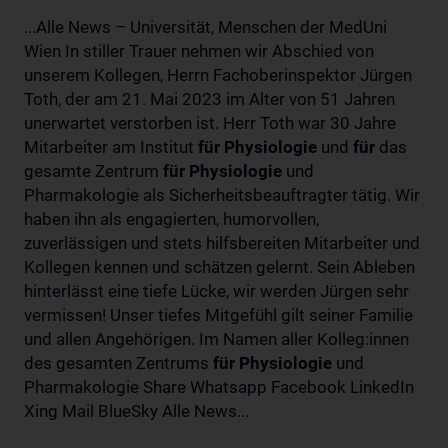
...Alle News – Universität, Menschen der MedUni
Wien In stiller Trauer nehmen wir Abschied von
unserem Kollegen, Herrn Fachoberinspektor Jürgen
Toth, der am 21. Mai 2023 im Alter von 51 Jahren
unerwartet verstorben ist. Herr Toth war 30 Jahre
Mitarbeiter am Institut
für
Physiologie
und
für
das
gesamte Zentrum
für
Physiologie
und
Pharmakologie als Sicherheitsbeauftragter tätig. Wir
haben ihn als engagierten, humorvollen,
zuverlässigen und stets hilfsbereiten Mitarbeiter und
Kollegen kennen und schätzen gelernt. Sein Ableben
hinterlässt eine tiefe Lücke, wir werden Jürgen sehr
vermissen! Unser tiefes Mitgefühl gilt seiner Familie
und allen Angehörigen. Im Namen aller Kolleg:innen
des gesamten Zentrums
für
Physiologie
und
Pharmakologie Share Whatsapp Facebook LinkedIn
Xing Mail BlueSky Alle News...