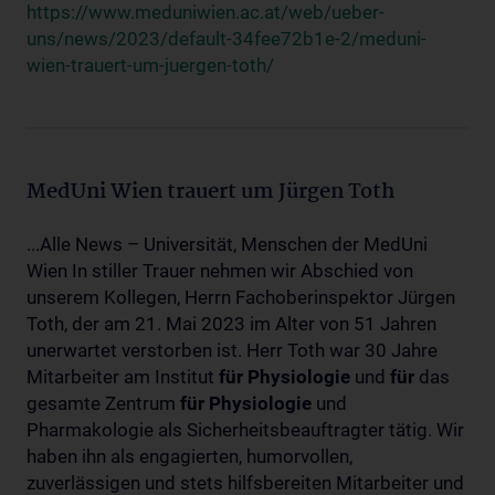
https://www.meduniwien.ac.at/web/ueber-
uns/news/2023/default-34fee72b1e-2/meduni-
wien-trauert-um-juergen-toth/
MedUni Wien trauert um Jürgen Toth
...Alle News – Universität, Menschen der MedUni
Wien In stiller Trauer nehmen wir Abschied von
unserem Kollegen, Herrn Fachoberinspektor Jürgen
Toth, der am 21. Mai 2023 im Alter von 51 Jahren
unerwartet verstorben ist. Herr Toth war 30 Jahre
Mitarbeiter am Institut
für
Physiologie
und
für
das
gesamte Zentrum
für
Physiologie
und
Pharmakologie als Sicherheitsbeauftragter tätig. Wir
haben ihn als engagierten, humorvollen,
zuverlässigen und stets hilfsbereiten Mitarbeiter und