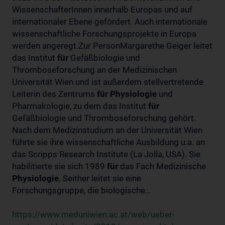
WissenschafterInnen innerhalb Europas und auf
internationaler Ebene gefördert. Auch internationale
wissenschaftliche Forschungsprojekte in Europa
werden angeregt.Zur PersonMargarethe Geiger leitet
das Institut
für
Gefäßbiologie und
Thromboseforschung an der Medizinischen
Universität Wien und ist außerdem stellvertretende
Leiterin des Zentrums
für
Physiologie
und
Pharmakologie, zu dem das Institut
für
Gefäßbiologie und Thromboseforschung gehört.
Nach dem Medizinstudium an der Universität Wien
führte sie ihre wissenschaftliche Ausbildung u.a. an
das Scripps Research Institute (La Jolla, USA). Sie
habilitierte sie sich 1989
für
das Fach Medizinische
Physiologie
. Seither leitet sie eine
Forschungsgruppe, die biologische...
https://www.meduniwien.ac.at/web/ueber-