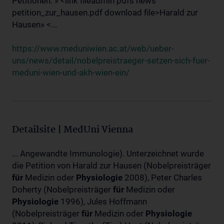
Petitionen: » <link fileadmin pdfs news
petition_zur_hausen.pdf download file>Harald zur
Hausen» <...
https://www.meduniwien.ac.at/web/ueber-
uns/news/detail/nobelpreistraeger-setzen-sich-fuer-
meduni-wien-und-akh-wien-ein/
Detailsite | MedUni Vienna
... Angewandte Immunologie). Unterzeichnet wurde
die Petition von Harald zur Hausen (Nobelpreisträger
für
Medizin oder
Physiologie
2008), Peter Charles
Doherty (Nobelpreisträger
für
Medizin oder
Physiologie
1996), Jules Hoffmann
(Nobelpreisträger
für
Medizin oder
Physiologie