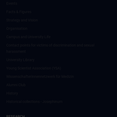
Events
Facts & Figures
Strategy and Vision
Organisation
Campus and University Life
Contact points for victims of discrimination and sexual
harassment
University Library
Young Scientist Association (YSA)
Wissenschafter­innennetzwerk für Medizin
Alumni Club
History
Historical collections - Josephinum
RESEARCH