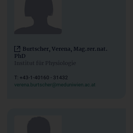
Burtscher, Verena, Mag.rer.nat.
PhD
Institut für Physiologie
T: +43-1-40160 - 31432
verena.burtscher@meduniwien.ac.at