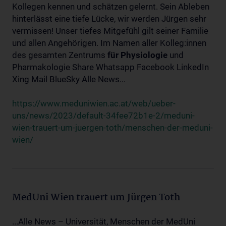
Kollegen kennen und schätzen gelernt. Sein Ableben
hinterlässt eine tiefe Lücke, wir werden Jürgen sehr
vermissen! Unser tiefes Mitgefühl gilt seiner Familie
und allen Angehörigen. Im Namen aller Kolleg:innen
des gesamten Zentrums
für
Physiologie
und
Pharmakologie Share Whatsapp Facebook LinkedIn
Xing Mail BlueSky Alle News...
https://www.meduniwien.ac.at/web/ueber-
uns/news/2023/default-34fee72b1e-2/meduni-
wien-trauert-um-juergen-toth/menschen-der-meduni-
wien/
MedUni Wien trauert um Jürgen Toth
...Alle News – Universität, Menschen der MedUni