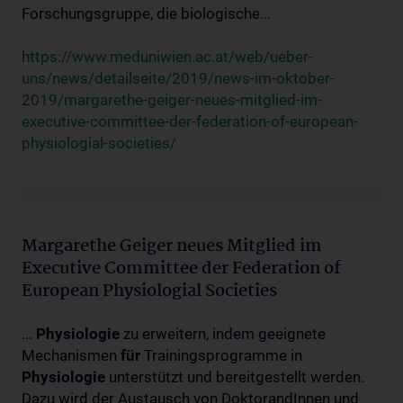
Forschungsgruppe, die biologische...
https://www.meduniwien.ac.at/web/ueber-
uns/news/detailseite/2019/news-im-oktober-
2019/margarethe-geiger-neues-mitglied-im-
executive-committee-der-federation-of-european-
physiologial-societies/
Margarethe Geiger neues Mitglied im
Executive Committee der Federation of
European Physiologial Societies
...
Physiologie
zu erweitern, indem geeignete
Mechanismen
für
Trainingsprogramme in
Physiologie
unterstützt und bereitgestellt werden.
Dazu wird der Austausch von DoktorandInnen und