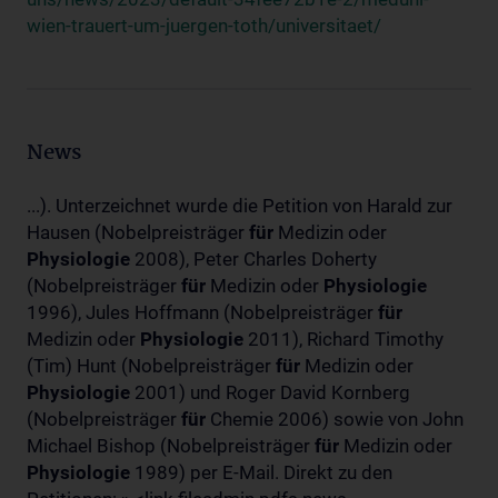
wien-trauert-um-juergen-toth/universitaet/
News
...). Unterzeichnet wurde die Petition von Harald zur
Hausen (Nobelpreisträger
für
Medizin oder
Physiologie
2008), Peter Charles Doherty
(Nobelpreisträger
für
Medizin oder
Physiologie
1996), Jules Hoffmann (Nobelpreisträger
für
Medizin oder
Physiologie
2011), Richard Timothy
(Tim) Hunt (Nobelpreisträger
für
Medizin oder
Physiologie
2001) und Roger David Kornberg
(Nobelpreisträger
für
Chemie 2006) sowie von John
Michael Bishop (Nobelpreisträger
für
Medizin oder
Physiologie
1989) per E-Mail. Direkt zu den