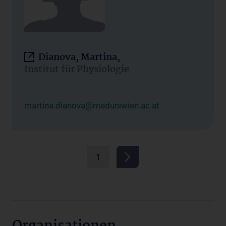
Dianova, Martina,
Institut für Physiologie
martina.dianova@meduniwien.ac.at
1