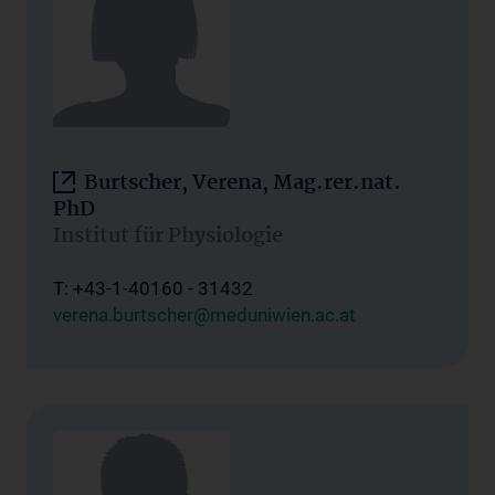
Burtscher, Verena, Mag.rer.nat.
PhD
Institut für Physiologie
T: +43-1-40160 - 31432
verena.burtscher@meduniwien.ac.at