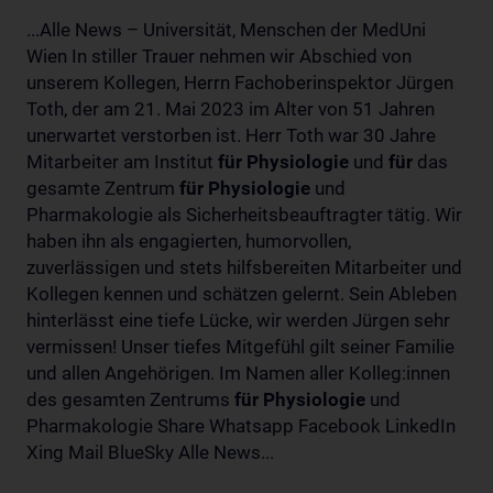
...Alle News – Universität, Menschen der MedUni
Wien In stiller Trauer nehmen wir Abschied von
unserem Kollegen, Herrn Fachoberinspektor Jürgen
Toth, der am 21. Mai 2023 im Alter von 51 Jahren
unerwartet verstorben ist. Herr Toth war 30 Jahre
Mitarbeiter am Institut
für
Physiologie
und
für
das
gesamte Zentrum
für
Physiologie
und
Pharmakologie als Sicherheitsbeauftragter tätig. Wir
haben ihn als engagierten, humorvollen,
zuverlässigen und stets hilfsbereiten Mitarbeiter und
Kollegen kennen und schätzen gelernt. Sein Ableben
hinterlässt eine tiefe Lücke, wir werden Jürgen sehr
vermissen! Unser tiefes Mitgefühl gilt seiner Familie
und allen Angehörigen. Im Namen aller Kolleg:innen
des gesamten Zentrums
für
Physiologie
und
Pharmakologie Share Whatsapp Facebook LinkedIn
Xing Mail BlueSky Alle News...