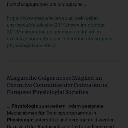
Forschungsgruppe, die biologische...
https://www.meduniwien.ac.at/web/ueber-
uns/news/detailseite/2019/news-im-oktober-
2019/margarethe-geiger-neues-mitglied-im-
executive-committee-der-federation-of-european-
physiologial-societies/
Margarethe Geiger neues Mitglied im
Executive Committee der Federation of
European Physiologial Societies
...
Physiologie
zu erweitern, indem geeignete
Mechanismen
für
Trainingsprogramme in
Physiologie
unterstützt und bereitgestellt werden.
Dazu wird der Austausch von DoktorandInnen und