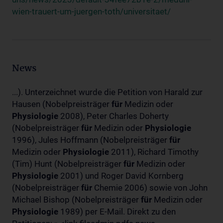
wien-trauert-um-juergen-toth/universitaet/
News
...). Unterzeichnet wurde die Petition von Harald zur
Hausen (Nobelpreisträger
für
Medizin oder
Physiologie
2008), Peter Charles Doherty
(Nobelpreisträger
für
Medizin oder
Physiologie
1996), Jules Hoffmann (Nobelpreisträger
für
Medizin oder
Physiologie
2011), Richard Timothy
(Tim) Hunt (Nobelpreisträger
für
Medizin oder
Physiologie
2001) und Roger David Kornberg
(Nobelpreisträger
für
Chemie 2006) sowie von John
Michael Bishop (Nobelpreisträger
für
Medizin oder
Physiologie
1989) per E-Mail. Direkt zu den