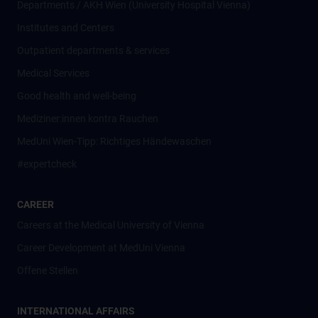
Departments / AKH Wien (University Hospital Vienna)
Institutes and Centers
Outpatient departments & services
Medical Services
Good health and well-being
Mediziner:innen kontra Rauchen
MedUni Wien-Tipp: Richtiges Händewaschen
#expertcheck
CAREER
Careers at the Medical University of Vienna
Career Development at MedUni Vienna
Offene Stellen
INTERNATIONAL AFFAIRS