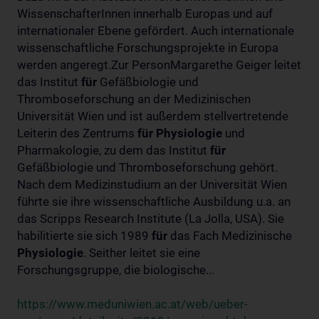
WissenschafterInnen innerhalb Europas und auf
internationaler Ebene gefördert. Auch internationale
wissenschaftliche Forschungsprojekte in Europa
werden angeregt.Zur PersonMargarethe Geiger leitet
das Institut
für
Gefäßbiologie und
Thromboseforschung an der Medizinischen
Universität Wien und ist außerdem stellvertretende
Leiterin des Zentrums
für
Physiologie
und
Pharmakologie, zu dem das Institut
für
Gefäßbiologie und Thromboseforschung gehört.
Nach dem Medizinstudium an der Universität Wien
führte sie ihre wissenschaftliche Ausbildung u.a. an
das Scripps Research Institute (La Jolla, USA). Sie
habilitierte sie sich 1989
für
das Fach Medizinische
Physiologie
. Seither leitet sie eine
Forschungsgruppe, die biologische...
https://www.meduniwien.ac.at/web/ueber-