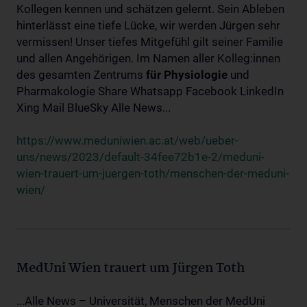
Kollegen kennen und schätzen gelernt. Sein Ableben
hinterlässt eine tiefe Lücke, wir werden Jürgen sehr
vermissen! Unser tiefes Mitgefühl gilt seiner Familie
und allen Angehörigen. Im Namen aller Kolleg:innen
des gesamten Zentrums
für
Physiologie
und
Pharmakologie Share Whatsapp Facebook LinkedIn
Xing Mail BlueSky Alle News...
https://www.meduniwien.ac.at/web/ueber-
uns/news/2023/default-34fee72b1e-2/meduni-
wien-trauert-um-juergen-toth/menschen-der-meduni-
wien/
MedUni Wien trauert um Jürgen Toth
...Alle News – Universität, Menschen der MedUni