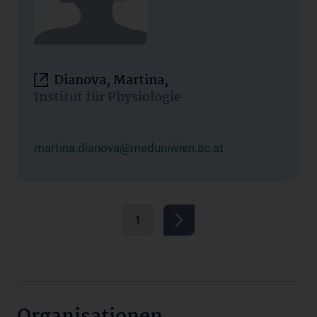
Dianova, Martina,
Institut für Physiologie
martina.dianova@meduniwien.ac.at
1