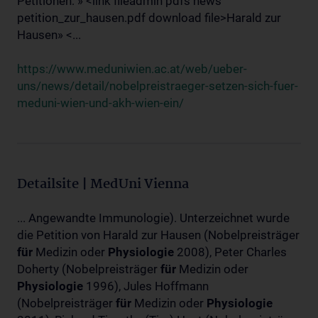
Petitionen: » <link fileadmin pdfs news
petition_zur_hausen.pdf download file>Harald zur
Hausen» <...
https://www.meduniwien.ac.at/web/ueber-
uns/news/detail/nobelpreistraeger-setzen-sich-fuer-
meduni-wien-und-akh-wien-ein/
Detailsite | MedUni Vienna
... Angewandte Immunologie). Unterzeichnet wurde
die Petition von Harald zur Hausen (Nobelpreisträger
für
Medizin oder
Physiologie
2008), Peter Charles
Doherty (Nobelpreisträger
für
Medizin oder
Physiologie
1996), Jules Hoffmann
(Nobelpreisträger
für
Medizin oder
Physiologie