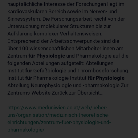
hauptsächliche Interesse der Forschungen liegt im
kardiovaskulären Bereich sowie im Nerven- und
Sinnessystem. Die Forschungsarbeit reicht von der
Untersuchung molekularer Strukturen bis zur
Aufklärung komplexer Verhaltensweisen.
Entsprechend der Arbeitsschwerpunkte sind die
über 100 wissenschaftlichen Mitarbeiter:innen am
Zentrum
für
Physiologie
und Pharmakologie auf die
folgenden Abteilungen aufgeteilt: Abteilungen
Institut
für
Gefäßbiologie und Thromboseforschung
Institut
für
Pharmakologie Institut
für
Physiologie
Abteilung Neurophysiologie und -pharmakologie Zur
Zentrums-Website Zurück zur Übersicht...
https://www.meduniwien.ac.at/web/ueber-
uns/organisation/medizinisch-theoretische-
einrichtungen/zentrum-fuer-physiologie-und-
pharmakologie/