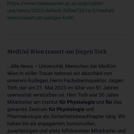
https://www.meduniwien.ac.at/web/ueber-
uns/news/2023/default-34fee72b1e-2/meduni-
wien-trauert-um-juergen-toth/
MedUni Wien trauert um Jürgen Toth
...Alle News – Universität, Menschen der MedUni
Wien In stiller Trauer nehmen wir Abschied von
unserem Kollegen, Herrn Fachoberinspektor Jürgen
Toth, der am 21. Mai 2023 im Alter von 51 Jahren
unerwartet verstorben ist. Herr Toth war 30 Jahre
Mitarbeiter am Institut
für
Physiologie
und
für
das
gesamte Zentrum
für
Physiologie
und
Pharmakologie als Sicherheitsbeauftragter tätig. Wir
haben ihn als engagierten, humorvollen,
zuverlässigen und stets hilfsbereiten Mitarbeiter und