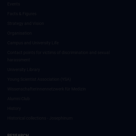
Events
Facts & Figures
Strategy and Vision
Organisation
Campus and University Life
Contact points for victims of discrimination and sexual
harassment
University Library
Young Scientist Association (YSA)
Wissenschafter­innennetzwerk für Medizin
Alumni Club
History
Historical collections - Josephinum
RESEARCH