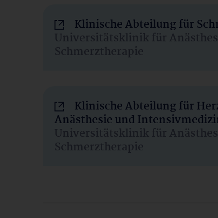
Klinische Abteilung für Sc
Universitätsklinik für Anästhe
Schmerztherapie
Klinische Abteilung für He
Anästhesie und Intensivmedizi
Universitätsklinik für Anästhe
Schmerztherapie