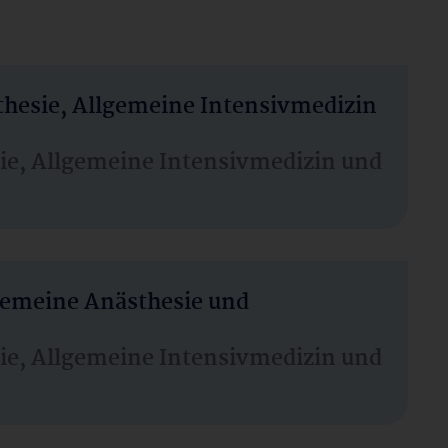
thesie, Allgemeine Intensivmedizin
sie, Allgemeine Intensivmedizin und
lgemeine Anästhesie und
sie, Allgemeine Intensivmedizin und