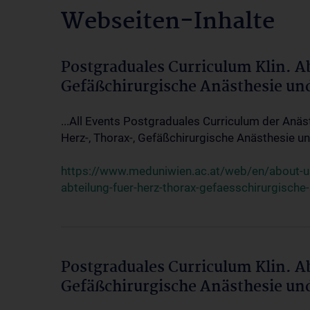
Webseiten-Inhalte
Postgraduales Curriculum Klin. A
Gefäßchirurgische Anästhesie un
...All Events Postgraduales Curriculum der Anäs
Herz-, Thorax-, Gefäßchirurgische Anästhesie und
https://www.meduniwien.ac.at/web/en/about-us/
abteilung-fuer-herz-thorax-gefaesschirurgische
Postgraduales Curriculum Klin. A
Gefäßchirurgische Anästhesie un