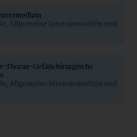
hmerzmedizin
sie, Allgemeine Intensivmedizin und
rz-Thorax-Gefäßchirurgische
n
sie, Allgemeine Intensivmedizin und