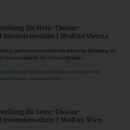
bteilung für Herz-Thorax-
d Intensivmedizin | MedUni Vienna
thesie und Intensivmedizin Die Klinische Abteilung für
 Intensivmedizin der Universitätsklin...
events/detail/postgraduales-curriculum-klin-
-anaesthesie-und-intensivme/
bteilung für Herz-Thorax-
d Intensivmedizin | MedUni Wien