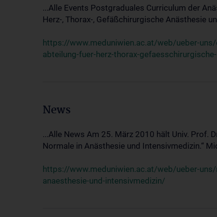
...Alle Events Postgraduales Curriculum der Anä
Herz-, Thorax-, Gefäßchirurgische Anästhesie und
https://www.meduniwien.ac.at/web/ueber-uns/ev
abteilung-fuer-herz-thorax-gefaesschirurgische
News
...Alle News Am 25. März 2010 hält Univ. Prof. 
Normale in Anästhesie und Intensivmedizin.“ Mic
https://www.meduniwien.ac.at/web/ueber-uns/n
anaesthesie-und-intensivmedizin/