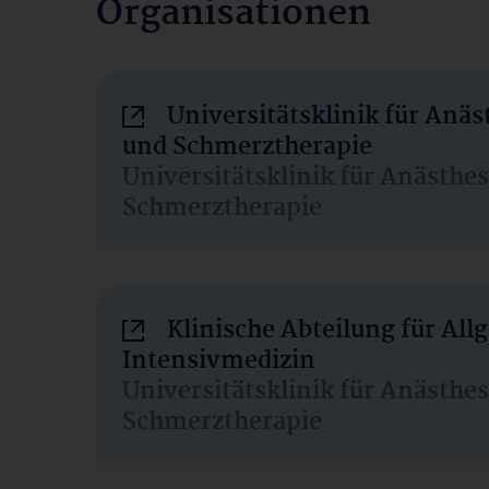
Organisationen
Universitätsklinik für Anäs
und Schmerztherapie
Universitätsklinik für Anästhe
Schmerztherapie
Klinische Abteilung für Al
Intensivmedizin
Universitätsklinik für Anästhe
Schmerztherapie