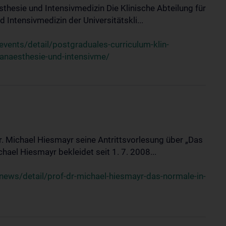
sthesie und Intensivmedizin Die Klinische Abteilung für
 Intensivmedizin der Universitätskli...
ents/detail/postgraduales-curriculum-klin-
-anaesthesie-und-intensivme/
Dr. Michael Hiesmayr seine Antrittsvorlesung über „Das
hael Hiesmayr bekleidet seit 1. 7. 2008...
ews/detail/prof-dr-michael-hiesmayr-das-normale-in-