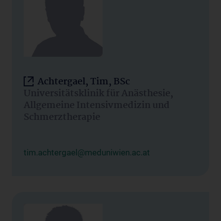
Achtergael, Tim, BSc
Universitätsklinik für Anästhesie,
Allgemeine Intensivmedizin und
Schmerztherapie
tim.achtergael@meduniwien.ac.at