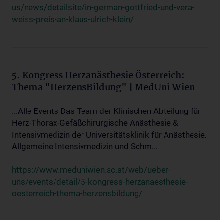
us/news/detailsite/in-german-gottfried-und-vera-
weiss-preis-an-klaus-ulrich-klein/
5. Kongress Herzanästhesie Österreich:
Thema "HerzensBildung" | MedUni Wien
...Alle Events Das Team der Klinischen Abteilung für
Herz-Thorax-Gefäßchirurgische Anästhesie &
Intensivmedizin der Universitätsklinik für Anästhesie,
Allgemeine Intensivmedizin und Schm...
https://www.meduniwien.ac.at/web/ueber-
uns/events/detail/5-kongress-herzanaesthesie-
oesterreich-thema-herzensbildung/