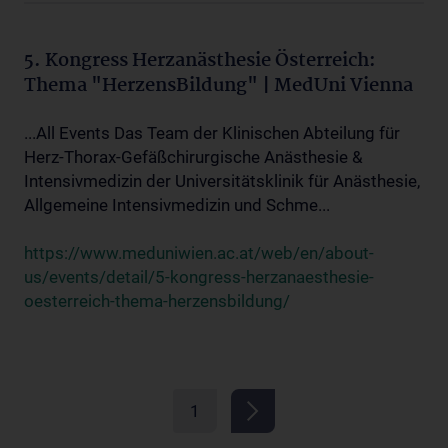
5. Kongress Herzanästhesie Österreich:
Thema "HerzensBildung" | MedUni Vienna
...All Events Das Team der Klinischen Abteilung für
Herz-Thorax-Gefäßchirurgische Anästhesie &
Intensivmedizin der Universitätsklinik für Anästhesie,
Allgemeine Intensivmedizin und Schme...
https://www.meduniwien.ac.at/web/en/about-
us/events/detail/5-kongress-herzanaesthesie-
oesterreich-thema-herzensbildung/
1