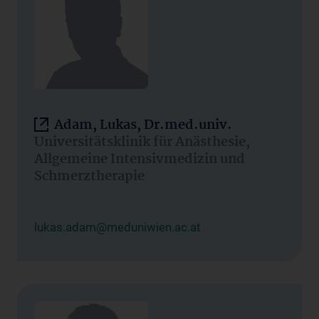
Adam, Lukas, Dr.med.univ.
Universitätsklinik für Anästhesie,
Allgemeine Intensivmedizin und
Schmerztherapie
lukas.adam@meduniwien.ac.at