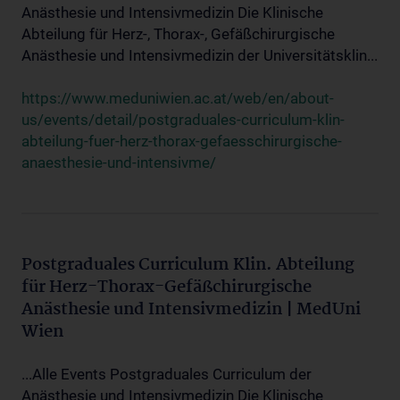
Anästhesie und Intensivmedizin Die Klinische
Abteilung für Herz-, Thorax-, Gefäßchirurgische
Anästhesie und Intensivmedizin der Universitätsklin...
https://www.meduniwien.ac.at/web/en/about-
us/events/detail/postgraduales-curriculum-klin-
abteilung-fuer-herz-thorax-gefaesschirurgische-
anaesthesie-und-intensivme/
Postgraduales Curriculum Klin. Abteilung
für Herz-Thorax-Gefäßchirurgische
Anästhesie und Intensivmedizin | MedUni
Wien
...Alle Events Postgraduales Curriculum der
Anästhesie und Intensivmedizin Die Klinische