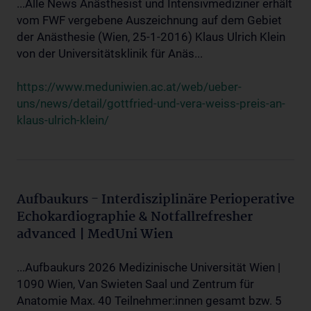
...Alle News Anästhesist und Intensivmediziner erhält
vom FWF vergebene Auszeichnung auf dem Gebiet
der Anästhesie (Wien, 25-1-2016) Klaus Ulrich Klein
von der Universitätsklinik für Anäs...
https://www.meduniwien.ac.at/web/ueber-
uns/news/detail/gottfried-und-vera-weiss-preis-an-
klaus-ulrich-klein/
Aufbaukurs - Interdisziplinäre Perioperative
Echokardiographie & Notfallrefresher
advanced | MedUni Wien
...Aufbaukurs 2026 Medizinische Universität Wien |
1090 Wien, Van Swieten Saal und Zentrum für
Anatomie Max. 40 Teilnehmer:innen gesamt bzw. 5