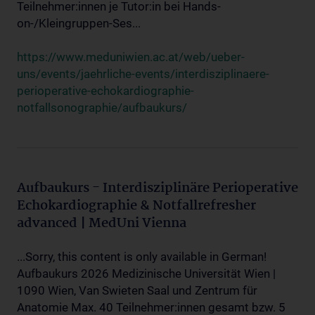
Teilnehmer:innen je Tutor:in bei Hands-
on-/Kleingruppen-Ses...
https://www.meduniwien.ac.at/web/ueber-
uns/events/jaehrliche-events/interdisziplinaere-
perioperative-echokardiographie-
notfallsonographie/aufbaukurs/
Aufbaukurs - Interdisziplinäre Perioperative
Echokardiographie & Notfallrefresher
advanced | MedUni Vienna
...Sorry, this content is only available in German!
Aufbaukurs 2026 Medizinische Universität Wien |
1090 Wien, Van Swieten Saal und Zentrum für
Anatomie Max. 40 Teilnehmer:innen gesamt bzw. 5