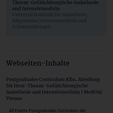
Thorax-Gefäßchirurgische Anästhesie
und Intensivmedizin
Universitätsklinik für Anästhesie,
Allgemeine Intensivmedizin und
Schmerztherapie
Webseiten-Inhalte
Postgraduales Curriculum Klin. Abteilung
für Herz-Thorax-Gefäßchirurgische
Anästhesie und Intensivmedizin | MedUni
Vienna
...All Events Postgraduales Curriculum der