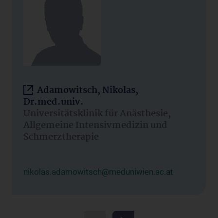
Adamowitsch, Nikolas,
Dr.med.univ.
Universitätsklinik für Anästhesie,
Allgemeine Intensivmedizin und
Schmerztherapie
nikolas.adamowitsch@meduniwien.ac.at