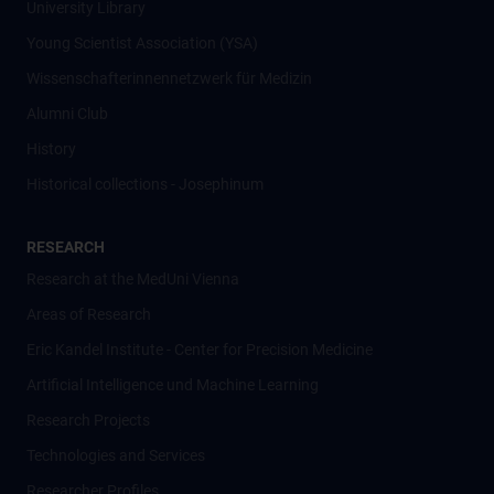
University Library
Young Scientist Association (YSA)
Wissenschafter­innennetzwerk für Medizin
Alumni Club
History
Historical collections - Josephinum
RESEARCH
Research at the MedUni Vienna
Areas of Research
Eric Kandel Institute - Center for Precision Medicine
Artificial Intelligence und Machine Learning
Research Projects
Technologies and Services
Researcher Profiles