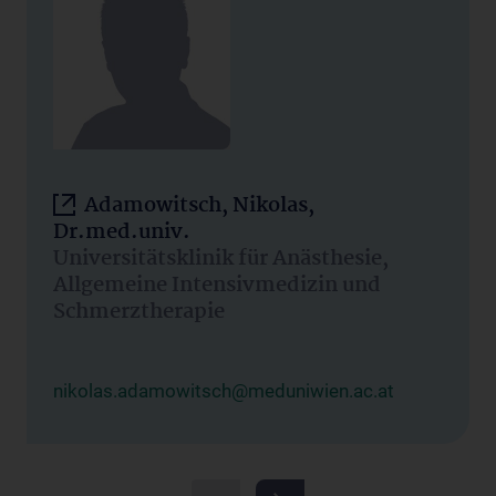
Adamowitsch, Nikolas,
Dr.med.univ.
Universitätsklinik für Anästhesie,
Allgemeine Intensivmedizin und
Schmerztherapie
nikolas.adamowitsch@meduniwien.ac.at