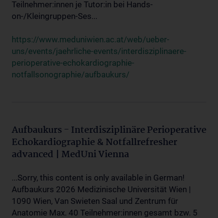
Teilnehmer:innen je Tutor:in bei Hands-
on-/Kleingruppen-Ses...
https://www.meduniwien.ac.at/web/ueber-
uns/events/jaehrliche-events/interdisziplinaere-
perioperative-echokardiographie-
notfallsonographie/aufbaukurs/
Aufbaukurs - Interdisziplinäre Perioperative
Echokardiographie & Notfallrefresher
advanced | MedUni Vienna
...Sorry, this content is only available in German!
Aufbaukurs 2026 Medizinische Universität Wien |
1090 Wien, Van Swieten Saal und Zentrum für
Anatomie Max. 40 Teilnehmer:innen gesamt bzw. 5