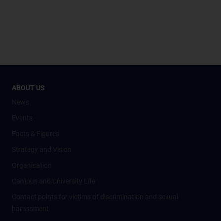
ABOUT US
News
Events
Facts & Figures
Strategy and Vision
Organisation
Campus and University Life
Contact points for victims of discrimination and sexual
harassment