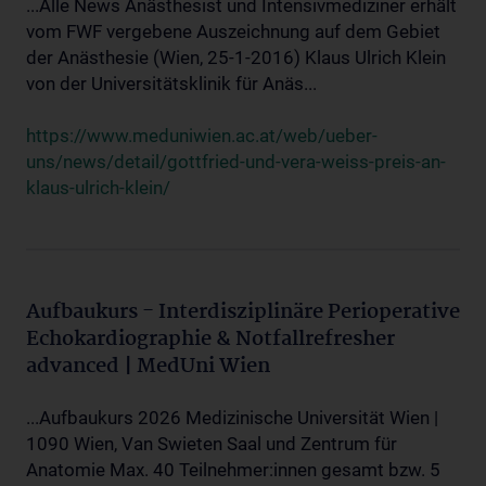
...Alle News Anästhesist und Intensivmediziner erhält
vom FWF vergebene Auszeichnung auf dem Gebiet
der Anästhesie (Wien, 25-1-2016) Klaus Ulrich Klein
von der Universitätsklinik für Anäs...
https://www.meduniwien.ac.at/web/ueber-
uns/news/detail/gottfried-und-vera-weiss-preis-an-
klaus-ulrich-klein/
Aufbaukurs - Interdisziplinäre Perioperative
Echokardiographie & Notfallrefresher
advanced | MedUni Wien
...Aufbaukurs 2026 Medizinische Universität Wien |
1090 Wien, Van Swieten Saal und Zentrum für
Anatomie Max. 40 Teilnehmer:innen gesamt bzw. 5