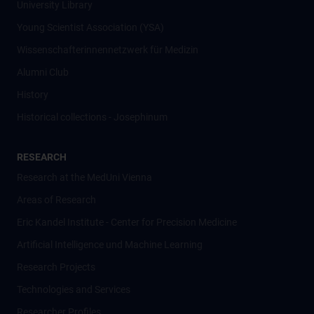
University Library
Young Scientist Association (YSA)
Wissenschafter­innennetzwerk für Medizin
Alumni Club
History
Historical collections - Josephinum
RESEARCH
Research at the MedUni Vienna
Areas of Research
Eric Kandel Institute - Center for Precision Medicine
Artificial Intelligence und Machine Learning
Research Projects
Technologies and Services
Researcher Profiles