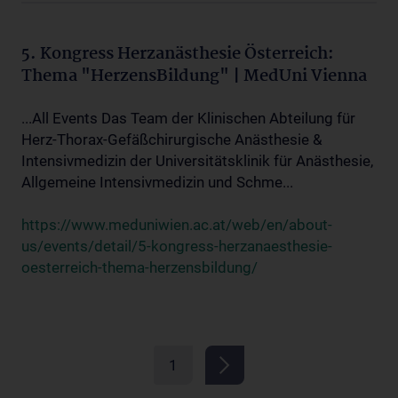
5. Kongress Herzanästhesie Österreich:
Thema "HerzensBildung" | MedUni Vienna
...All Events Das Team der Klinischen Abteilung für
Herz-Thorax-Gefäßchirurgische Anästhesie &
Intensivmedizin der Universitätsklinik für Anästhesie,
Allgemeine Intensivmedizin und Schme...
https://www.meduniwien.ac.at/web/en/about-
us/events/detail/5-kongress-herzanaesthesie-
oesterreich-thema-herzensbildung/
1