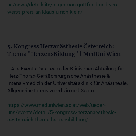
us/news/detailsite/in-german-gottfried-und-vera-
weiss-preis-an-klaus-ulrich-klein/
5. Kongress Herzanästhesie Österreich:
Thema "HerzensBildung" | MedUni Wien
...Alle Events Das Team der Klinischen Abteilung für
Herz-Thorax-Gefäßchirurgische Anästhesie &
Intensivmedizin der Universitätsklinik für Anästhesie,
Allgemeine Intensivmedizin und Schm...
https://www.meduniwien.ac.at/web/ueber-
uns/events/detail/5-kongress-herzanaesthesie-
oesterreich-thema-herzensbildung/