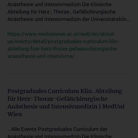
Anästhesie und Intensivmedizin Die Klinische
Abteilung für Herz-, Thorax-, Gefäßchirurgische
Anästhesie und Intensivmedizin der Universitätsklin...
https://www.meduniwien.ac.at/web/en/about-
us/events/detail/postgraduales-curriculum-klin-
abteilung-fuer-herz-thorax-gefaesschirurgische-
anaesthesie-und-intensivme/
Postgraduales Curriculum Klin. Abteilung
für Herz-Thorax-Gefäßchirurgische
Anästhesie und Intensivmedizin | MedUni
Wien
...Alle Events Postgraduales Curriculum der
Anästhesie und Intensivmedizin Die Klinische