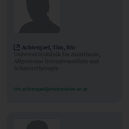
Achtergael, Tim, BSc
Universitätsklinik für Anästhesie,
Allgemeine Intensivmedizin und
Schmerztherapie
tim.achtergael@meduniwien.ac.at