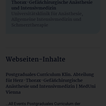
Thorax-Gefäßchirurgische Anästhesie
und Intensivmedizin
Universitätsklinik für Anästhesie,
Allgemeine Intensivmedizin und
Schmerztherapie
Webseiten-Inhalte
Postgraduales Curriculum Klin. Abteilung
für Herz-Thorax-Gefäßchirurgische
Anästhesie und Intensivmedizin | MedUni
Vienna
...All Events Postgraduales Curriculum der