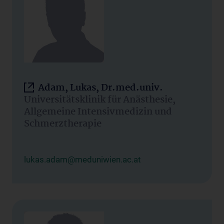
Adam, Lukas, Dr.med.univ.
Universitätsklinik für Anästhesie,
Allgemeine Intensivmedizin und
Schmerztherapie
lukas.adam@meduniwien.ac.at