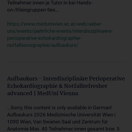
Teilnehmer:innen je Tutor:in bei Hands-
on-/Kleingruppen-Ses...
https://www.meduniwien.ac.at/web/ueber-
uns/events/jaehrliche-events/interdisziplinaere-
perioperative-echokardiographie-
notfallsonographie/aufbaukurs/
Aufbaukurs - Interdisziplinäre Perioperative
Echokardiographie & Notfallrefresher
advanced | MedUni Vienna
...Sorry, this content is only available in German!
Aufbaukurs 2026 Medizinische Universität Wien |
1090 Wien, Van Swieten Saal und Zentrum für
Anatomie Max. 40 Teilnehmer:innen gesamt bzw. 5