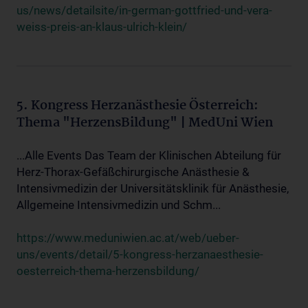
us/news/detailsite/in-german-gottfried-und-vera-
weiss-preis-an-klaus-ulrich-klein/
5. Kongress Herzanästhesie Österreich:
Thema "HerzensBildung" | MedUni Wien
...Alle Events Das Team der Klinischen Abteilung für
Herz-Thorax-Gefäßchirurgische Anästhesie &
Intensivmedizin der Universitätsklinik für Anästhesie,
Allgemeine Intensivmedizin und Schm...
https://www.meduniwien.ac.at/web/ueber-
uns/events/detail/5-kongress-herzanaesthesie-
oesterreich-thema-herzensbildung/