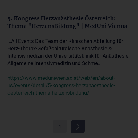
5. Kongress Herzanästhesie Österreich:
Thema "HerzensBildung" | MedUni Vienna
...All Events Das Team der Klinischen Abteilung für
Herz-Thorax-Gefäßchirurgische Anästhesie &
Intensivmedizin der Universitätsklinik für Anästhesie,
Allgemeine Intensivmedizin und Schme...
https://www.meduniwien.ac.at/web/en/about-
us/events/detail/5-kongress-herzanaesthesie-
oesterreich-thema-herzensbildung/
1