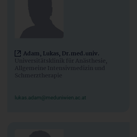
Adam, Lukas, Dr.med.univ.
Universitätsklinik für Anästhesie,
Allgemeine Intensivmedizin und
Schmerztherapie
lukas.adam@meduniwien.ac.at