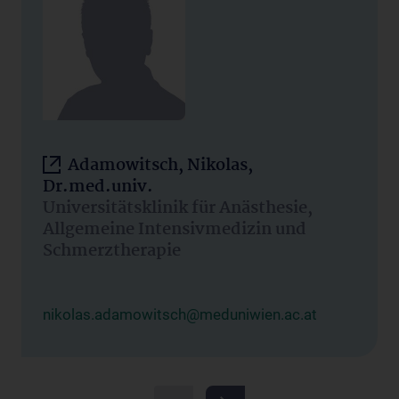
Adamowitsch, Nikolas,
Dr.med.univ.
Universitätsklinik für Anästhesie,
Allgemeine Intensivmedizin und
Schmerztherapie
nikolas.adamowitsch@meduniwien.ac.at