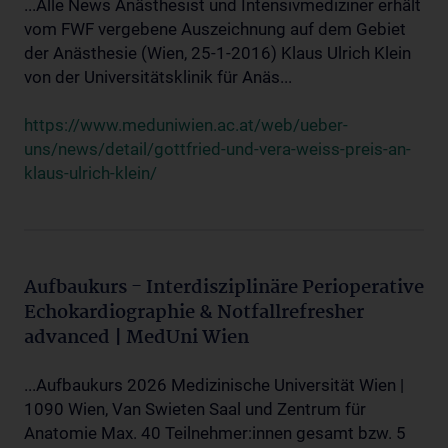
...Alle News Anästhesist und Intensivmediziner erhält
vom FWF vergebene Auszeichnung auf dem Gebiet
der Anästhesie (Wien, 25-1-2016) Klaus Ulrich Klein
von der Universitätsklinik für Anäs...
https://www.meduniwien.ac.at/web/ueber-
uns/news/detail/gottfried-und-vera-weiss-preis-an-
klaus-ulrich-klein/
Aufbaukurs - Interdisziplinäre Perioperative
Echokardiographie & Notfallrefresher
advanced | MedUni Wien
...Aufbaukurs 2026 Medizinische Universität Wien |
1090 Wien, Van Swieten Saal und Zentrum für
Anatomie Max. 40 Teilnehmer:innen gesamt bzw. 5