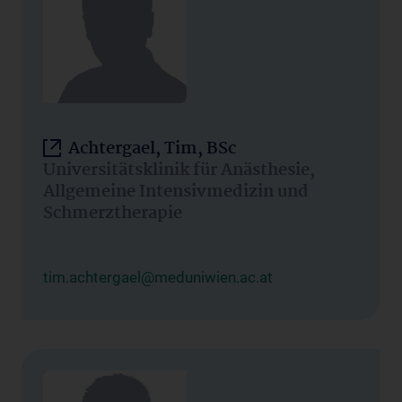
Achtergael, Tim, BSc
Universitätsklinik für Anästhesie,
Allgemeine Intensivmedizin und
Schmerztherapie
tim.achtergael@meduniwien.ac.at