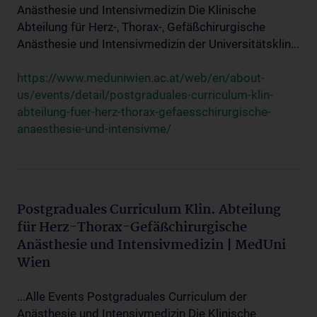
Anästhesie und Intensivmedizin Die Klinische
Abteilung für Herz-, Thorax-, Gefäßchirurgische
Anästhesie und Intensivmedizin der Universitätsklin...
https://www.meduniwien.ac.at/web/en/about-
us/events/detail/postgraduales-curriculum-klin-
abteilung-fuer-herz-thorax-gefaesschirurgische-
anaesthesie-und-intensivme/
Postgraduales Curriculum Klin. Abteilung
für Herz-Thorax-Gefäßchirurgische
Anästhesie und Intensivmedizin | MedUni
Wien
...Alle Events Postgraduales Curriculum der
Anästhesie und Intensivmedizin Die Klinische