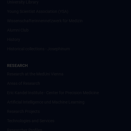
University Library
Young Scientist Association (YSA)
Wissenschafter­innennetzwerk für Medizin
Alumni Club
History
Historical collections - Josephinum
RESEARCH
Research at the MedUni Vienna
Areas of Research
Eric Kandel Institute - Center for Precision Medicine
Artificial Intelligence und Machine Learning
Research Projects
Technologies and Services
Researcher Profiles