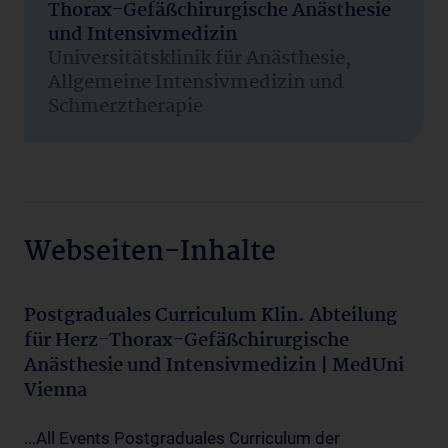
Thorax-Gefäßchirurgische Anästhesie
und Intensivmedizin
Universitätsklinik für Anästhesie,
Allgemeine Intensivmedizin und
Schmerztherapie
Webseiten-Inhalte
Postgraduales Curriculum Klin. Abteilung
für Herz-Thorax-Gefäßchirurgische
Anästhesie und Intensivmedizin | MedUni
Vienna
...All Events Postgraduales Curriculum der