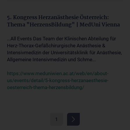
5. Kongress Herzanästhesie Österreich:
Thema "HerzensBildung" | MedUni Vienna
...All Events Das Team der Klinischen Abteilung für
Herz-Thorax-Gefäßchirurgische Anästhesie &
Intensivmedizin der Universitätsklinik für Anästhesie,
Allgemeine Intensivmedizin und Schme...
https://www.meduniwien.ac.at/web/en/about-
us/events/detail/5-kongress-herzanaesthesie-
oesterreich-thema-herzensbildung/
1