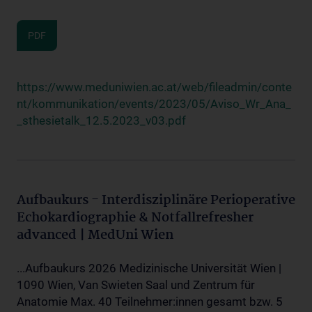
PDF
https://www.meduniwien.ac.at/web/fileadmin/conte
nt/kommunikation/events/2023/05/Aviso_Wr_Ana_
_sthesietalk_12.5.2023_v03.pdf
Aufbaukurs - Interdisziplinäre Perioperative
Echokardiographie & Notfallrefresher
advanced | MedUni Wien
...Aufbaukurs 2026 Medizinische Universität Wien |
1090 Wien, Van Swieten Saal und Zentrum für
Anatomie Max. 40 Teilnehmer:innen gesamt bzw. 5