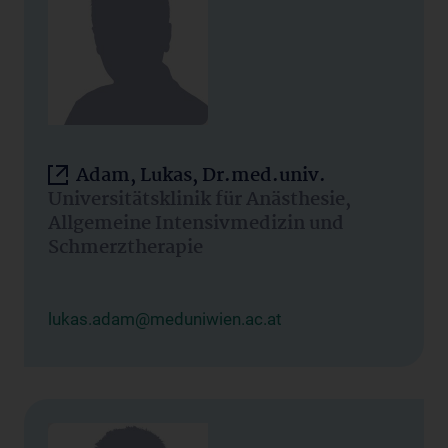
Adam, Lukas, Dr.med.univ.
Universitätsklinik für Anästhesie,
Allgemeine Intensivmedizin und
Schmerztherapie
lukas.adam@meduniwien.ac.at