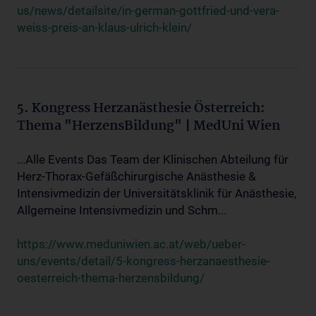
us/news/detailsite/in-german-gottfried-und-vera-
weiss-preis-an-klaus-ulrich-klein/
5. Kongress Herzanästhesie Österreich:
Thema "HerzensBildung" | MedUni Wien
...Alle Events Das Team der Klinischen Abteilung für
Herz-Thorax-Gefäßchirurgische Anästhesie &
Intensivmedizin der Universitätsklinik für Anästhesie,
Allgemeine Intensivmedizin und Schm...
https://www.meduniwien.ac.at/web/ueber-
uns/events/detail/5-kongress-herzanaesthesie-
oesterreich-thema-herzensbildung/