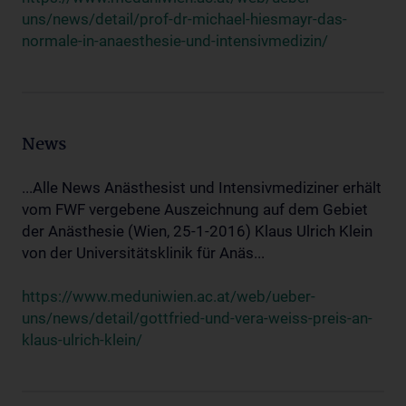
uns/news/detail/prof-dr-michael-hiesmayr-das-
normale-in-anaesthesie-und-intensivmedizin/
News
...Alle News Anästhesist und Intensivmediziner erhält
vom FWF vergebene Auszeichnung auf dem Gebiet
der Anästhesie (Wien, 25-1-2016) Klaus Ulrich Klein
von der Universitätsklinik für Anäs...
https://www.meduniwien.ac.at/web/ueber-
uns/news/detail/gottfried-und-vera-weiss-preis-an-
klaus-ulrich-klein/