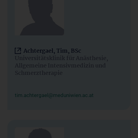
Achtergael, Tim, BSc
Universitätsklinik für Anästhesie,
Allgemeine Intensivmedizin und
Schmerztherapie
tim.achtergael@meduniwien.ac.at