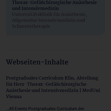
Thorax-Gefäßchirurgische Anästhesie
und Intensivmedizin
Universitätsklinik für Anästhesie,
Allgemeine Intensivmedizin und
Schmerztherapie
Webseiten-Inhalte
Postgraduales Curriculum Klin. Abteilung
für Herz-Thorax-Gefäßchirurgische
Anästhesie und Intensivmedizin | MedUni
Vienna
...All Events Postgraduales Curriculum der