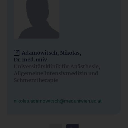
Adamowitsch, Nikolas,
Dr.med.univ.
Universitätsklinik für Anästhesie,
Allgemeine Intensivmedizin und
Schmerztherapie
nikolas.adamowitsch@meduniwien.ac.at