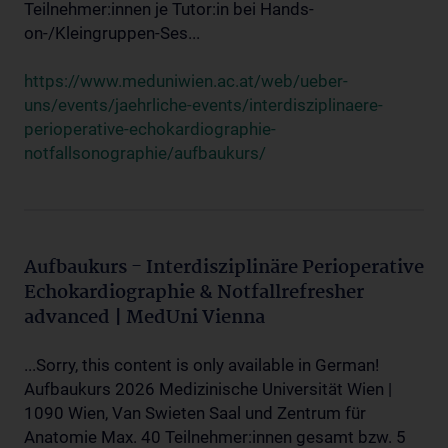
Teilnehmer:innen je Tutor:in bei Hands-
on-/Kleingruppen-Ses...
https://www.meduniwien.ac.at/web/ueber-
uns/events/jaehrliche-events/interdisziplinaere-
perioperative-echokardiographie-
notfallsonographie/aufbaukurs/
Aufbaukurs - Interdisziplinäre Perioperative
Echokardiographie & Notfallrefresher
advanced | MedUni Vienna
...Sorry, this content is only available in German!
Aufbaukurs 2026 Medizinische Universität Wien |
1090 Wien, Van Swieten Saal und Zentrum für
Anatomie Max. 40 Teilnehmer:innen gesamt bzw. 5