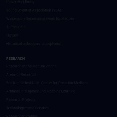
University Library
Young Scientist Association (YSA)
Wissenschafter­innennetzwerk für Medizin
Alumni Club
History
Historical collections - Josephinum
RESEARCH
Research at the MedUni Vienna
Areas of Research
Eric Kandel Institute - Center for Precision Medicine
Artificial Intelligence und Machine Learning
Research Projects
Technologies and Services
Researcher Profiles