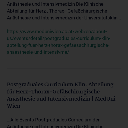
Anästhesie und Intensivmedizin Die Klinische
Abteilung für Herz-, Thorax-, Gefäßchirurgische
Anästhesie und Intensivmedizin der Universitätsklin...
https://www.meduniwien.ac.at/web/en/about-
us/events/detail/postgraduales-curriculum-klin-
abteilung-fuer-herz-thorax-gefaesschirurgische-
anaesthesie-und-intensivme/
Postgraduales Curriculum Klin. Abteilung
für Herz-Thorax-Gefäßchirurgische
Anästhesie und Intensivmedizin | MedUni
Wien
...Alle Events Postgraduales Curriculum der
Anästhesie und Intensivmedizin Die Klinische