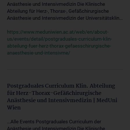
Anästhesie und Intensivmedizin Die Klinische
Abteilung für Herz-, Thorax-, Gefäßchirurgische
Anästhesie und Intensivmedizin der Universitätsklin...
https://www.meduniwien.ac.at/web/en/about-
us/events/detail/postgraduales-curriculum-klin-
abteilung-fuer-herz-thorax-gefaesschirurgische-
anaesthesie-und-intensivme/
Postgraduales Curriculum Klin. Abteilung
für Herz-Thorax-Gefäßchirurgische
Anästhesie und Intensivmedizin | MedUni
Wien
...Alle Events Postgraduales Curriculum der
Anästhesie und Intensivmedizin Die Klinische