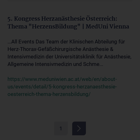
5. Kongress Herzanästhesie Österreich:
Thema "HerzensBildung" | MedUni Vienna
...All Events Das Team der Klinischen Abteilung für
Herz-Thorax-Gefäßchirurgische Anästhesie &
Intensivmedizin der Universitätsklinik für Anästhesie,
Allgemeine Intensivmedizin und Schme...
https://www.meduniwien.ac.at/web/en/about-
us/events/detail/5-kongress-herzanaesthesie-
oesterreich-thema-herzensbildung/
1