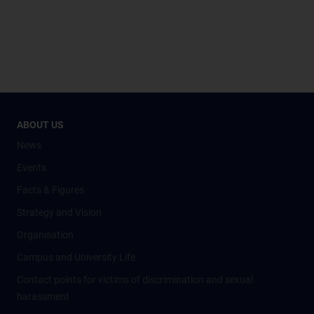
ABOUT US
News
Events
Facts & Figures
Strategy and Vision
Organisation
Campus and University Life
Contact points for victims of discrimination and sexual
harassment