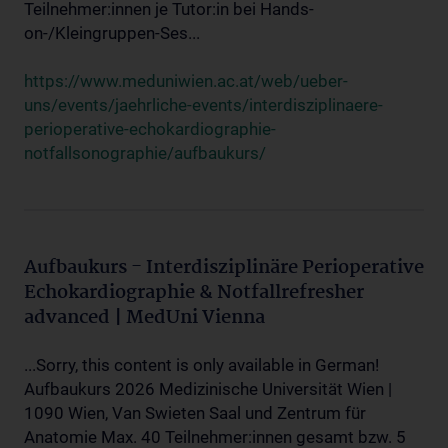
Teilnehmer:innen je Tutor:in bei Hands-
on-/Kleingruppen-Ses...
https://www.meduniwien.ac.at/web/ueber-
uns/events/jaehrliche-events/interdisziplinaere-
perioperative-echokardiographie-
notfallsonographie/aufbaukurs/
Aufbaukurs - Interdisziplinäre Perioperative
Echokardiographie & Notfallrefresher
advanced | MedUni Vienna
...Sorry, this content is only available in German!
Aufbaukurs 2026 Medizinische Universität Wien |
1090 Wien, Van Swieten Saal und Zentrum für
Anatomie Max. 40 Teilnehmer:innen gesamt bzw. 5