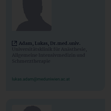
Adam, Lukas, Dr.med.univ.
Universitätsklinik für Anästhesie,
Allgemeine Intensivmedizin und
Schmerztherapie
lukas.adam@meduniwien.ac.at