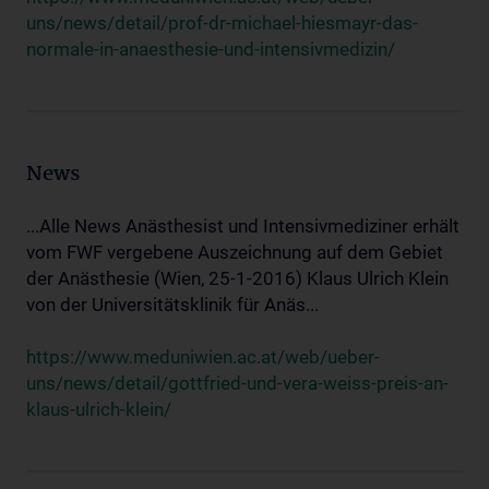
uns/news/detail/prof-dr-michael-hiesmayr-das-
normale-in-anaesthesie-und-intensivmedizin/
News
...Alle News Anästhesist und Intensivmediziner erhält
vom FWF vergebene Auszeichnung auf dem Gebiet
der Anästhesie (Wien, 25-1-2016) Klaus Ulrich Klein
von der Universitätsklinik für Anäs...
https://www.meduniwien.ac.at/web/ueber-
uns/news/detail/gottfried-und-vera-weiss-preis-an-
klaus-ulrich-klein/