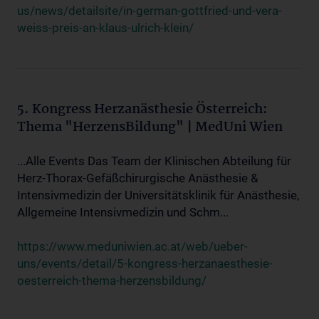
us/news/detailsite/in-german-gottfried-und-vera-
weiss-preis-an-klaus-ulrich-klein/
5. Kongress Herzanästhesie Österreich:
Thema "HerzensBildung" | MedUni Wien
...Alle Events Das Team der Klinischen Abteilung für
Herz-Thorax-Gefäßchirurgische Anästhesie &
Intensivmedizin der Universitätsklinik für Anästhesie,
Allgemeine Intensivmedizin und Schm...
https://www.meduniwien.ac.at/web/ueber-
uns/events/detail/5-kongress-herzanaesthesie-
oesterreich-thema-herzensbildung/