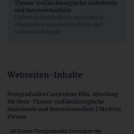
Thorax-Gefäßchirurgische Anästhesie
und Intensivmedizin
Universitätsklinik für Anästhesie,
Allgemeine Intensivmedizin und
Schmerztherapie
Webseiten-Inhalte
Postgraduales Curriculum Klin. Abteilung
für Herz-Thorax-Gefäßchirurgische
Anästhesie und Intensivmedizin | MedUni
Vienna
...All Events Postgraduales Curriculum der