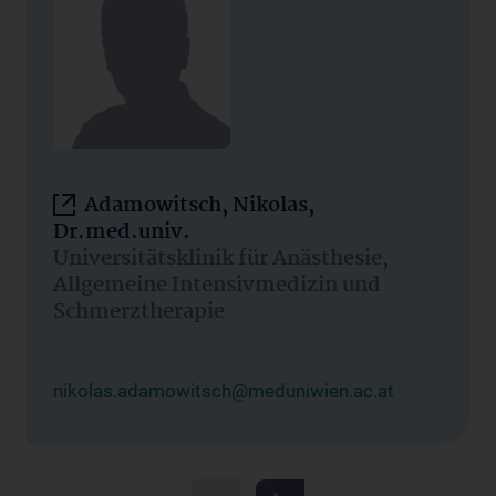
Adamowitsch, Nikolas,
Dr.med.univ.
Universitätsklinik für Anästhesie,
Allgemeine Intensivmedizin und
Schmerztherapie
nikolas.adamowitsch@meduniwien.ac.at