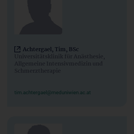
Achtergael, Tim, BSc
Universitätsklinik für Anästhesie,
Allgemeine Intensivmedizin und
Schmerztherapie
tim.achtergael@meduniwien.ac.at