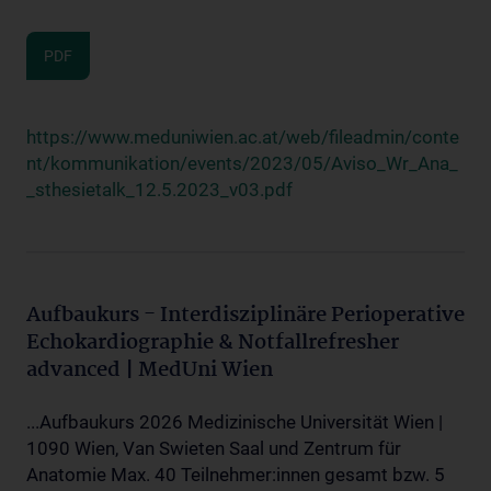
PDF
https://www.meduniwien.ac.at/web/fileadmin/conte
nt/kommunikation/events/2023/05/Aviso_Wr_Ana_
_sthesietalk_12.5.2023_v03.pdf
Aufbaukurs - Interdisziplinäre Perioperative
Echokardiographie & Notfallrefresher
advanced | MedUni Wien
...Aufbaukurs 2026 Medizinische Universität Wien |
1090 Wien, Van Swieten Saal und Zentrum für
Anatomie Max. 40 Teilnehmer:innen gesamt bzw. 5