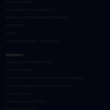
University Library
Young Scientist Association (YSA)
Wissenschafter­innennetzwerk für Medizin
Alumni Club
History
Historical collections - Josephinum
RESEARCH
Research at the MedUni Vienna
Areas of Research
Eric Kandel Institute - Center for Precision Medicine
Artificial Intelligence und Machine Learning
Research Projects
Technologies and Services
Researcher Profiles