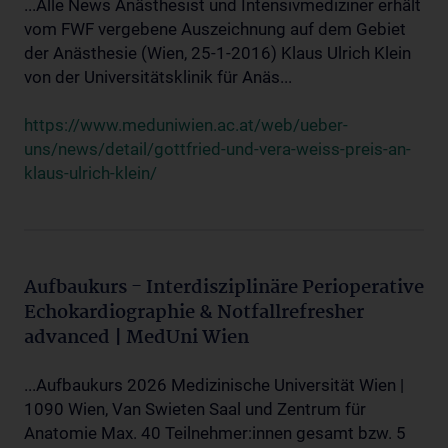
...Alle News Anästhesist und Intensivmediziner erhält
vom FWF vergebene Auszeichnung auf dem Gebiet
der Anästhesie (Wien, 25-1-2016) Klaus Ulrich Klein
von der Universitätsklinik für Anäs...
https://www.meduniwien.ac.at/web/ueber-
uns/news/detail/gottfried-und-vera-weiss-preis-an-
klaus-ulrich-klein/
Aufbaukurs - Interdisziplinäre Perioperative
Echokardiographie & Notfallrefresher
advanced | MedUni Wien
...Aufbaukurs 2026 Medizinische Universität Wien |
1090 Wien, Van Swieten Saal und Zentrum für
Anatomie Max. 40 Teilnehmer:innen gesamt bzw. 5