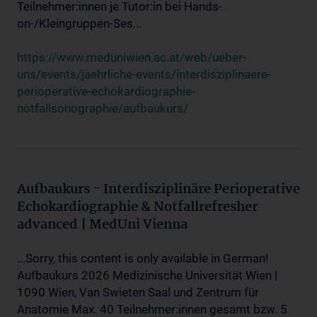
Teilnehmer:innen je Tutor:in bei Hands-
on-/Kleingruppen-Ses...
https://www.meduniwien.ac.at/web/ueber-
uns/events/jaehrliche-events/interdisziplinaere-
perioperative-echokardiographie-
notfallsonographie/aufbaukurs/
Aufbaukurs - Interdisziplinäre Perioperative
Echokardiographie & Notfallrefresher
advanced | MedUni Vienna
...Sorry, this content is only available in German!
Aufbaukurs 2026 Medizinische Universität Wien |
1090 Wien, Van Swieten Saal und Zentrum für
Anatomie Max. 40 Teilnehmer:innen gesamt bzw. 5