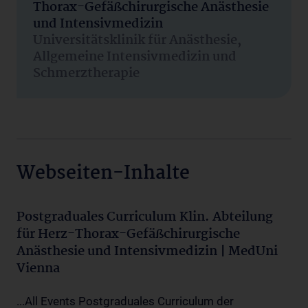
Thorax-Gefäßchirurgische Anästhesie
und Intensivmedizin
Universitätsklinik für Anästhesie,
Allgemeine Intensivmedizin und
Schmerztherapie
Webseiten-Inhalte
Postgraduales Curriculum Klin. Abteilung
für Herz-Thorax-Gefäßchirurgische
Anästhesie und Intensivmedizin | MedUni
Vienna
...All Events Postgraduales Curriculum der