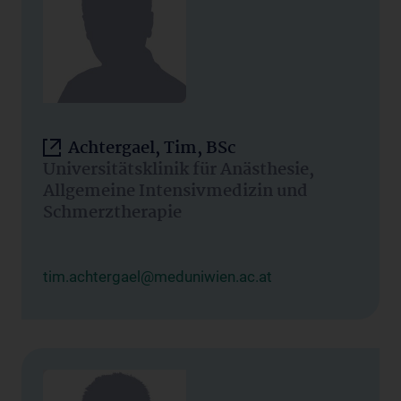
Achtergael, Tim, BSc
Universitätsklinik für Anästhesie,
Allgemeine Intensivmedizin und
Schmerztherapie
tim.achtergael@meduniwien.ac.at