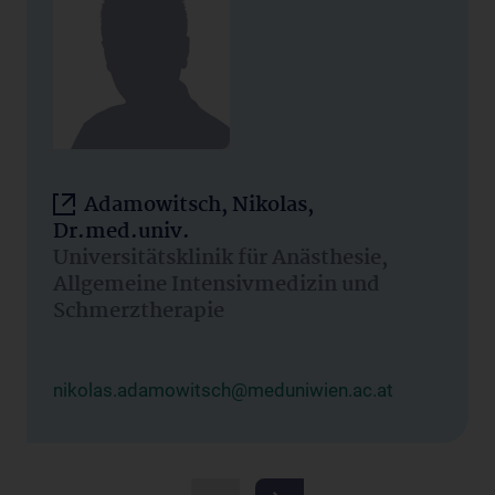
Adamowitsch, Nikolas,
Dr.med.univ.
Universitätsklinik für Anästhesie,
Allgemeine Intensivmedizin und
Schmerztherapie
nikolas.adamowitsch@meduniwien.ac.at