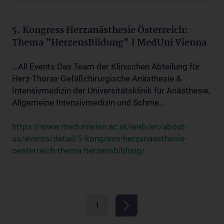
5. Kongress Herzanästhesie Österreich:
Thema "HerzensBildung" | MedUni Vienna
...All Events Das Team der Klinischen Abteilung für
Herz-Thorax-Gefäßchirurgische Anästhesie &
Intensivmedizin der Universitätsklinik für Anästhesie,
Allgemeine Intensivmedizin und Schme...
https://www.meduniwien.ac.at/web/en/about-
us/events/detail/5-kongress-herzanaesthesie-
oesterreich-thema-herzensbildung/
1