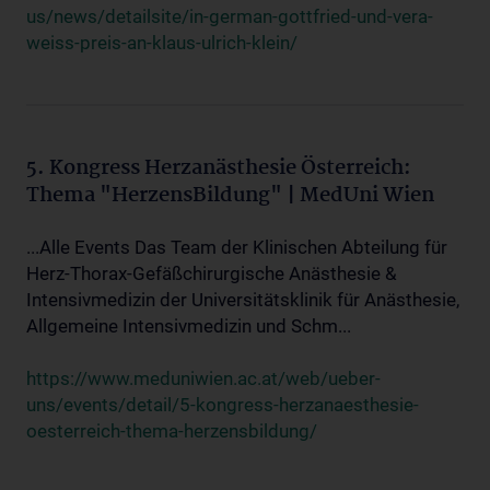
us/news/detailsite/in-german-gottfried-und-vera-
weiss-preis-an-klaus-ulrich-klein/
5. Kongress Herzanästhesie Österreich:
Thema "HerzensBildung" | MedUni Wien
...Alle Events Das Team der Klinischen Abteilung für
Herz-Thorax-Gefäßchirurgische Anästhesie &
Intensivmedizin der Universitätsklinik für Anästhesie,
Allgemeine Intensivmedizin und Schm...
https://www.meduniwien.ac.at/web/ueber-
uns/events/detail/5-kongress-herzanaesthesie-
oesterreich-thema-herzensbildung/