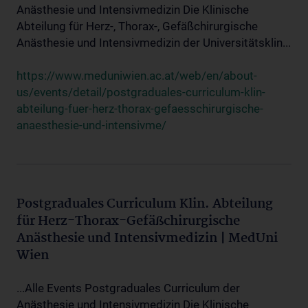
Anästhesie und Intensivmedizin Die Klinische
Abteilung für Herz-, Thorax-, Gefäßchirurgische
Anästhesie und Intensivmedizin der Universitätsklin...
https://www.meduniwien.ac.at/web/en/about-
us/events/detail/postgraduales-curriculum-klin-
abteilung-fuer-herz-thorax-gefaesschirurgische-
anaesthesie-und-intensivme/
Postgraduales Curriculum Klin. Abteilung
für Herz-Thorax-Gefäßchirurgische
Anästhesie und Intensivmedizin | MedUni
Wien
...Alle Events Postgraduales Curriculum der
Anästhesie und Intensivmedizin Die Klinische