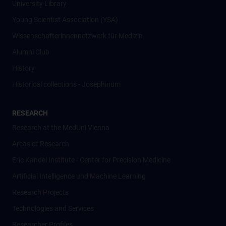
University Library
Young Scientist Association (YSA)
Wissenschafter­innennetzwerk für Medizin
Alumni Club
History
Historical collections - Josephinum
RESEARCH
Research at the MedUni Vienna
Areas of Research
Eric Kandel Institute - Center for Precision Medicine
Artificial Intelligence und Machine Learning
Research Projects
Technologies and Services
Researcher Profiles