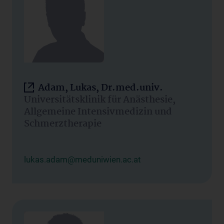
Adam, Lukas, Dr.med.univ.
Universitätsklinik für Anästhesie,
Allgemeine Intensivmedizin und
Schmerztherapie
lukas.adam@meduniwien.ac.at