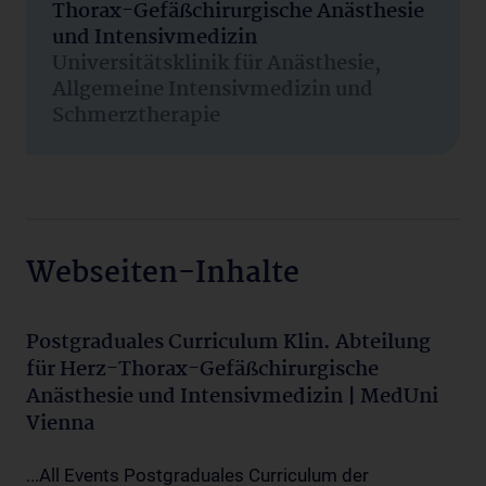
Thorax-Gefäßchirurgische Anästhesie
und Intensivmedizin
Universitätsklinik für Anästhesie,
Allgemeine Intensivmedizin und
Schmerztherapie
Webseiten-Inhalte
Postgraduales Curriculum Klin. Abteilung
für Herz-Thorax-Gefäßchirurgische
Anästhesie und Intensivmedizin | MedUni
Vienna
...All Events Postgraduales Curriculum der