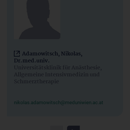
Adamowitsch, Nikolas,
Dr.med.univ.
Universitätsklinik für Anästhesie,
Allgemeine Intensivmedizin und
Schmerztherapie
nikolas.adamowitsch@meduniwien.ac.at