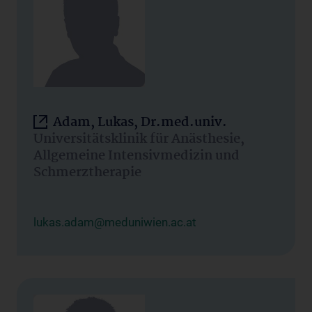
Adam, Lukas, Dr.med.univ.
Universitätsklinik für Anästhesie,
Allgemeine Intensivmedizin und
Schmerztherapie
lukas.adam@meduniwien.ac.at