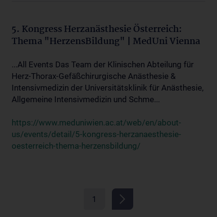
5. Kongress Herzanästhesie Österreich:
Thema "HerzensBildung" | MedUni Vienna
...All Events Das Team der Klinischen Abteilung für
Herz-Thorax-Gefäßchirurgische Anästhesie &
Intensivmedizin der Universitätsklinik für Anästhesie,
Allgemeine Intensivmedizin und Schme...
https://www.meduniwien.ac.at/web/en/about-
us/events/detail/5-kongress-herzanaesthesie-
oesterreich-thema-herzensbildung/
1