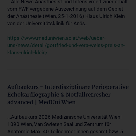
...Alle News Anästhesist und Intensivmediziner erhält
vom FWF vergebene Auszeichnung auf dem Gebiet
der Anästhesie (Wien, 25-1-2016) Klaus Ulrich Klein
von der Universitätsklinik für Anäs...
https://www.meduniwien.ac.at/web/ueber-
uns/news/detail/gottfried-und-vera-weiss-preis-an-
klaus-ulrich-klein/
Aufbaukurs - Interdisziplinäre Perioperative
Echokardiographie & Notfallrefresher
advanced | MedUni Wien
...Aufbaukurs 2026 Medizinische Universität Wien |
1090 Wien, Van Swieten Saal und Zentrum für
Anatomie Max. 40 Teilnehmer:innen gesamt bzw. 5