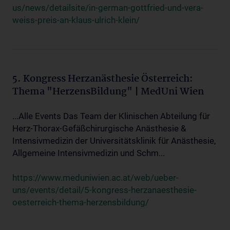
us/news/detailsite/in-german-gottfried-und-vera-
weiss-preis-an-klaus-ulrich-klein/
5. Kongress Herzanästhesie Österreich:
Thema "HerzensBildung" | MedUni Wien
...Alle Events Das Team der Klinischen Abteilung für
Herz-Thorax-Gefäßchirurgische Anästhesie &
Intensivmedizin der Universitätsklinik für Anästhesie,
Allgemeine Intensivmedizin und Schm...
https://www.meduniwien.ac.at/web/ueber-
uns/events/detail/5-kongress-herzanaesthesie-
oesterreich-thema-herzensbildung/