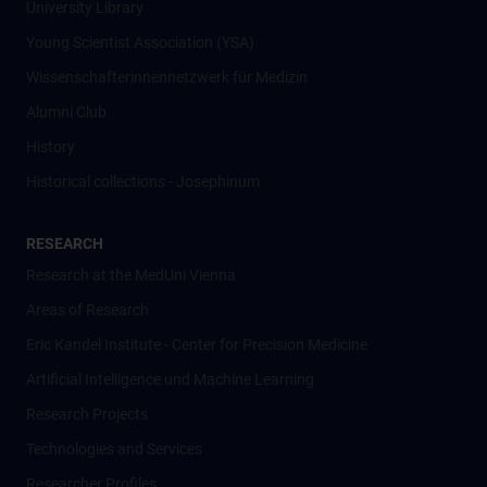
University Library
Young Scientist Association (YSA)
Wissenschafter­innennetzwerk für Medizin
Alumni Club
History
Historical collections - Josephinum
RESEARCH
Research at the MedUni Vienna
Areas of Research
Eric Kandel Institute - Center for Precision Medicine
Artificial Intelligence und Machine Learning
Research Projects
Technologies and Services
Researcher Profiles