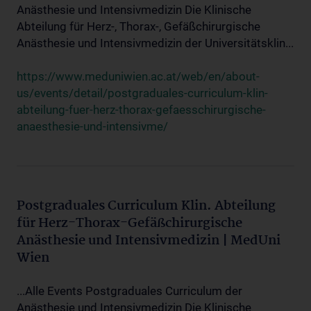
Anästhesie und Intensivmedizin Die Klinische
Abteilung für Herz-, Thorax-, Gefäßchirurgische
Anästhesie und Intensivmedizin der Universitätsklin...
https://www.meduniwien.ac.at/web/en/about-
us/events/detail/postgraduales-curriculum-klin-
abteilung-fuer-herz-thorax-gefaesschirurgische-
anaesthesie-und-intensivme/
Postgraduales Curriculum Klin. Abteilung
für Herz-Thorax-Gefäßchirurgische
Anästhesie und Intensivmedizin | MedUni
Wien
...Alle Events Postgraduales Curriculum der
Anästhesie und Intensivmedizin Die Klinische