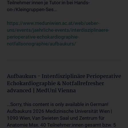
Teilnehmer:innen je Tutor:in bei Hands-
on-/Kleingruppen-Ses...
https://www.meduniwien.ac.at/web/ueber-
uns/events/jaehrliche-events/interdisziplinaere-
perioperative-echokardiographie-
notfallsonographie/aufbaukurs/
Aufbaukurs - Interdisziplinäre Perioperative
Echokardiographie & Notfallrefresher
advanced | MedUni Vienna
...Sorry, this content is only available in German!
Aufbaukurs 2026 Medizinische Universität Wien |
1090 Wien, Van Swieten Saal und Zentrum für
Anatomie Max. 40 Teilnehmer:innen gesamt bzw. 5