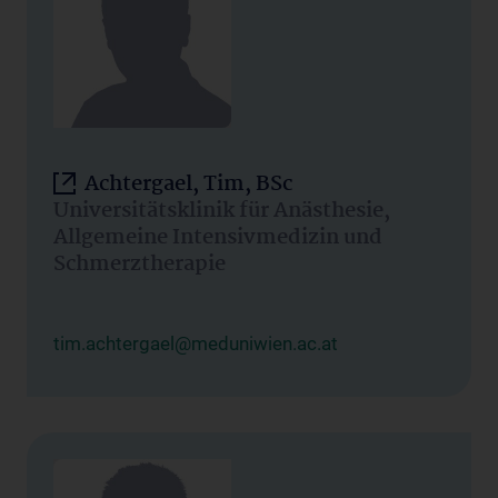
Achtergael, Tim, BSc
Universitätsklinik für Anästhesie,
Allgemeine Intensivmedizin und
Schmerztherapie
tim.achtergael@meduniwien.ac.at