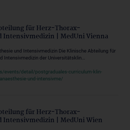
bteilung für Herz-Thorax-
d Intensivmedizin | MedUni Vienna
thesie und Intensivmedizin Die Klinische Abteilung für
 Intensivmedizin der Universitätsklin...
events/detail/postgraduales-curriculum-klin-
-anaesthesie-und-intensivme/
bteilung für Herz-Thorax-
d Intensivmedizin | MedUni Wien