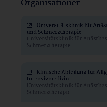
Organisationen
Universitätsklinik für Anäs
und Schmerztherapie
Universitätsklinik für Anästhe
Schmerztherapie
Klinische Abteilung für Al
Intensivmedizin
Universitätsklinik für Anästhe
Schmerztherapie