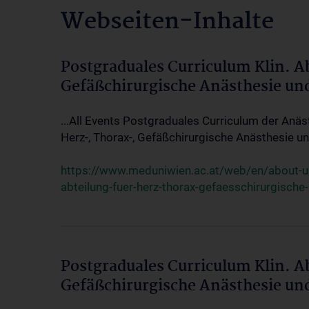
Webseiten-Inhalte
Postgraduales Curriculum Klin. A
Gefäßchirurgische Anästhesie un
...All Events Postgraduales Curriculum der Anäs
Herz-, Thorax-, Gefäßchirurgische Anästhesie und
https://www.meduniwien.ac.at/web/en/about-us/
abteilung-fuer-herz-thorax-gefaesschirurgische
Postgraduales Curriculum Klin. A
Gefäßchirurgische Anästhesie un