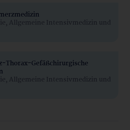
hmerzmedizin
sie, Allgemeine Intensivmedizin und
rz-Thorax-Gefäßchirurgische
n
sie, Allgemeine Intensivmedizin und