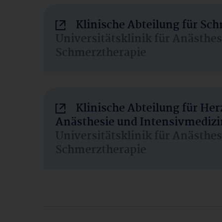
Klinische Abteilung für Sc
Universitätsklinik für Anästhe
Schmerztherapie
Klinische Abteilung für He
Anästhesie und Intensivmedizi
Universitätsklinik für Anästhe
Schmerztherapie