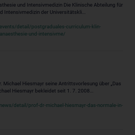
sthesie und Intensivmedizin Die Klinische Abteilung für
 Intensivmedizin der Universitätskli...
ents/detail/postgraduales-curriculum-klin-
-anaesthesie-und-intensivme/
Dr. Michael Hiesmayr seine Antrittsvorlesung über „Das
hael Hiesmayr bekleidet seit 1. 7. 2008...
ews/detail/prof-dr-michael-hiesmayr-das-normale-in-