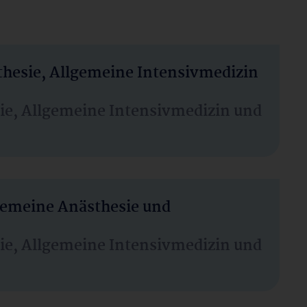
thesie, Allgemeine Intensivmedizin
sie, Allgemeine Intensivmedizin und
lgemeine Anästhesie und
sie, Allgemeine Intensivmedizin und