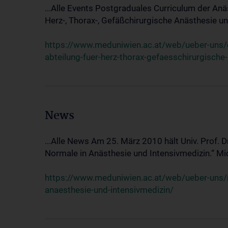
...Alle Events Postgraduales Curriculum der Anä
Herz-, Thorax-, Gefäßchirurgische Anästhesie und
https://www.meduniwien.ac.at/web/ueber-uns/ev
abteilung-fuer-herz-thorax-gefaesschirurgische
News
...Alle News Am 25. März 2010 hält Univ. Prof. 
Normale in Anästhesie und Intensivmedizin.“ Mic
https://www.meduniwien.ac.at/web/ueber-uns/n
anaesthesie-und-intensivmedizin/