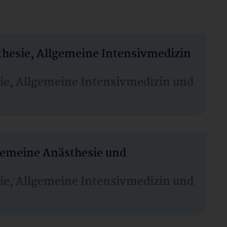
thesie, Allgemeine Intensivmedizin
sie, Allgemeine Intensivmedizin und
lgemeine Anästhesie und
sie, Allgemeine Intensivmedizin und