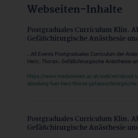
Webseiten-Inhalte
Postgraduales Curriculum Klin. A
Gefäßchirurgische Anästhesie un
...All Events Postgraduales Curriculum der Anäs
Herz-, Thorax-, Gefäßchirurgische Anästhesie und
https://www.meduniwien.ac.at/web/en/about-us/
abteilung-fuer-herz-thorax-gefaesschirurgische
Postgraduales Curriculum Klin. A
Gefäßchirurgische Anästhesie un