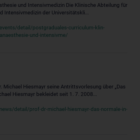
sthesie und Intensivmedizin Die Klinische Abteilung für
 Intensivmedizin der Universitätskli...
ents/detail/postgraduales-curriculum-klin-
-anaesthesie-und-intensivme/
Dr. Michael Hiesmayr seine Antrittsvorlesung über „Das
hael Hiesmayr bekleidet seit 1. 7. 2008...
ews/detail/prof-dr-michael-hiesmayr-das-normale-in-