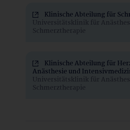
Klinische Abteilung für Sc
Universitätsklinik für Anästhe
Schmerztherapie
Klinische Abteilung für He
Anästhesie und Intensivmedizi
Universitätsklinik für Anästhe
Schmerztherapie