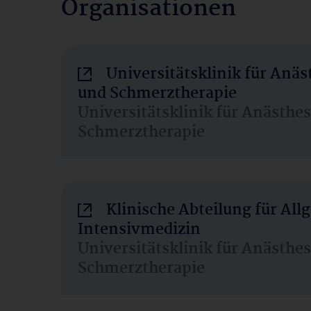
Organisationen
Universitätsklinik für Anäs
und Schmerztherapie
Universitätsklinik für Anästhe
Schmerztherapie
Klinische Abteilung für Al
Intensivmedizin
Universitätsklinik für Anästhe
Schmerztherapie