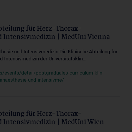
bteilung für Herz-Thorax-
d Intensivmedizin | MedUni Vienna
thesie und Intensivmedizin Die Klinische Abteilung für
 Intensivmedizin der Universitätsklin...
events/detail/postgraduales-curriculum-klin-
-anaesthesie-und-intensivme/
bteilung für Herz-Thorax-
d Intensivmedizin | MedUni Wien