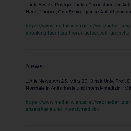
...Alle Events Postgraduales Curriculum der Anä
Herz-, Thorax-, Gefäßchirurgische Anästhesie und
https://www.meduniwien.ac.at/web/ueber-uns/ev
abteilung-fuer-herz-thorax-gefaesschirurgische
News
...Alle News Am 25. März 2010 hält Univ. Prof. 
Normale in Anästhesie und Intensivmedizin.“ Mic
https://www.meduniwien.ac.at/web/ueber-uns/n
anaesthesie-und-intensivmedizin/