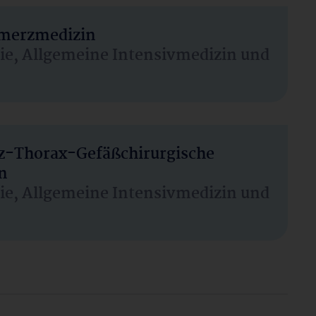
hmerzmedizin
sie, Allgemeine Intensivmedizin und
rz-Thorax-Gefäßchirurgische
n
sie, Allgemeine Intensivmedizin und